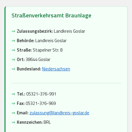
Straßenverkehrsamt Braunlage
⇒
Zulassungsbezirk:
Landkreis Goslar
⇒
Behörde:
Landkreis Goslar
⇒
Straße:
Stapelner Str. 8
⇒
Ort:
38644 Goslar
⇒
Bundesland:
Niedersachsen
⇒
Tel.:
05321-376-991
⇒
Fax:
05321-376-969
⇒
Email:
zulassung@landkreis-goslar.de
⇒
Kennzeichen:
BRL