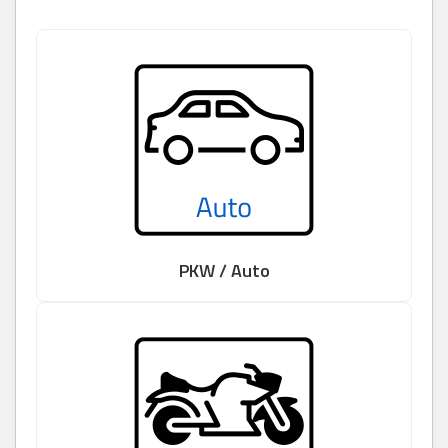
PKW / Auto