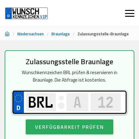
/
Niedersachsen
/
Braunlage
/
Zulassungsstelle-Braunlage
Zum
Zulassungsstelle Braunlage
Inhalt
springen
Wunschkennzeichen BRL prüfen & reservieren in
Braunlage. Die Abfrage ist kostenlos.
VERFÜGBARKEIT PRÜFEN