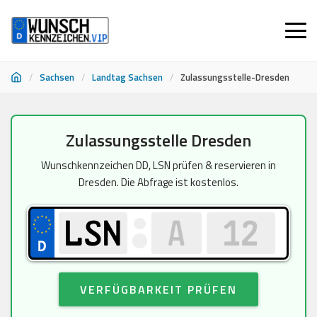
/
Sachsen
/
Landtag Sachsen
/
Zulassungsstelle-Dresden
Zum
Zulassungsstelle Dresden
Inhalt
springen
Wunschkennzeichen DD, LSN prüfen & reservieren in
Dresden. Die Abfrage ist kostenlos.
VERFÜGBARKEIT PRÜFEN