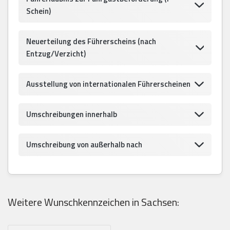
Schein)
Neuerteilung des Führerscheins (nach
Entzug/Verzicht)
Ausstellung von internationalen Führerscheinen
Umschreibungen innerhalb
Umschreibung von außerhalb nach
Weitere Wunschkennzeichen in Sachsen: