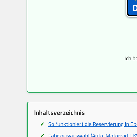
Ich b
Inhaltsverzeichnis
So funktioniert die Reservierung in E
Fahrzeugauswahl (Auto, Motorrad, LKW