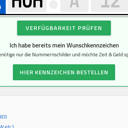
VERFÜGBARKEIT PRÜFEN
Ich habe bereits mein Wunschkennzeichen
enötige nur die Nummernschilder und möchte Zeit & Geld s
HIER KENNZEICHEN BESTELLEN
bern
 etc.)