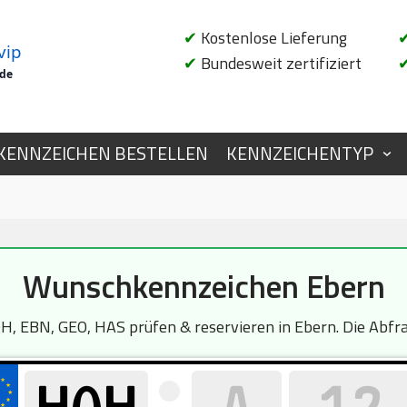
✔
Kostenlose Lieferung
vip
✔
Bundesweit zertifiziert
.de
KENNZEICHEN BESTELLEN
KENNZEICHENTYP
Wunschkennzeichen Ebern
, EBN, GEO, HAS prüfen & reservieren in Ebern. Die Abfrag