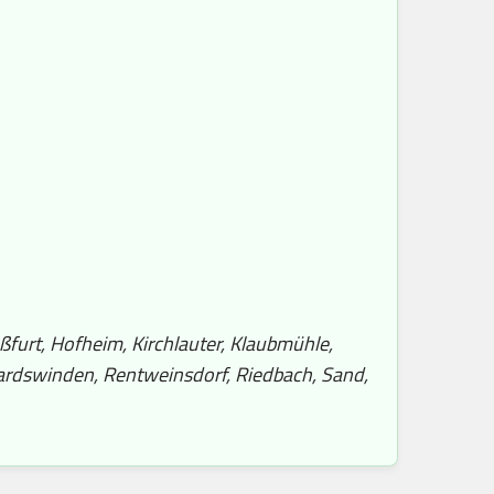
furt, Hofheim, Kirchlauter, Klaubmühle,
ardswinden, Rentweinsdorf, Riedbach, Sand,