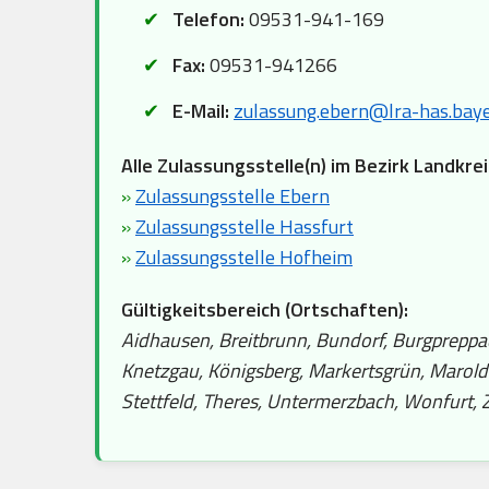
Telefon:
09531-941-169
Fax:
09531-941266
E-Mail:
zulassung.ebern@lra-has.baye
Alle Zulassungsstelle(n) im Bezirk Landkre
»
Zulassungsstelle Ebern
»
Zulassungsstelle Hassfurt
»
Zulassungsstelle Hofheim
Gültigkeitsbereich (Ortschaften):
Aidhausen, Breitbrunn, Bundorf, Burgpreppa
Knetzgau, Königsberg, Markertsgrün, Marol
Stettfeld, Theres, Untermerzbach, Wonfurt, Z