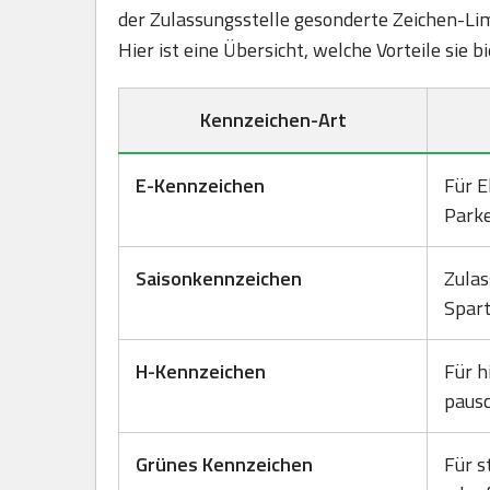
der Zulassungsstelle gesonderte Zeichen-Lim
Hier ist eine Übersicht, welche Vorteile sie 
Kennzeichen-Art
E-Kennzeichen
Für E
Park
Saisonkennzeichen
Zulas
Spart
H-Kennzeichen
Für h
pausc
Grünes Kennzeichen
Für s