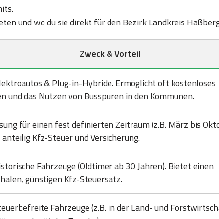
its.
bieten und wo du sie direkt für den Bezirk Landkreis Haßber
Zweck & Vorteil
lektroautos & Plug-in-Hybride. Ermöglicht oft kostenloses
en und das Nutzen von Busspuren in den Kommunen.
sung für einen fest definierten Zeitraum (z.B. März bis Okto
 anteilig Kfz-Steuer und Versicherung.
istorische Fahrzeuge (Oldtimer ab 30 Jahren). Bietet einen
halen, günstigen Kfz-Steuersatz.
teuerbefreite Fahrzeuge (z.B. in der Land- und Forstwirtsch