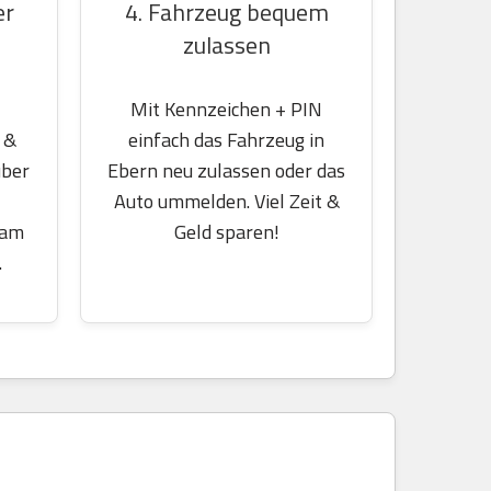
er
4. Fahrzeug bequem
zulassen
Mit Kennzeichen + PIN
 &
einfach das Fahrzeug in
über
Ebern neu zulassen oder das
Auto ummelden. Viel Zeit &
 am
Geld sparen!
.