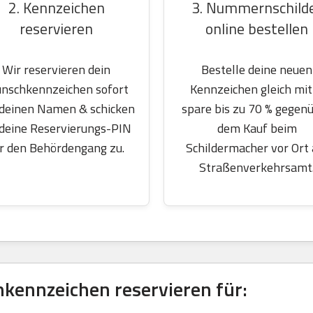
2. Kennzeichen
3. Nummernschild
reservieren
online bestellen
Wir reservieren dein
Bestelle deine neuen
nschkennzeichen sofort
Kennzeichen gleich mit
 deinen Namen & schicken
spare bis zu 70 % gegen
 deine Reservierungs-PIN
dem Kauf beim
r den Behördengang zu.
Schildermacher vor Ort
Straßenverkehrsamt
kennzeichen reservieren für: