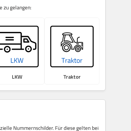
e zu gelangen:
LKW
Traktor
elle Nummernschilder. Für diese gelten bei