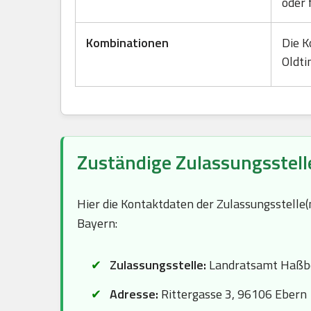
oder 
Kombinationen
Die K
Oldti
Zuständige Zulassungsstell
Hier die Kontaktdaten der Zulassungsstelle
Bayern:
Zulassungsstelle:
Landratsamt Haßbe
Adresse:
Rittergasse 3, 96106 Ebern