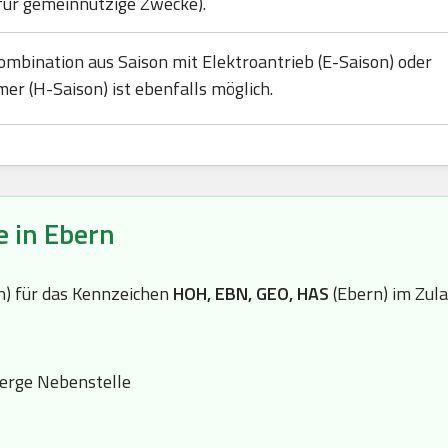
für gemeinnützige Zwecke).
ombination aus Saison mit Elektroantrieb (E-Saison) oder
mer (H-Saison) ist ebenfalls möglich.
e in Ebern
(n) für das Kennzeichen
HOH, EBN, GEO, HAS
(Ebern) im Zul
rge Nebenstelle