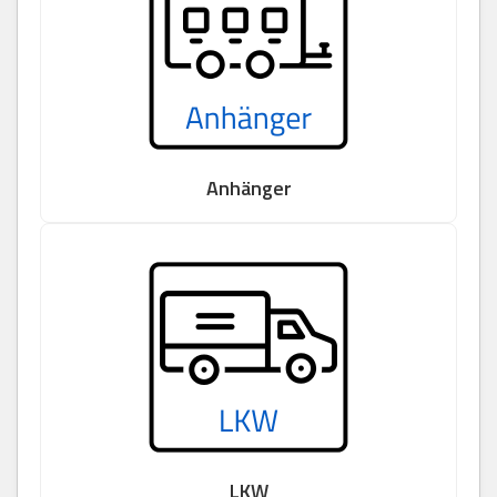
Anhänger
LKW