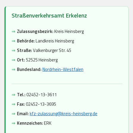
Straßenverkehrsamt Erkelenz
⇒
Zulassungsbezirk:
Kreis Heinsberg
⇒
Behörde:
Landkreis Heinsberg
⇒
Straße:
Valkenburger Str. 45
⇒
Ort:
52525 Heinsberg
⇒
Bundesland:
Nordrhein-Westfalen
⇒
Tel.:
02452-13-3611
⇒
Fax:
02452-13-3695
⇒
Email:
kfz-zulassung@kreis-heinsberg.de
⇒
Kennzeichen:
ERK