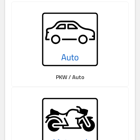
PKW / Auto