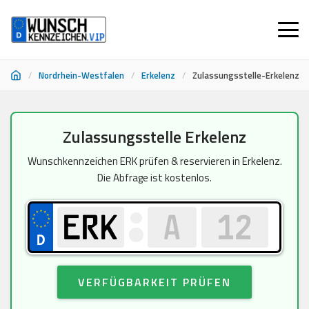
/
Nordrhein-Westfalen
/
Erkelenz
/
Zulassungsstelle-Erkelenz
Zum
Zulassungsstelle Erkelenz
Inhalt
springen
Wunschkennzeichen ERK prüfen & reservieren in Erkelenz.
Die Abfrage ist kostenlos.
VERFÜGBARKEIT PRÜFEN