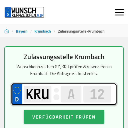
/
Bayern
/
Krumbach
/
Zulassungsstelle-Krumbach
Zum
Zulassungsstelle Krumbach
Inhalt
springen
Wunschkennzeichen GZ, KRU prüfen & reservieren in
Krumbach. Die Abfrage ist kostenlos.
VERFÜGBARKEIT PRÜFEN