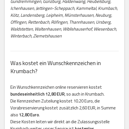
Gundremmingen, Günzburg, Haldenwang, Heubelsburg,
Ichenhausen, Jettingen-Scheppach, Kammeltal, Krumbach,
Kötz, Landensberg, Leipheim, Münsterhausen, Neuburg,
Offingen, Rettenbach, Röfingen, Thannhausen, Ursberg,
Waldstetten, Waltenhausen, Wiblishauserhof, Wiesenbach,
Winterbach, Ziemetshausen
Was kostet ein Wunschkennzeichen in
Krumbach?
Ein Wunschkennzeichen online reservieren kostet
bundeseinheitlich 12,80 EUR
, so auch in Krumbach.
Die Kennzeichen Zuteilung kostet 10.20 Euro, die
Vorabreservierung kostet zusätzlich 2,60 EUR, in Summe
also
12,80 Euro
.
Diese Kosten leiten wir direkt an die Zulassungsstelle
Krumbach weiter, unser Service ist
kostenlos
.