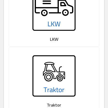
LKW
Traktor