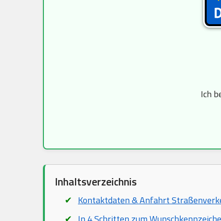
Ich b
Inhaltsverzeichnis
Kontaktdaten & Anfahrt Straßenver
In 4 Schritten zum Wunschkennzeich