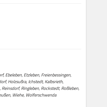
rf, Ebeleben, Etzleben, Freienbessingen,
, Holzsußra, Ichstedt, Kalbsrieth,
 Reinsdorf, Ringleben, Rockstedt, Roßleben,
greußen, Wiehe, Wolferschwenda