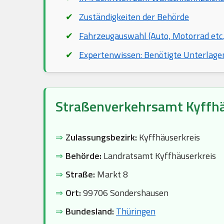
Zuständigkeiten der Behörde
Fahrzeugauswahl (Auto, Motorrad etc.
Expertenwissen: Benötigte Unterlage
Straßenverkehrsamt Kyffh
⇒
Zulassungsbezirk:
Kyffhäuserkreis
⇒
Behörde:
Landratsamt Kyffhäuserkreis
⇒
Straße:
Markt 8
⇒
Ort:
99706 Sondershausen
⇒
Bundesland:
Thüringen