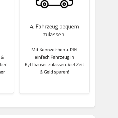
4. Fahrzeug bequem
zulassen!
Mit Kennzeichen + PIN
 &
einfach Fahrzeug in
über
Kyffhäuser zulassen. Viel Zeit
her
& Geld sparen!