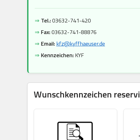
⇒
Tel.:
03632-741-420
⇒
Fax:
03632-741-88876
⇒
Email:
kfz@kyffhaeuser.de
⇒
Kennzeichen:
KYF
Wunschkennzeichen reservie