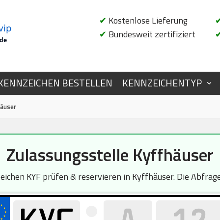
✔
Kostenlose Lieferung
vip
✔
Bundesweit zertifiziert
.de
KENNZEICHEN BESTELLEN
KENNZEICHENTYP
häuser
Zulassungsstelle Kyffhäuser
chen KYF prüfen & reservieren in Kyffhäuser. Die Abfrage 