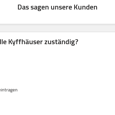
Das sagen unsere Kunden
lle Kyffhäuser zuständig?
eintragen