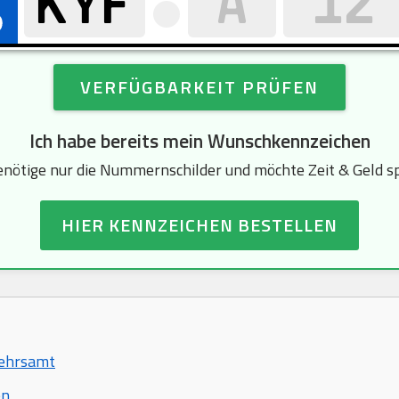
VERFÜGBARKEIT PRÜFEN
Ich habe bereits mein Wunschkennzeichen
enötige nur die Nummernschilder und möchte Zeit & Geld s
HIER KENNZEICHEN BESTELLEN
kehrsamt
en