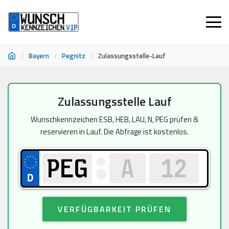
/
Bayern
/
Pegnitz
/
Zulassungsstelle-Lauf
Zum
Zulassungsstelle Lauf
Inhalt
springen
Wunschkennzeichen ESB, HEB, LAU, N, PEG prüfen &
reservieren in Lauf. Die Abfrage ist kostenlos.
VERFÜGBARKEIT PRÜFEN