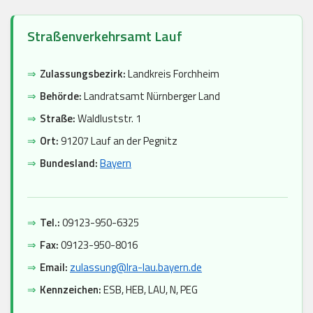
Straßenverkehrsamt Lauf
⇒
Zulassungsbezirk:
Landkreis Forchheim
⇒
Behörde:
Landratsamt Nürnberger Land
⇒
Straße:
Waldluststr. 1
⇒
Ort:
91207 Lauf an der Pegnitz
⇒
Bundesland:
Bayern
⇒
Tel.:
09123-950-6325
⇒
Fax:
09123-950-8016
⇒
Email:
zulassung@lra-lau.bayern.de
⇒
Kennzeichen:
ESB, HEB, LAU, N, PEG