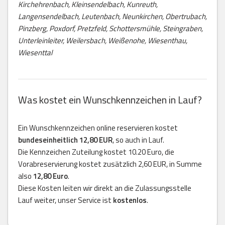
Kirchehrenbach, Kleinsendelbach, Kunreuth,
Langensendelbach, Leutenbach, Neunkirchen, Obertrubach,
Pinzberg, Poxdorf, Pretzfeld, Schottersmühle, Steingraben,
Unterleinleiter, Weilersbach, Weißenohe, Wiesenthau,
Wiesenttal
Was kostet ein Wunschkennzeichen in Lauf?
Ein Wunschkennzeichen online reservieren kostet
bundeseinheitlich 12,80 EUR
, so auch in Lauf.
Die Kennzeichen Zuteilung kostet 10.20 Euro, die
Vorabreservierung kostet zusätzlich 2,60 EUR, in Summe
also
12,80 Euro
.
Diese Kosten leiten wir direkt an die Zulassungsstelle
Lauf weiter, unser Service ist
kostenlos
.