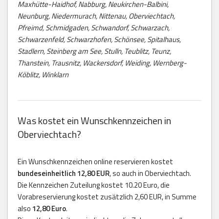
Maxhütte-Haidhof, Nabburg, Neukirchen-Balbini,
Neunburg, Niedermurach, Nittenau, Oberviechtach,
Pfreimd, Schmidgaden, Schwandorf, Schwarzach,
Schwarzenfeld, Schwarzhofen, Schönsee, Spitalhaus,
Stadlern, Steinberg am See, Stulln, Teublitz, Teunz,
Thanstein, Trausnitz, Wackersdorf, Weiding, Wernberg-
Köblitz, Winklarn
Was kostet ein Wunschkennzeichen in
Oberviechtach?
Ein Wunschkennzeichen online reservieren kostet
bundeseinheitlich 12,80 EUR
, so auch in Oberviechtach.
Die Kennzeichen Zuteilung kostet 10.20 Euro, die
Vorabreservierung kostet zusätzlich 2,60 EUR, in Summe
also
12,80 Euro
.