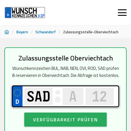
/
Bayern
/
Schwandorf
/
Zulassungsstelle-Oberviechtach
Zum
Zulassungsstelle Oberviechtach
Inhalt
springen
Wunschkennzeichen BUL, NAB, NEN, OVI, ROD, SAD prüfen
& reservieren in Oberviechtach. Die Abfrage ist kostenlos.
VERFÜGBARKEIT PRÜFEN