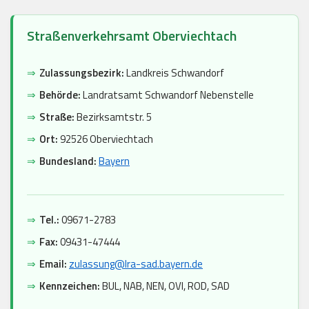
Straßenverkehrsamt Oberviechtach
⇒
Zulassungsbezirk:
Landkreis Schwandorf
⇒
Behörde:
Landratsamt Schwandorf Nebenstelle
⇒
Straße:
Bezirksamtstr. 5
⇒
Ort:
92526 Oberviechtach
⇒
Bundesland:
Bayern
⇒
Tel.:
09671-2783
⇒
Fax:
09431-47444
⇒
Email:
zulassung@lra-sad.bayern.de
⇒
Kennzeichen:
BUL, NAB, NEN, OVI, ROD, SAD