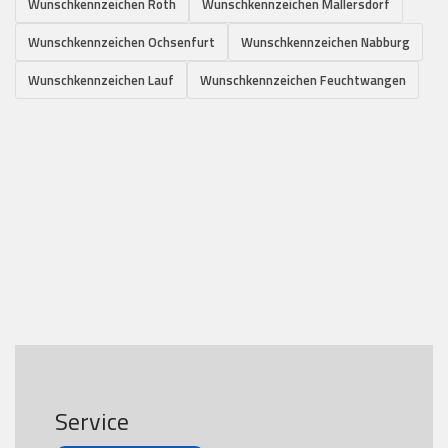
Wunschkennzeichen Roth
Wunschkennzeichen Mallersdorf
Wunschkennzeichen Ochsenfurt
Wunschkennzeichen Nabburg
Wunschkennzeichen Lauf
Wunschkennzeichen Feuchtwangen
Service