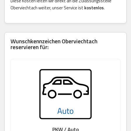
Diese Kosten leiten wir direkt an die Zulassungsstelle
Oberviechtach weiter, unser Service ist
kostenlos
.
Wunschkennzeichen Oberviechtach
reservieren für:
PKW / Auto