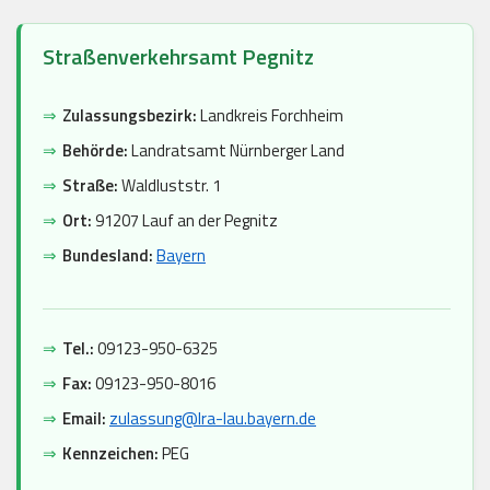
Straßenverkehrsamt Pegnitz
⇒
Zulassungsbezirk:
Landkreis Forchheim
⇒
Behörde:
Landratsamt Nürnberger Land
⇒
Straße:
Waldluststr. 1
⇒
Ort:
91207 Lauf an der Pegnitz
⇒
Bundesland:
Bayern
⇒
Tel.:
09123-950-6325
⇒
Fax:
09123-950-8016
⇒
Email:
zulassung@lra-lau.bayern.de
⇒
Kennzeichen:
PEG