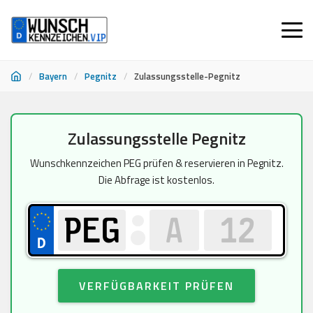
/
Bayern
/
Pegnitz
/
Zulassungsstelle-Pegnitz
Zum
Zulassungsstelle Pegnitz
Inhalt
springen
Wunschkennzeichen PEG prüfen & reservieren in Pegnitz.
Die Abfrage ist kostenlos.
VERFÜGBARKEIT PRÜFEN