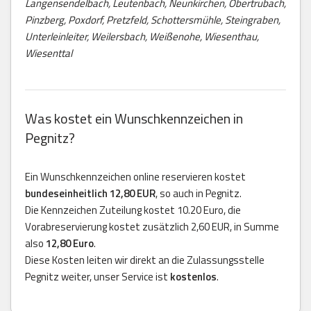
Langensendelbach, Leutenbach, Neunkirchen, Obertrubach,
Pinzberg, Poxdorf, Pretzfeld, Schottersmühle, Steingraben,
Unterleinleiter, Weilersbach, Weißenohe, Wiesenthau,
Wiesenttal
Was kostet ein Wunschkennzeichen in
Pegnitz?
Ein Wunschkennzeichen online reservieren kostet
bundeseinheitlich 12,80 EUR
, so auch in Pegnitz.
Die Kennzeichen Zuteilung kostet 10.20 Euro, die
Vorabreservierung kostet zusätzlich 2,60 EUR, in Summe
also
12,80 Euro
.
Diese Kosten leiten wir direkt an die Zulassungsstelle
Pegnitz weiter, unser Service ist
kostenlos
.