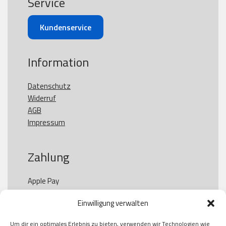
Service
Kundenservice
Information
Datenschutz
Widerruf
AGB
Impressum
Zahlung
Apple Pay

Paypal

Einwilligung verwalten
GooglePay

Visa

Um dir ein optimales Erlebnis zu bieten, verwenden wir Technologien wie