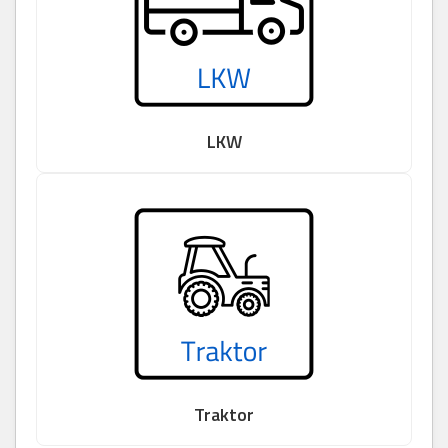
LKW
Traktor