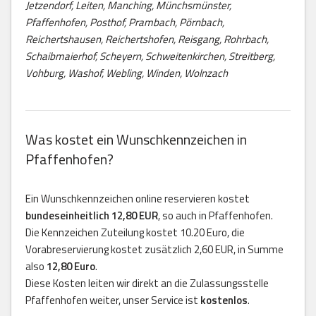
Jetzendorf, Leiten, Manching, Münchsmünster,
Pfaffenhofen, Posthof, Prambach, Pörnbach,
Reichertshausen, Reichertshofen, Reisgang, Rohrbach,
Schaibmaierhof, Scheyern, Schweitenkirchen, Streitberg,
Vohburg, Washof, Webling, Winden, Wolnzach
Was kostet ein Wunschkennzeichen in
Pfaffenhofen?
Ein Wunschkennzeichen online reservieren kostet
bundeseinheitlich 12,80 EUR
, so auch in Pfaffenhofen.
Die Kennzeichen Zuteilung kostet 10.20 Euro, die
Vorabreservierung kostet zusätzlich 2,60 EUR, in Summe
also
12,80 Euro
.
Diese Kosten leiten wir direkt an die Zulassungsstelle
Pfaffenhofen weiter, unser Service ist
kostenlos
.