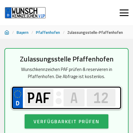
/
Bayern
/
Pfaffenhofen
/
Zulassungsstelle-Pfaffenhofen
Zum
Zulassungsstelle Pfaffenhofen
Inhalt
springen
Wunschkennzeichen PAF prüfen & reservieren in
Pfaffenhofen. Die Abfrage ist kostenlos.
VERFÜGBARKEIT PRÜFEN