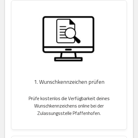
1. Wunschkennzeichen prüfen
Prüfe kostenlos die Verfügbarkeit deines
Wunschkennzeichens online bei der
Zulassungsstelle Pfaffenhofen.