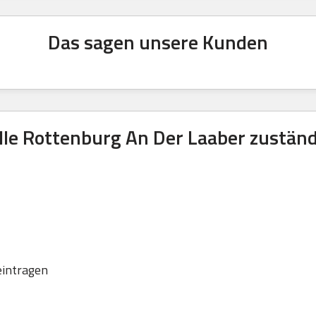
Das sagen unsere Kunden
lle Rottenburg An Der Laaber zustän
eintragen