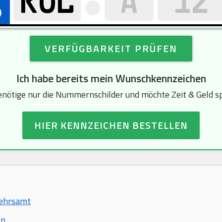
VERFÜGBARKEIT PRÜFEN
Ich habe bereits mein Wunschkennzeichen
enötige nur die Nummernschilder und möchte Zeit & Geld s
HIER KENNZEICHEN BESTELLEN
kehrsamt
en