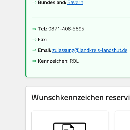
⇒
Bundesland:
Bayern
⇒
Tel.:
0871-408-5895
⇒
Fax:
⇒
Email:
zulassung@landkreis-landshut.de
⇒
Kennzeichen:
ROL
Wunschkennzeichen reservie