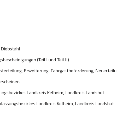
 Diebstahl
escheinigungen (Teil I und Teil II)
sterteilung, Erweiterung, Fahrgastbeförderung, Neuerteil
erscheinen
ungsbezirkes Landkreis Kelheim, Landkreis Landshut
lassungsbezirkes Landkreis Kelheim, Landkreis Landshut