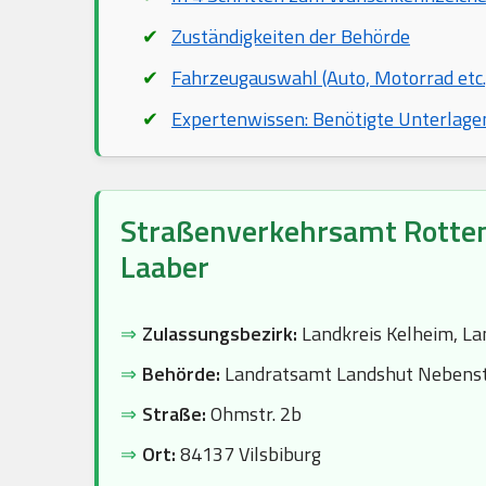
Zuständigkeiten der Behörde
Fahrzeugauswahl (Auto, Motorrad etc.
Expertenwissen: Benötigte Unterlage
Straßenverkehrsamt Rotte
Laaber
⇒
Zulassungsbezirk:
Landkreis Kelheim, La
⇒
Behörde:
Landratsamt Landshut Nebenst
⇒
Straße:
Ohmstr. 2b
⇒
Ort:
84137 Vilsbiburg