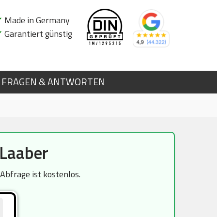
✔
Made in Germany
✔
Garantiert günstig
FRAGEN & ANTWORTEN
 Laaber
bfrage ist kostenlos.