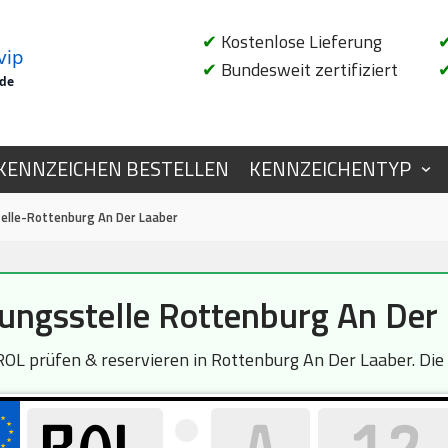
✔
Kostenlose Lieferung
vip
✔
Bundesweit zertifiziert
.de
KENNZEICHEN BESTELLEN
KENNZEICHENTYP
elle-Rottenburg An Der Laaber
ungsstelle Rottenburg An Der
L prüfen & reservieren in Rottenburg An Der Laaber. Die A