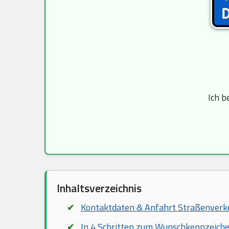
Ich b
Inhaltsverzeichnis
Kontaktdaten & Anfahrt Straßenver
In 4 Schritten zum Wunschkennzeich