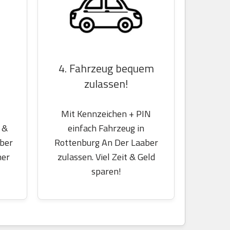
4. Fahrzeug bequem
zulassen!
Mit Kennzeichen + PIN
 &
einfach Fahrzeug in
über
Rottenburg An Der Laaber
her
zulassen. Viel Zeit & Geld
sparen!