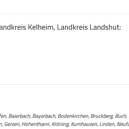
Landkreis Kelheim, Landkreis Landshut:
fen, Baierbach, Bayerbach, Bodenkirchen, Bruckberg, Buch, Dr
n, Gerzen, Hohenthann, Kröning, Kumhausen, Linden, Neuf