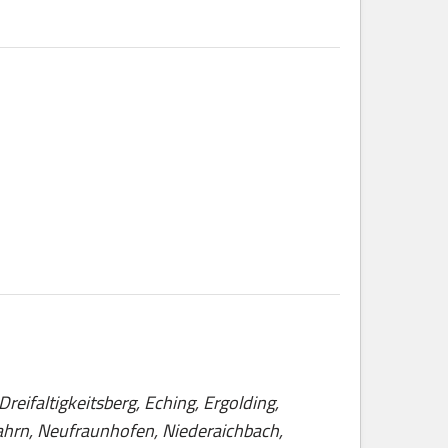
eifaltigkeitsberg, Eching, Ergolding,
ahrn, Neufraunhofen, Niederaichbach,