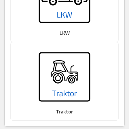
LKW
Traktor