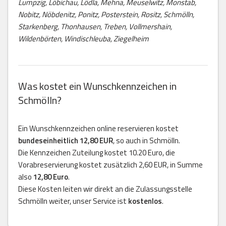
Lumpzig, Löbichau, Lödla, Mehna, Meuselwitz, Monstab,
Nobitz, Nöbdenitz, Ponitz, Posterstein, Rositz, Schmölln,
Starkenberg, Thonhausen, Treben, Vollmershain,
Wildenbörten, Windischleuba, Ziegelheim
Was kostet ein Wunschkennzeichen in
Schmölln?
Ein Wunschkennzeichen online reservieren kostet
bundeseinheitlich 12,80 EUR
, so auch in Schmölln.
Die Kennzeichen Zuteilung kostet 10.20 Euro, die
Vorabreservierung kostet zusätzlich 2,60 EUR, in Summe
also
12,80 Euro
.
Diese Kosten leiten wir direkt an die Zulassungsstelle
Schmölln weiter, unser Service ist
kostenlos
.