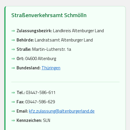
Straßenverkehrsamt Schmölln
⇒
Zulassungsbezirk:
Landkreis Altenburger Land
⇒
Behörde:
Landratsamt Altenburger Land
⇒
Straße:
Martin-Lutherstr. 1a
⇒
Ort:
04600 Altenburg
⇒
Bundesland:
Thüringen
⇒
Tel.:
03447-586-611
⇒
Fax:
03447-586-629
⇒
Email:
kfz.zulassung@altenburgerland.de
⇒
Kennzeichen:
SLN