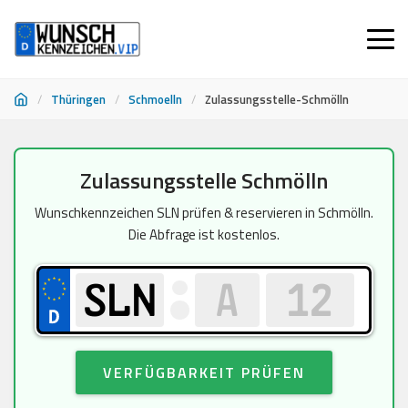
/
Thüringen
/
Schmoelln
/
Zulassungsstelle-Schmölln
Zum
Zulassungsstelle Schmölln
Inhalt
springen
Wunschkennzeichen SLN prüfen & reservieren in Schmölln.
Die Abfrage ist kostenlos.
VERFÜGBARKEIT PRÜFEN