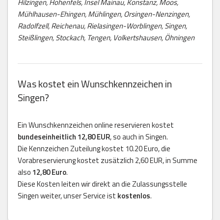
Hilzingen, Hohenfels, Insel Mainau, Konstanz, Moos,
Mühlhausen-Ehingen, Mühlingen, Orsingen-Nenzingen,
Radolfzell, Reichenau, Rielasingen-Worblingen, Singen,
Steißlingen, Stockach, Tengen, Volkertshausen, Öhningen
Was kostet ein Wunschkennzeichen in
Singen?
Ein Wunschkennzeichen online reservieren kostet
bundeseinheitlich 12,80 EUR
, so auch in Singen.
Die Kennzeichen Zuteilung kostet 10.20 Euro, die
Vorabreservierung kostet zusätzlich 2,60 EUR, in Summe
also
12,80 Euro
.
Diese Kosten leiten wir direkt an die Zulassungsstelle
Singen weiter, unser Service ist
kostenlos
.