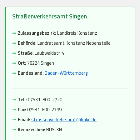
Straßenverkehrsamt Singen
⇒
Zulassungsbezirk:
Landkreis Konstanz
⇒
Behörde:
Landratsamt Konstanz Nebenstelle
⇒
Straße:
Laubwaldstr. 4
⇒
Ort:
78224 Singen
⇒
Bundesland:
Baden-Württemberg
⇒
Tel.:
07531-800-2720
⇒
Fax:
07531-800-2799
⇒
Email:
strassenverkehrsamt@lrakn.de
⇒
Kennzeichen:
BÜS, KN