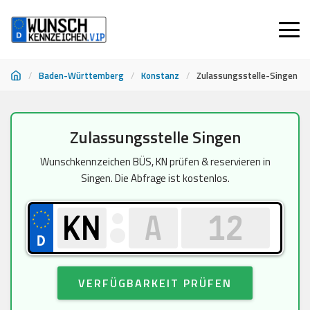
/
Baden-Württemberg
/
Konstanz
/
Zulassungsstelle-Singen
Zum
Zulassungsstelle Singen
Inhalt
springen
Wunschkennzeichen BÜS, KN prüfen & reservieren in
Singen. Die Abfrage ist kostenlos.
VERFÜGBARKEIT PRÜFEN