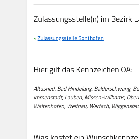
Zulassungsstelle(n) im Bezirk L
»
Zulassungsstelle Sonthofen
Hier gilt das Kennzeichen OA:
Altusried, Bad Hindelang, Balderschwang, Be
Immenstadt, Lauben, Missen-Wilhams, Oberma
Waltenhofen, Weitnau, Wertach, Wiggensbac
Was kostet ein Wunschkennzei