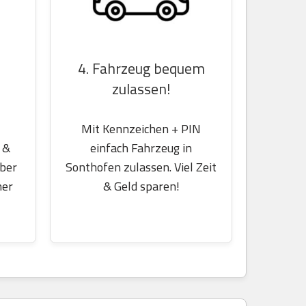
4. Fahrzeug bequem
zulassen!
Mit Kennzeichen + PIN
 &
einfach Fahrzeug in
über
Sonthofen zulassen. Viel Zeit
her
& Geld sparen!