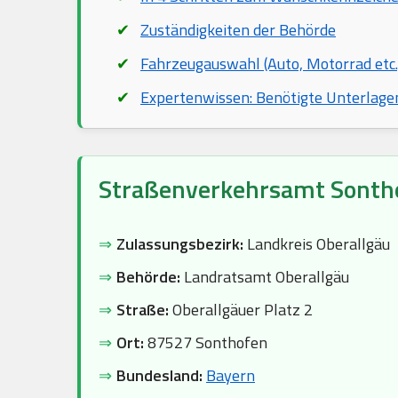
Zuständigkeiten der Behörde
Fahrzeugauswahl (Auto, Motorrad etc.
Expertenwissen: Benötigte Unterlage
Straßenverkehrsamt Sonth
⇒
Zulassungsbezirk:
Landkreis Oberallgäu
⇒
Behörde:
Landratsamt Oberallgäu
⇒
Straße:
Oberallgäuer Platz 2
⇒
Ort:
87527 Sonthofen
⇒
Bundesland:
Bayern