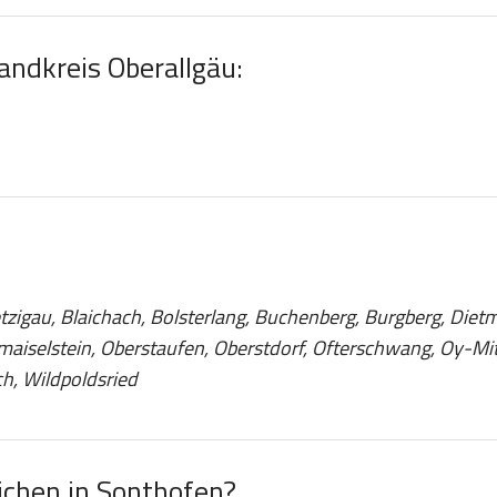
andkreis Oberallgäu:
tzigau, Blaichach, Bolsterlang, Buchenberg, Burgberg, Die
iselstein, Oberstaufen, Oberstdorf, Ofterschwang, Oy-Mitt
h, Wildpoldsried
chen in Sonthofen?