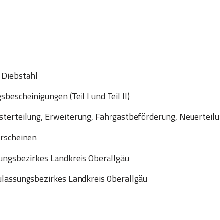
 Diebstahl
escheinigungen (Teil I und Teil II)
sterteilung, Erweiterung, Fahrgastbeförderung, Neuerteil
erscheinen
ungsbezirkes Landkreis Oberallgäu
lassungsbezirkes Landkreis Oberallgäu