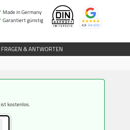
✔
Made in Germany
✔
Garantiert günstig
FRAGEN & ANTWORTEN
st kostenlos.