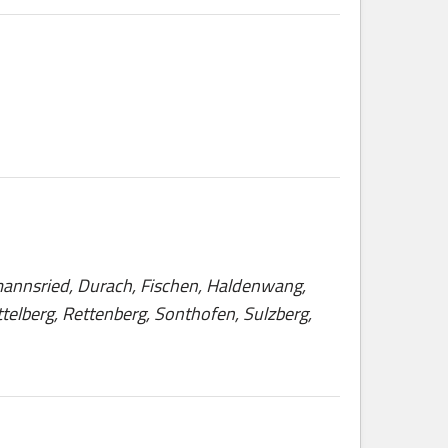
tmannsried, Durach, Fischen, Haldenwang,
elberg, Rettenberg, Sonthofen, Sulzberg,