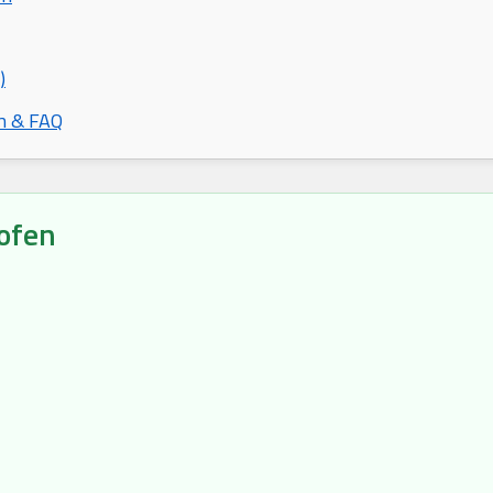
)
n & FAQ
ofen