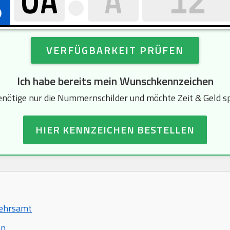
VERFÜGBARKEIT PRÜFEN
Ich habe bereits mein Wunschkennzeichen
enötige nur die Nummernschilder und möchte Zeit & Geld s
HIER KENNZEICHEN BESTELLEN
kehrsamt
en