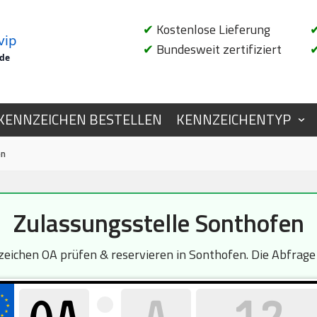
✔
Kostenlose Lieferung
vip
✔
Bundesweit zertifiziert
.de
KENNZEICHEN BESTELLEN
KENNZEICHENTYP
en
Zulassungsstelle Sonthofen
ichen OA prüfen & reservieren in Sonthofen. Die Abfrage i