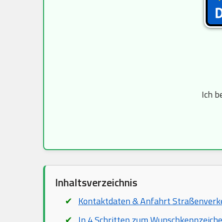
Ich b
Inhaltsverzeichnis
Kontaktdaten & Anfahrt Straßenver
In 4 Schritten zum Wunschkennzeich