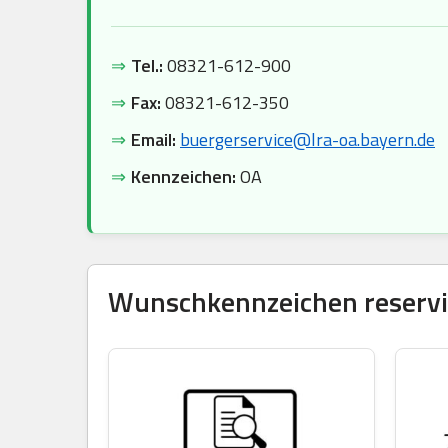
⇒
Tel.:
08321-612-900
⇒
Fax:
08321-612-350
⇒
Email:
buergerservice@lra-oa.bayern.de
⇒
Kennzeichen:
OA
Wunschkennzeichen reservie