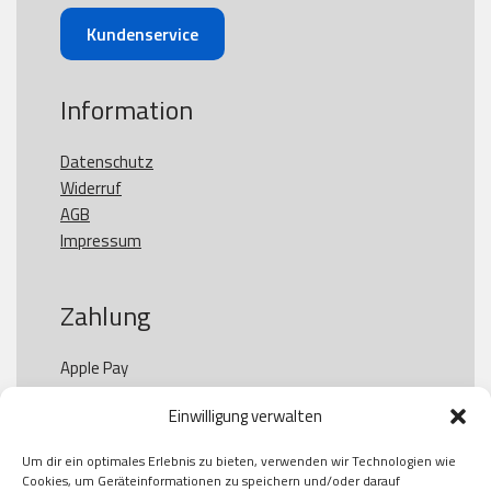
Kundenservice
Information
Datenschutz
Widerruf
AGB
Impressum
Zahlung
Apple Pay

Paypal

Einwilligung verwalten
GooglePay

Visa

Um dir ein optimales Erlebnis zu bieten, verwenden wir Technologien wie
Kauf auf Rechung

Cookies, um Geräteinformationen zu speichern und/oder darauf