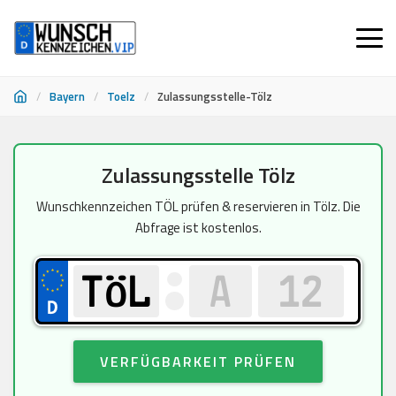
/
Bayern
/
Toelz
/
Zulassungsstelle-Tölz
Zum
Zulassungsstelle Tölz
Inhalt
springen
Wunschkennzeichen TÖL prüfen & reservieren in Tölz. Die
Abfrage ist kostenlos.
VERFÜGBARKEIT PRÜFEN