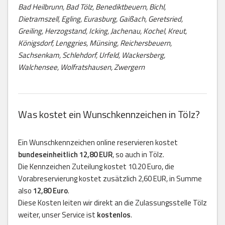
Bad Heilbrunn, Bad Tölz, Benediktbeuern, Bichl,
Dietramszell, Egling, Eurasburg, Gaißach, Geretsried,
Greiling, Herzogstand, Icking, Jachenau, Kochel, Kreut,
Königsdorf, Lenggries, Münsing, Reichersbeuern,
Sachsenkam, Schlehdorf, Urfeld, Wackersberg,
Walchensee, Wolfratshausen, Zwergern
Was kostet ein Wunschkennzeichen in Tölz?
Ein Wunschkennzeichen online reservieren kostet
bundeseinheitlich 12,80 EUR
, so auch in Tölz.
Die Kennzeichen Zuteilung kostet 10.20 Euro, die
Vorabreservierung kostet zusätzlich 2,60 EUR, in Summe
also
12,80 Euro
.
Diese Kosten leiten wir direkt an die Zulassungsstelle Tölz
weiter, unser Service ist
kostenlos
.