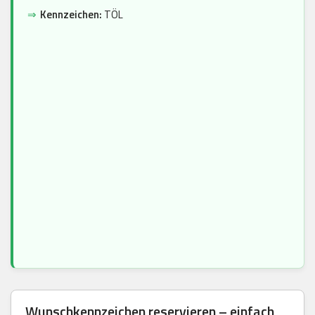
⇒
Kennzeichen:
TÖL
Wunschkennzeichen reservieren – einfach