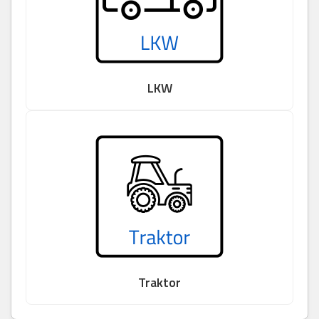
LKW
Traktor