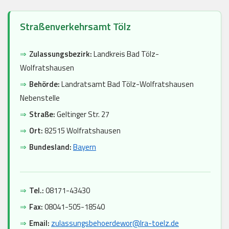
Straßenverkehrsamt Tölz
⇒
Zulassungsbezirk:
Landkreis Bad Tölz-
Wolfratshausen
⇒
Behörde:
Landratsamt Bad Tölz-Wolfratshausen
Nebenstelle
⇒
Straße:
Geltinger Str. 27
⇒
Ort:
82515 Wolfratshausen
⇒
Bundesland:
Bayern
⇒
Tel.:
08171-43430
⇒
Fax:
08041-505-18540
⇒
Email:
zulassungsbehoerdewor@lra-toelz.de