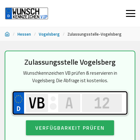
/
Hessen
/
Vogelsberg
/
Zulassungsstelle-Vogelsberg
Zum
Zulassungsstelle Vogelsberg
Inhalt
springen
Wunschkennzeichen VB prüfen & reservieren in
Vogelsberg. Die Abfrage ist kostenlos.
VERFÜGBARKEIT PRÜFEN