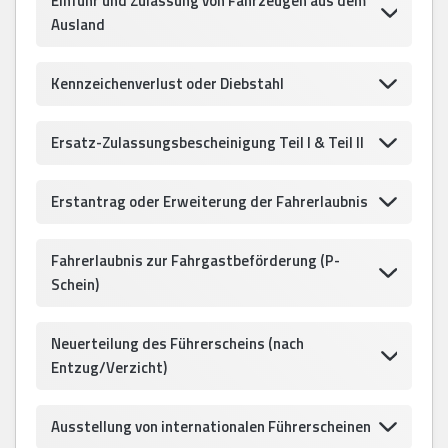
Einfuhr und Zulassung von Fahrzeugen aus dem
Ausland
Kennzeichenverlust oder Diebstahl
Ersatz-Zulassungsbescheinigung Teil I & Teil II
Erstantrag oder Erweiterung der Fahrerlaubnis
Fahrerlaubnis zur Fahrgastbeförderung (P-
Schein)
Neuerteilung des Führerscheins (nach
Entzug/Verzicht)
Ausstellung von internationalen Führerscheinen