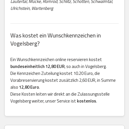
Lautertal, Mücke, Romrod, Schlitz, Schotten, Schwalmtal,
Ulrichstein, Wartenberg
Was kostet ein Wunschkennzeichen in
Vogelsberg?
Ein Wunschkennzeichen online reservieren kostet
bundeseinheitlich 12,80 EUR
, so auch in Vogelsberg.
Die Kennzeichen Zuteilung kostet 10.20 Euro, die
Vorabreservierung kostet zusätzlich 2,60 EUR, in Summe
also
12,80 Euro
.
Diese Kosten leiten wir direkt an die Zulassungsstelle
Vogelsberg weiter, unser Service ist
kostenlos
.