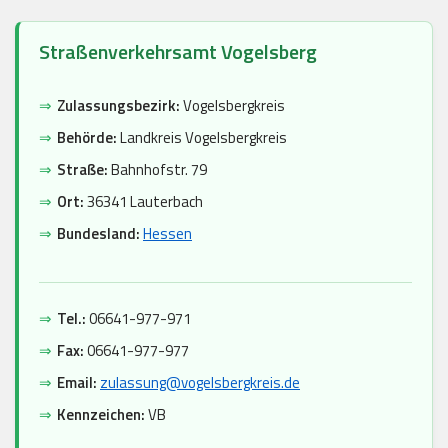
Straßenverkehrsamt Vogelsberg
⇒
Zulassungsbezirk:
Vogelsbergkreis
⇒
Behörde:
Landkreis Vogelsbergkreis
⇒
Straße:
Bahnhofstr. 79
⇒
Ort:
36341 Lauterbach
⇒
Bundesland:
Hessen
⇒
Tel.:
06641-977-971
⇒
Fax:
06641-977-977
⇒
Email:
zulassung@vogelsbergkreis.de
⇒
Kennzeichen:
VB