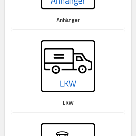
Anhänger
LKW