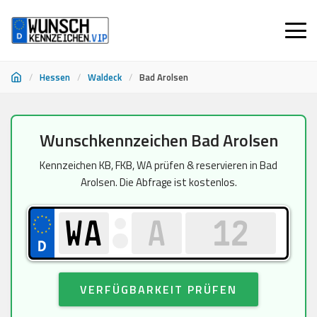
/
Hessen
/
Waldeck
/
Bad Arolsen
Zum
Wunschkennzeichen Bad Arolsen
Inhalt
springen
Kennzeichen KB, FKB, WA prüfen & reservieren in Bad
Arolsen. Die Abfrage ist kostenlos.
VERFÜGBARKEIT PRÜFEN