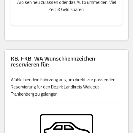
Arolsen neu zulassen oder das Auto ummelden. Viel
Zeit & Geld sparen!
KB, FKB, WA Wunschkennzeichen
reservieren für:
Wähle hier dein Fahrzeug aus, um direkt zur passenden
Reservierung für den Bezirk Landkreis Waldeck-
Frankenberg zu gelangen: