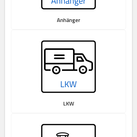
Anhänger
LKW