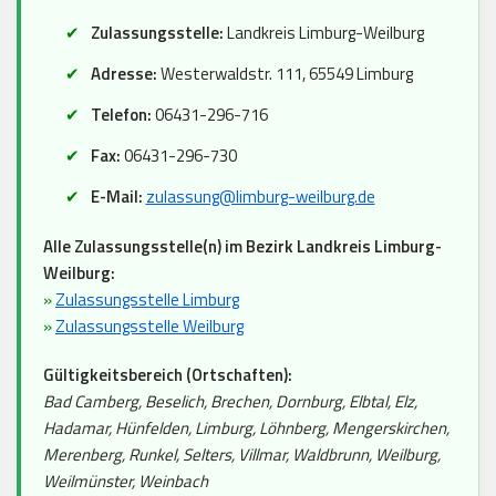
Zulassungsstelle:
Landkreis Limburg-Weilburg
Adresse:
Westerwaldstr. 111, 65549 Limburg
Telefon:
06431-296-716
Fax:
06431-296-730
E-Mail:
zulassung@limburg-weilburg.de
Alle Zulassungsstelle(n) im Bezirk Landkreis Limburg-
Weilburg:
»
Zulassungsstelle Limburg
»
Zulassungsstelle Weilburg
Gültigkeitsbereich (Ortschaften):
Bad Camberg, Beselich, Brechen, Dornburg, Elbtal, Elz,
Hadamar, Hünfelden, Limburg, Löhnberg, Mengerskirchen,
Merenberg, Runkel, Selters, Villmar, Waldbrunn, Weilburg,
Weilmünster, Weinbach