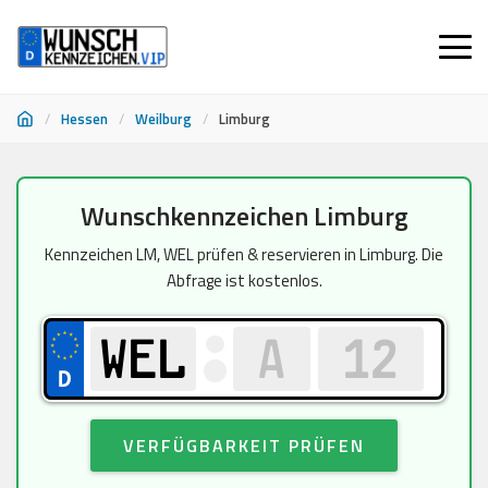
/
Hessen
/
Weilburg
/
Limburg
Zum
Wunschkennzeichen Limburg
Inhalt
springen
Kennzeichen LM, WEL prüfen & reservieren in Limburg. Die
Abfrage ist kostenlos.
VERFÜGBARKEIT PRÜFEN