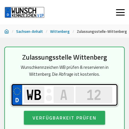
/
Sachsen-Anhalt
/
Wittenberg
/
Zulassungsstelle-Wittenberg
Zum
Zulassungsstelle Wittenberg
Inhalt
springen
Wunschkennzeichen WB prüfen & reservieren in
Wittenberg. Die Abfrage ist kostenlos.
VERFÜGBARKEIT PRÜFEN