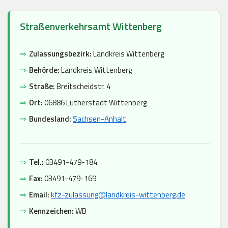
Straßenverkehrsamt Wittenberg
⇒
Zulassungsbezirk:
Landkreis Wittenberg
⇒
Behörde:
Landkreis Wittenberg
⇒
Straße:
Breitscheidstr. 4
⇒
Ort:
06886 Lutherstadt Wittenberg
⇒
Bundesland:
Sachsen-Anhalt
⇒
Tel.:
03491-479-184
⇒
Fax:
03491-479-169
⇒
Email:
kfz-zulassung@landkreis-wittenberg.de
⇒
Kennzeichen:
WB