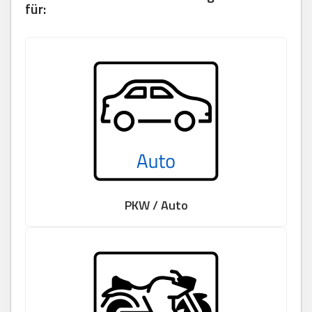
für:
PKW / Auto