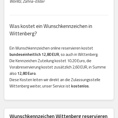
Wörlitz, Zahna-Elster
Was kostet ein Wunschkennzeichen in
Wittenberg?
Ein Wunschkennzeichen online reservieren kostet
bundeseinheitlich 12,80 EUR
, so auch in Wittenberg.
Die Kennzeichen Zuteilung kostet 10.20 Euro, die
Vorabreservierung kostet zusätzlich 2,60 EUR, in Summe
also
12,80 Euro
.
Diese Kosten leiten wir direkt an die Zulassungsstelle
Wittenberg weiter, unser Service ist
kostenlos
.
Wunschkennzeichen Wittenberg reservieren