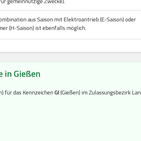
für gemeinnützige Zwecke).
ombination aus Saison mit Elektroantrieb (E-Saison) oder
mer (H-Saison) ist ebenfalls möglich.
e in Gießen
(n) für das Kennzeichen
GI
(Gießen) im Zulassungsbezirk Lan