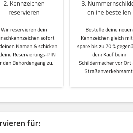
2. Kennzeichen
3. Nummernschild
reservieren
online bestellen
Wir reservieren dein
Bestelle deine neuen
nschkennzeichen sofort
Kennzeichen gleich mit
 deinen Namen & schicken
spare bis zu 70 % gegen
 deine Reservierungs-PIN
dem Kauf beim
r den Behördengang zu.
Schildermacher vor Ort
Straßenverkehrsamt
vieren für: