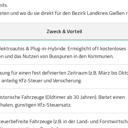
its.
bieten und wo du sie direkt für den Bezirk Landkreis Gießen 
Zweck & Vorteil
lektroautos & Plug-in-Hybride. Ermöglicht oft kostenloses
en und das Nutzen von Busspuren in den Kommunen.
sung für einen fest definierten Zeitraum (z.B. März bis Okto
 anteilig Kfz-Steuer und Versicherung.
istorische Fahrzeuge (Oldtimer ab 30 Jahren). Bietet einen
halen, günstigen Kfz-Steuersatz.
teuerbefreite Fahrzeuge (z.B. in der Land- und Forstwirtsch