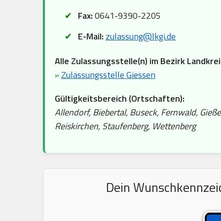
Fax:
0641-9390-2205
E-Mail:
zulassung@lkgi.de
Alle Zulassungsstelle(n) im Bezirk Landkre
»
Zulassungsstelle Giessen
Gültigkeitsbereich (Ortschaften):
Allendorf, Biebertal, Buseck, Fernwald, Gie
Reiskirchen, Staufenberg, Wettenberg
Dein Wunschkennzeich