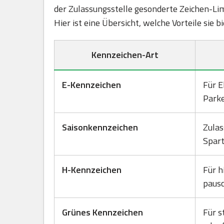
der Zulassungsstelle gesonderte Zeichen-Lim
Hier ist eine Übersicht, welche Vorteile sie 
Kennzeichen-Art
E-Kennzeichen
Für E
Park
Saisonkennzeichen
Zulas
Spart
H-Kennzeichen
Für h
pausc
Grünes Kennzeichen
Für s