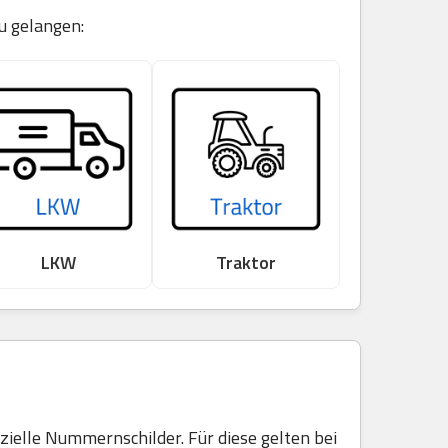
u gelangen:
LKW
Traktor
elle Nummernschilder. Für diese gelten bei