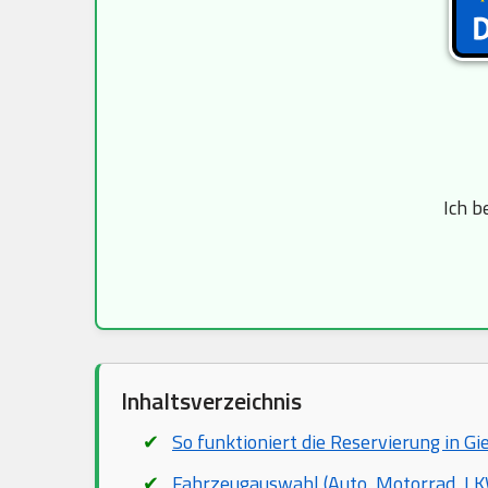
Ich b
Inhaltsverzeichnis
So funktioniert die Reservierung in G
Fahrzeugauswahl (Auto, Motorrad, LKW