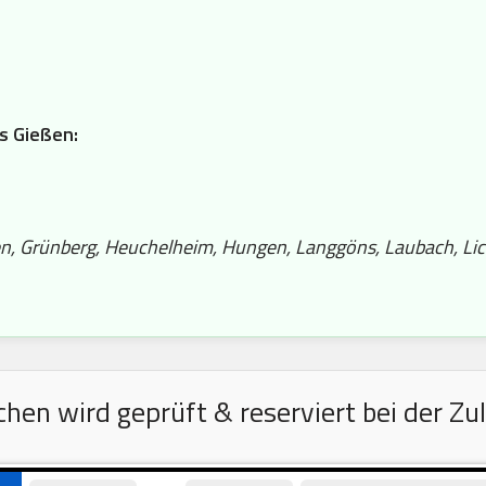
is Gießen:
ßen, Grünberg, Heuchelheim, Hungen, Langgöns, Laubach, Lic
en wird geprüft & reserviert bei der Zu