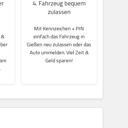
er
4. Fahrzeug bequem
zulassen
Mit Kennzeichen + PIN
 &
einfach das Fahrzeug in
über
Gießen neu zulassen oder das
Auto ummelden. Viel Zeit &
 am
Geld sparen!
.