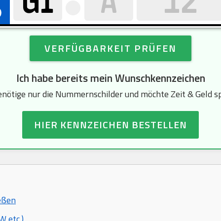
VERFÜGBARKEIT PRÜFEN
Ich habe bereits mein Wunschkennzeichen
enötige nur die Nummernschilder und möchte Zeit & Geld s
HIER KENNZEICHEN BESTELLEN
ießen
 etc.)