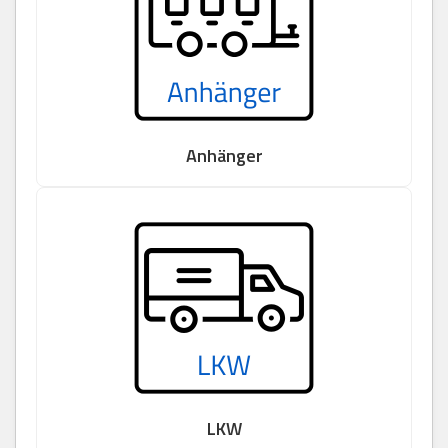
Anhänger
LKW