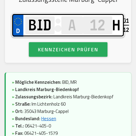
01
H
12
KENNZEICHEN PRÜFEN
»
Mögliche Kennzeichen:
BID, MR
»
Landkreis Marburg-Biedenkopf
»
Zulassungsbezirk:
Landkreis Marburg-Biedenkopf
»
Straße:
Im Lichtenholz 60
»
Ort:
35043 Marburg-Cappel
»
Bundesland:
Hessen
»
Tel.:
06421-405-0
»
Fax:
06421-405-1579