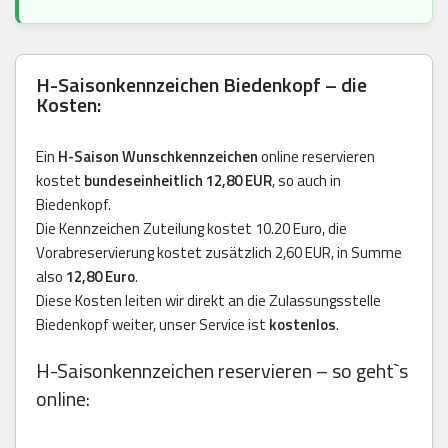
H-Saisonkennzeichen Biedenkopf – die
Kosten:
Ein
H-Saison Wunschkennzeichen
online reservieren
kostet
bundeseinheitlich 12,80 EUR
, so auch in
Biedenkopf.
Die Kennzeichen Zuteilung kostet 10.20 Euro, die
Vorabreservierung kostet zusätzlich 2,60 EUR, in Summe
also
12,80 Euro
.
Diese Kosten leiten wir direkt an die Zulassungsstelle
Biedenkopf weiter, unser Service ist
kostenlos
.
H-Saisonkennzeichen reservieren – so geht`s
online: