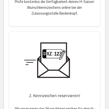
Prüfe kostenlos die Verfügbarkeit deines H-Saison
Wunschkennzeichens online bei der
Zulassungsstelle Biedenkopf.
2. Kennzeichen reservieren!
Wir reservieren das Wunschkennzeichen für dein H-