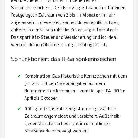
Kennzeichens für Oldtimer mit denen eines
Saisonkennzeichens. Dein Fahrzeug ist dabei nur für einen
festgelegten Zeitraum von
2 bis 11 Monaten
im Jahr
zugelassen. In dieser Zeit kannst du es regulär nutzen,
außerhalb der Saison ruht die Zulassung automatisch.
Das spart
Kfz-Steuer und Versicherung
und ist ideal,
wenn du deinen Oldtimer nicht ganzjährig fährst.
So funktioniert das H-Saisonkennzeichen
Kombination:
Das historische Kennzeichen mit dem
„H“ wird mit den Saisonangaben auf dem
Nummernschild kombiniert, zum Beispiel
04–10
für
April bis Oktober.
Gültigkeit:
Das Fahrzeug ist nur im gewählten
Zeitraum angemeldet und versichert. Außerhalb
dieser Monate darf es nicht im öffentlichen
Straßenverkehr bewegt werden.