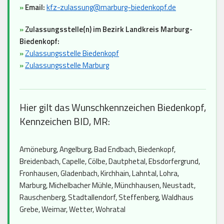
»
Email:
kfz-zulassung@marburg-biedenkopf.de
»
Zulassungsstelle(n) im Bezirk Landkreis Marburg-
Biedenkopf:
»
Zulassungsstelle Biedenkopf
»
Zulassungsstelle Marburg
Hier gilt das Wunschkennzeichen Biedenkopf,
Kennzeichen BID, MR:
Amöneburg, Angelburg, Bad Endbach, Biedenkopf,
Breidenbach, Capelle, Cölbe, Dautphetal, Ebsdorfergrund,
Fronhausen, Gladenbach, Kirchhain, Lahntal, Lohra,
Marburg, Michelbacher Mühle, Münchhausen, Neustadt,
Rauschenberg, Stadtallendorf, Steffenberg, Waldhaus
Grebe, Weimar, Wetter, Wohratal