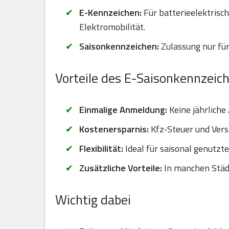
E-Kennzeichen:
Für batterieelektrisc
Elektromobilität.
Saisonkennzeichen:
Zulassung nur für
Vorteile des E-Saisonkennzeic
Einmalige Anmeldung:
Keine jährliche
Kostenersparnis:
Kfz-Steuer und Vers
Flexibilität:
Ideal für saisonal genutzt
Zusätzliche Vorteile:
In manchen Städt
Wichtig dabei