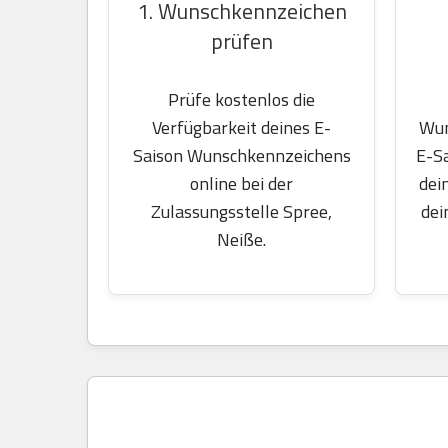
1. Wunschkennzeichen
prüfen
Prüfe kostenlos die
Wun
Verfügbarkeit deines E-
E-S
Saison Wunschkennzeichens
dei
online bei der
dei
Zulassungsstelle Spree,
Neiße.