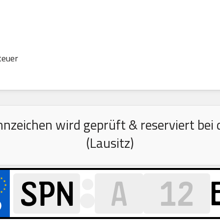
teuer
zeichen wird geprüft & reserviert bei d
(Lausitz)