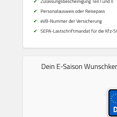
Zulassungsbescheinigung Teil I und II
Personalausweis oder Reisepass
eVB-Nummer der Versicherung
SEPA-Lastschriftmandat für die Kfz-S
Dein E-Saison Wunschkenn