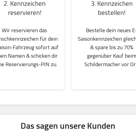
2. Kennzeichen
3. Kennzeichen
reservieren!
bestellen!
Wir reservieren das
Bestelle dein neues E
schkennzeichen für dein
Saisonkennzeichen gleich
aison-Fahrzeug sofort auf
& spare bis zu 70%
nen Namen & schicken dir
gegenüber Kauf bei
ne Reservierungs-PIN zu.
Schildermacher vor Or
Das sagen unsere Kunden