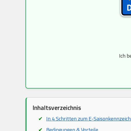
Ich b
Inhaltsverzeichnis
In 4 Schritten zum E-Saisonkennzeic
Bedingungen & Vorteile