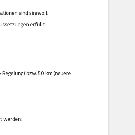
ionen sind sinnvoll.
ussetzungen erfüllt.
e Regelung) bzw. 50 km (neuere
gt werden: