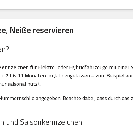
e, Neiße reservieren
en?
Kennzeichen
für Elektro- oder Hybridfahrzeuge mit einer
von
2 bis 11 Monaten
im Jahr zugelassen – zum Beispiel vo
nur saisonal nutzt.
Nummernschild angegeben. Beachte dabei, dass durch das z
n und Saisonkennzeichen