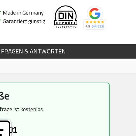
✔
Made in Germany
✔
Garantiert günstig
FRAGEN & ANTWORTEN
ße
rage ist kostenlos.
01