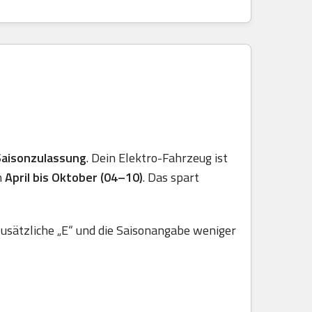
Saisonzulassung
. Dein Elektro-Fahrzeug ist
n
April bis Oktober (04–10)
. Das spart
usätzliche „E“ und die Saisonangabe weniger