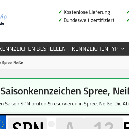
✔
Kostenlose Lieferung
vip
✔
Bundesweit zertifiziert
.de
KENNZEICHEN BESTELLEN
KENNZEICHENTYP
 Spree, Neiße
-Saisonkennzeichen Spree, Nei
Saison SPN prüfen & reservieren in Spree, Neiße. Die Abf