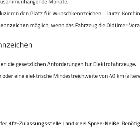
 zusammenhängende Monate.
uzieren den Platz für Wunschkennzeichen – kurze Kombinat
Kennzeichen
möglich, wenn das Fahrzeug die Oldtimer-Vora
nnzeichen
len die gesetzlichen Anforderungen für Elektrofahrzeuge.
oder eine elektrische Mindestreichweite von 40 km (älter
 der
Kfz-Zulassungsstelle Landkreis Spree-Neiße
. Benöti