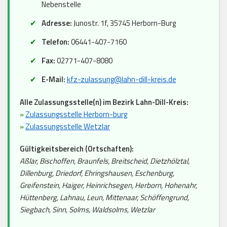
Nebenstelle
Adresse:
Junostr. 1f, 35745 Herborn-Burg
Telefon:
06441-407-7160
Fax:
02771-407-8080
E-Mail:
kfz-zulassung@lahn-dill-kreis.de
Alle Zulassungsstelle(n) im Bezirk Lahn-Dill-Kreis:
»
Zulassungsstelle Herborn-burg
»
Zulassungsstelle Wetzlar
Gültigkeitsbereich (Ortschaften):
Aßlar, Bischoffen, Braunfels, Breitscheid, Dietzhölztal,
Dillenburg, Driedorf, Ehringshausen, Eschenburg,
Greifenstein, Haiger, Heinrichsegen, Herborn, Hohenahr,
Hüttenberg, Lahnau, Leun, Mittenaar, Schöffengrund,
Siegbach, Sinn, Solms, Waldsolms, Wetzlar