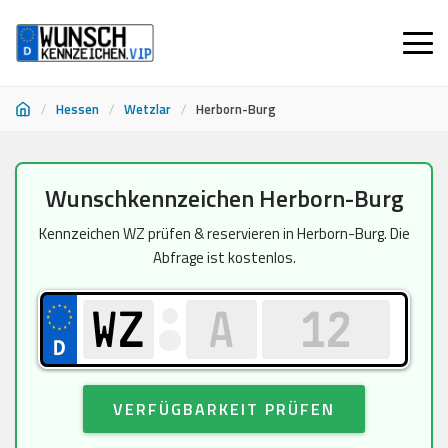
/
Hessen
/
Wetzlar
/
Herborn-Burg
Zum
Wunschkennzeichen Herborn-Burg
Inhalt
springen
Kennzeichen WZ prüfen & reservieren in Herborn-Burg. Die
Abfrage ist kostenlos.
VERFÜGBARKEIT PRÜFEN