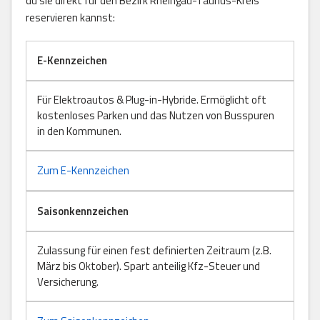
du sie direkt für den Bezirk Rheingau-Taunus-Kreis
reservieren kannst:
E-Kennzeichen
Für Elektroautos & Plug-in-Hybride. Ermöglicht oft
kostenloses Parken und das Nutzen von Busspuren
in den Kommunen.
Zum E-Kennzeichen
Saisonkennzeichen
Zulassung für einen fest definierten Zeitraum (z.B.
März bis Oktober). Spart anteilig Kfz-Steuer und
Versicherung.