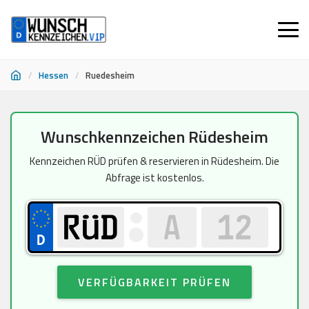
/
Hessen
/
Ruedesheim
Zum
Wunschkennzeichen Rüdesheim
Inhalt
springen
Kennzeichen RÜD prüfen & reservieren in Rüdesheim. Die
Abfrage ist kostenlos.
VERFÜGBARKEIT PRÜFEN