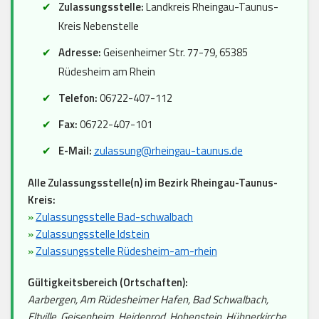
Zulassungsstelle:
Landkreis Rheingau-Taunus-
Kreis Nebenstelle
Adresse:
Geisenheimer Str. 77-79, 65385
Rüdesheim am Rhein
Telefon:
06722-407-112
Fax:
06722-407-101
E-Mail:
zulassung@rheingau-taunus.de
Alle Zulassungsstelle(n) im Bezirk Rheingau-Taunus-
Kreis:
»
Zulassungsstelle Bad-schwalbach
»
Zulassungsstelle Idstein
»
Zulassungsstelle Rüdesheim-am-rhein
Gültigkeitsbereich (Ortschaften):
Aarbergen, Am Rüdesheimer Hafen, Bad Schwalbach,
Eltville, Geisenheim, Heidenrod, Hohenstein, Hühnerkirche,