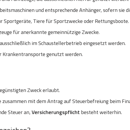
eitsmaschinen und entsprechende Anhänger, sofern sie die 
r Sportgeräte, Tiere für Sportzwecke oder Rettungsboote.
euge für anerkannte gemeinnützige Zwecke.
ausschließlich im Schaustellerbetrieb eingesetzt werden.
ür Krankentransporte genutzt werden.
egünstigten Zweck erlaubt.
le zusammen mit dem Antrag auf Steuerbefreiung beim Fi
ende Steuer an,
Versicherungspflicht
besteht weiterhin.