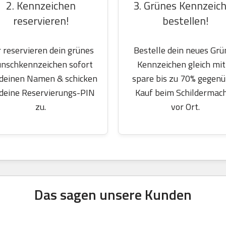
2. Kennzeichen
3. Grünes Kennzeic
reservieren!
bestellen!
 reservieren dein grünes
Bestelle dein neues Grü
nschkennzeichen sofort
Kennzeichen gleich mit
 deinen Namen & schicken
spare bis zu 70% gegen
 deine Reservierungs-PIN
Kauf beim Schildermac
zu.
vor Ort.
Das sagen unsere Kunden