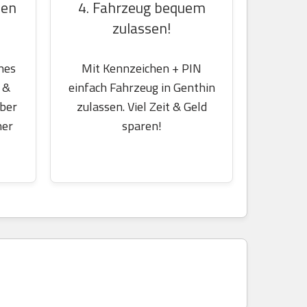
4. Fahrzeug bequem
hen
zulassen!
Mit Kennzeichen + PIN
nes
einfach Fahrzeug in Genthin
 &
zulassen. Viel Zeit & Geld
über
sparen!
her