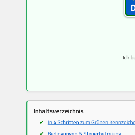
Ich b
Inhaltsverzeichnis
In 4 Schritten zum Grünen Kennzeich
Bedingungen & Steuerbefreiung