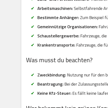
Arbeitsmaschinen:
Selbstfahrende Arb
Bestimmte Anhänger:
Zum Beispiel fü
Gemeinnützige Organisationen:
Fahrz
Schaustellergewerbe:
Fahrzeuge, die 
Krankentransporte:
Fahrzeuge, die f
Was musst du beachten?
Zweckbindung:
Nutzung nur für den b
Beantragung:
Bei der Zulassungsstel
Keine Kfz-Steuer:
Es fällt keine lauf