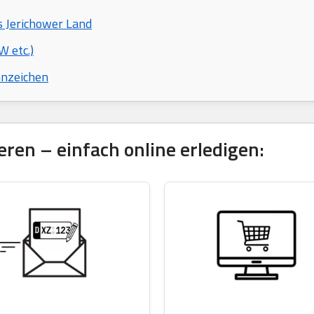
s Jerichower Land
 etc.)
nnzeichen
ren – einfach online erledigen: