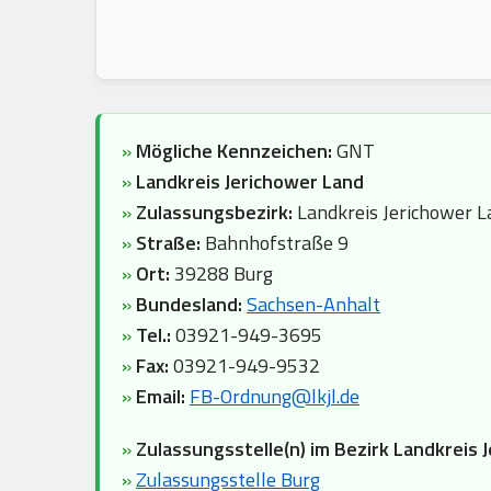
»
Mögliche Kennzeichen:
GNT
»
Landkreis Jerichower Land
»
Zulassungsbezirk:
Landkreis Jerichower L
»
Straße:
Bahnhofstraße 9
»
Ort:
39288 Burg
»
Bundesland:
Sachsen-Anhalt
»
Tel.:
03921-949-3695
»
Fax:
03921-949-9532
»
Email:
FB-Ordnung@lkjl.de
»
Zulassungsstelle(n) im Bezirk Landkreis 
»
Zulassungsstelle Burg