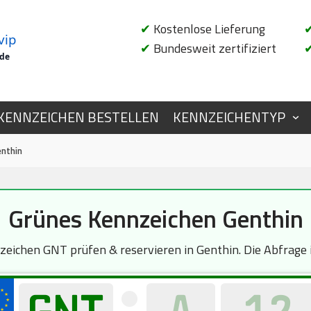
✔
Kostenlose Lieferung
vip
✔
Bundesweit zertifiziert
.de
KENNZEICHEN BESTELLEN
KENNZEICHENTYP
enthin
Grünes Kennzeichen Genthin
ichen GNT prüfen & reservieren in Genthin. Die Abfrage i