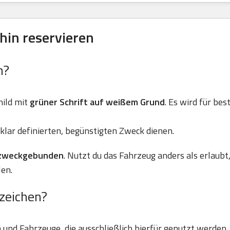
hin reservieren
n?
ild mit
grüner Schrift auf weißem Grund
. Es wird für be
klar definierten, begünstigten Zweck dienen.
zweckgebunden
. Nutzt du das Fahrzeug anders als erlaubt
en.
zeichen?
und Fahrzeuge, die ausschließlich hierfür genutzt werden.