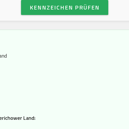
KENNZEICHEN PRÜFEN
and
Jerichower Land: