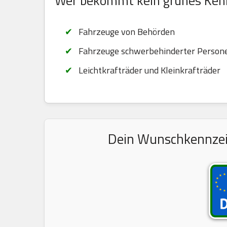
Wer bekommt kein grünes Ken
Fahrzeuge von Behörden
Fahrzeuge schwerbehinderter Persone
Leichtkrafträder und Kleinkrafträder
Dein Wunschkennzeic