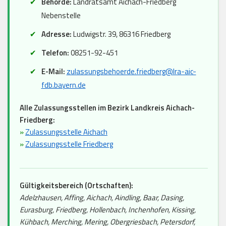
Behörde:
Landratsamt Aichach-Friedberg
Nebenstelle
Adresse:
Ludwigstr. 39, 86316 Friedberg
Telefon:
08251-92-451
E-Mail:
zulassungsbehoerde.friedberg@lra-aic-
fdb.bayern.de
Alle Zulassungsstellen im Bezirk Landkreis Aichach-
Friedberg:
»
Zulassungsstelle Aichach
»
Zulassungsstelle Friedberg
Gültigkeitsbereich (Ortschaften):
Adelzhausen, Affing, Aichach, Aindling, Baar, Dasing,
Eurasburg, Friedberg, Hollenbach, Inchenhofen, Kissing,
Kühbach, Merching, Mering, Obergriesbach, Petersdorf,