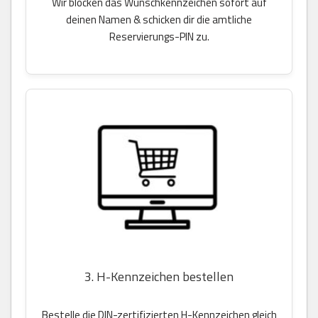
Wir blocken das Wunschkennzeichen sofort auf
deinen Namen & schicken dir die amtliche
Reservierungs-PIN zu.
3. H-Kennzeichen bestellen
Bestelle die DIN-zertifizierten H-Kennzeichen gleich