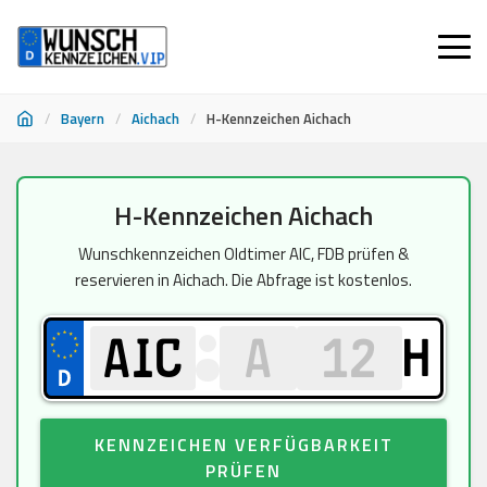
/
Bayern
/
Aichach
/
H-Kennzeichen Aichach
Zum
H-Kennzeichen Aichach
Inhalt
springen
Wunschkennzeichen Oldtimer AIC, FDB prüfen &
reservieren in Aichach. Die Abfrage ist kostenlos.
H
KENNZEICHEN VERFÜGBARKEIT
PRÜFEN