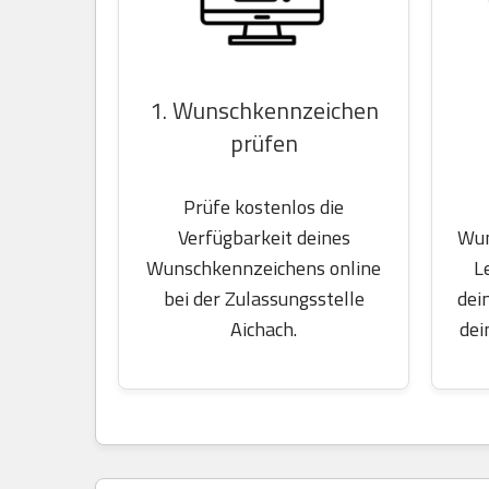
1. Wunschkennzeichen
prüfen
Prüfe kostenlos die
Wun
Verfügbarkeit deines
L
Wunschkennzeichens online
dei
bei der Zulassungsstelle
dei
Aichach.