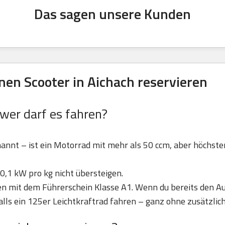
Das sagen unsere Kunden
en Scooter in Aichach reservieren
 wer darf es fahren?
nannt – ist ein Motorrad mit mehr als 50 ccm, aber höchst
0,1 kW pro kg nicht übersteigen.
ren mit dem Führerschein Klasse A1. Wenn du bereits den Au
lls ein 125er Leichtkraftrad fahren – ganz ohne zusätzlic