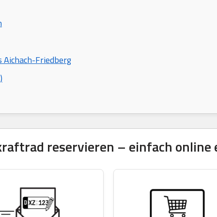
n
s Aichach-Friedberg
)
ftrad reservieren – einfach online 