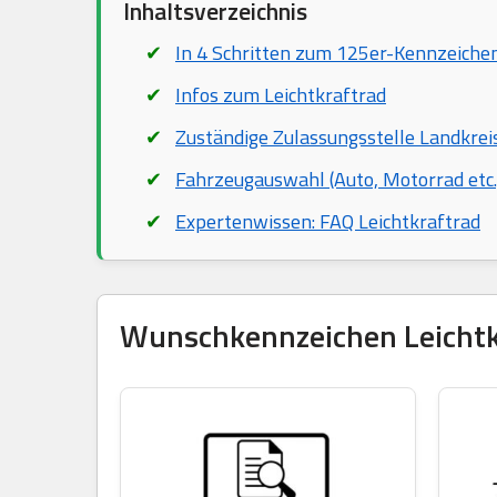
Inhaltsverzeichnis
In 4 Schritten zum 125er-Kennzeiche
Infos zum Leichtkraftrad
Zuständige Zulassungsstelle Landkrei
Fahrzeugauswahl (Auto, Motorrad etc.
Expertenwissen: FAQ Leichtkraftrad
Wunschkennzeichen Leichtkra