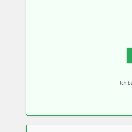
Ich b