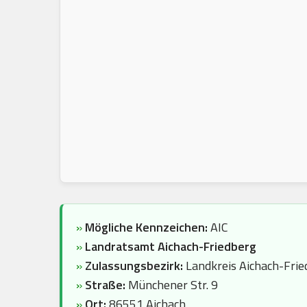
»
Mögliche Kennzeichen:
AIC
»
Landratsamt Aichach-Friedberg
»
Zulassungsbezirk:
Landkreis Aichach-Frie
»
Straße:
Münchener Str. 9
»
Ort:
86551 Aichach