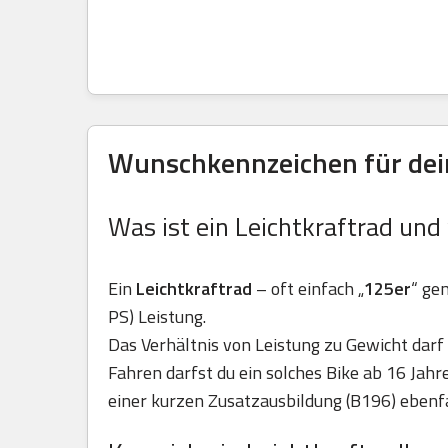
Wunschkennzeichen für dein
Was ist ein Leichtkraftrad und
Ein
Leichtkraftrad
– oft einfach „
125er
“ ge
PS) Leistung.
Das Verhältnis von Leistung zu Gewicht darf 
Fahren darfst du ein solches Bike ab 16 Jah
einer kurzen Zusatzausbildung (B196) ebenfa