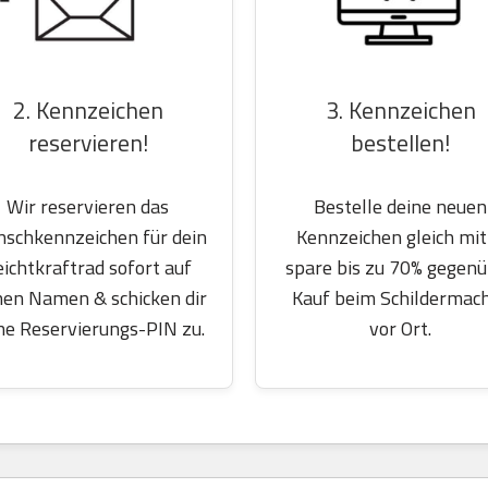
2. Kennzeichen
3. Kennzeichen
reservieren!
bestellen!
Wir reservieren das
Bestelle deine neuen
schkennzeichen für dein
Kennzeichen gleich mit
eichtkraftrad sofort auf
spare bis zu 70% gegen
nen Namen & schicken dir
Kauf beim Schildermac
ne Reservierungs-PIN zu.
vor Ort.