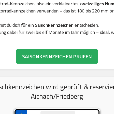
rad-Kennzeichen, also ein verkleinertes
zweizeiliges Nu
torradkennzeichen verwenden – das ist 180 bis 220 mm br
nst du dich für ein
Saisonkennzeichen
entscheiden.
ung dabei für zwei bis elf Monate im Jahr möglich – ideal,
SAISONKENNZEICHEN PRÜFEN
chkennzeichen wird geprüft & reserviert
Aichach/Friedberg