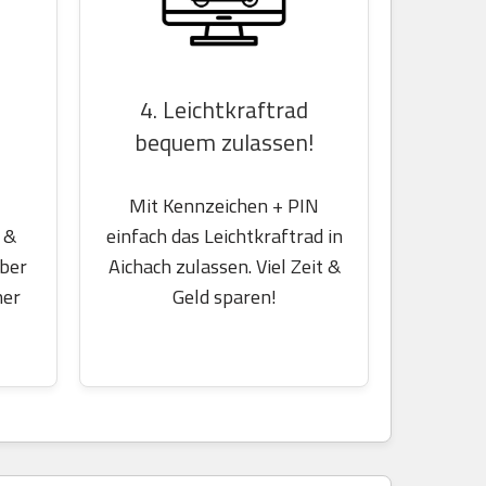
4. Leichtkraftrad
bequem zulassen!
Mit Kennzeichen + PIN
einfach das Leichtkraftrad in
 &
Aichach zulassen. Viel Zeit &
über
Geld sparen!
her