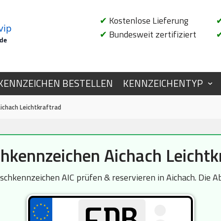
✔
Kostenlose Lieferung
vip
✔
Bundesweit zertifiziert
.de
KENNZEICHEN BESTELLEN
KENNZEICHENTYP
chach Leichtkraftrad
kennzeichen Aichach Leichtk
chkennzeichen AIC prüfen & reservieren in Aichach. Die Ab