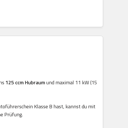
ens
125 ccm Hubraum
und maximal 11 kW (15
toführerschein Klasse B hast, kannst du mit
he Prüfung.