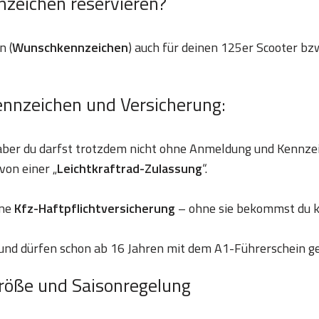
nzeichen reservieren?
n (
Wunschkennzeichen
) auch für deinen 125er Scooter bzw
ennzeichen und Versicherung:
 aber du darfst trotzdem nicht ohne Anmeldung und Kennze
von einer „
Leichtkraftrad-Zulassung
“.
ine
Kfz-Haftpflichtversicherung
– ohne sie bekommst du k
und dürfen schon ab 16 Jahren mit dem A1-Führerschein g
röße und Saisonregelung