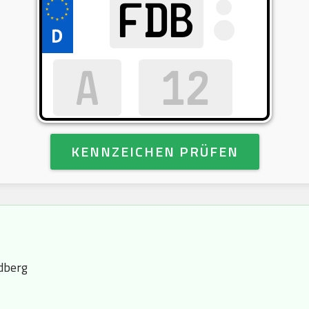
KENNZEICHEN PRÜFEN
dberg