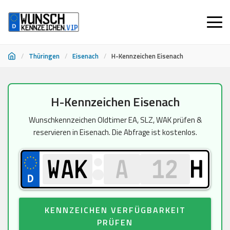
/
Thüringen
/
Eisenach
/
H-Kennzeichen Eisenach
Zum
H-Kennzeichen Eisenach
Inhalt
springen
Wunschkennzeichen Oldtimer EA, SLZ, WAK prüfen &
reservieren in Eisenach. Die Abfrage ist kostenlos.
H
KENNZEICHEN VERFÜGBARKEIT
PRÜFEN