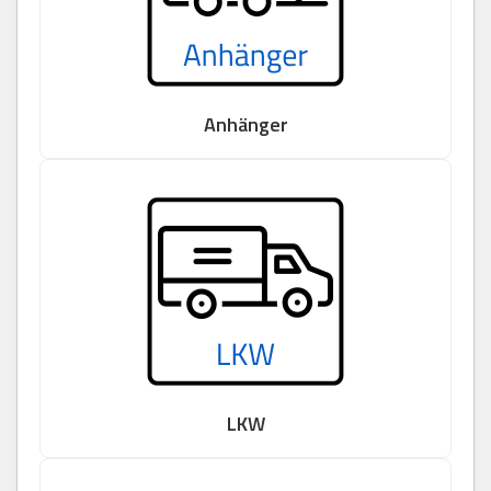
Anhänger
LKW