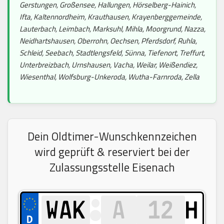
Gerstungen, Großensee, Hallungen, Hörselberg-Hainich,
Ifta, Kaltennordheim, Krauthausen, Krayenberggemeinde,
Lauterbach, Leimbach, Marksuhl, Mihla, Moorgrund, Nazza,
Neidhartshausen, Oberrohn, Oechsen, Pferdsdorf, Ruhla,
Schleid, Seebach, Stadtlengsfeld, Sünna, Tiefenort, Treffurt,
Unterbreizbach, Urnshausen, Vacha, Weilar, Weißendiez,
Wiesenthal, Wolfsburg-Unkeroda, Wutha-Farnroda, Zella
Dein Oldtimer-Wunschkennzeichen
wird geprüft & reserviert bei der
Zulassungsstelle Eisenach
H