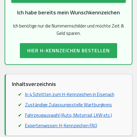
Ich habe bereits mein Wunschkennzeichen
Ich benötige nur die Nummernschilder und möchte Zeit &
Geld sparen.
HIER H-KENNZEICHEN BESTELLEN
Inhaltsverzeichnis
In 4 Schritten zum H-Kennzeichen in Eisenach
Zuständige Zulassungsstelle Wartburgkreis
Fahrzeugauswahl (Auto, Motorrad, LKW etc.)
Expertenwissen: H-Kennzeichen FAQ