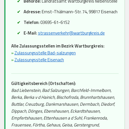
Behörde:
Landratsamt Wartburgkreis Nebenstelle
Adresse:
Ernst-Thälmann-Str. 74, 99817 Eisenach
Telefon:
03695-61-6152
E-Mail:
strassenverkehr@wartburgkreis.de
Alle Zulassungsstellen im Bezirk Wartburgkreis:
»
Zulassungsstelle Bad-salzungen
»
Zulassungsstelle Eisenach
Gültigkeitsbereich (Ortschaften):
Bad Liebenstein, Bad Salzungen, Barchfeld-Immelborn,
Berka, Berka v d Hainich, Bischofroda, Brunnhartshausen,
Buttlar, Creuzburg, Dankmarshausen, Dermbach, Diedorf,
Dippach, Dönges, Ebenshausen, Eckardtshausen,
Empfertshausen, Ettenhausen a d Suhl, Frankenroda,
Frauensee, Förtha, Gehaus, Geisa, Gerstengrund,