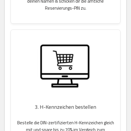
deinen Namen & schicken dir die amtliche
Reservierungs-PIN zu.
3. H-Kennzeichen bestellen
Bestelle die DIN-zertifizierten H-Kennzeichen gleich
mit und spare bis zu 70% im Vergleich zum