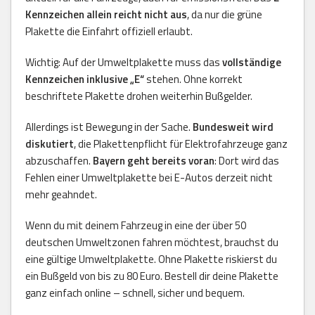
Kennzeichen allein reicht nicht aus
, da nur die grüne
Plakette die Einfahrt offiziell erlaubt.
Wichtig: Auf der Umweltplakette muss das
vollständige
Kennzeichen inklusive „E“
stehen. Ohne korrekt
beschriftete Plakette drohen weiterhin Bußgelder.
Allerdings ist Bewegung in der Sache.
Bundesweit wird
diskutiert
, die Plakettenpflicht für Elektrofahrzeuge ganz
abzuschaffen.
Bayern geht bereits voran
: Dort wird das
Fehlen einer Umweltplakette bei E-Autos derzeit nicht
mehr geahndet.
Wenn du mit deinem Fahrzeug in eine der über 50
deutschen Umweltzonen fahren möchtest, brauchst du
eine gültige Umweltplakette. Ohne Plakette riskierst du
ein Bußgeld von bis zu 80 Euro. Bestell dir deine Plakette
ganz einfach online – schnell, sicher und bequem.