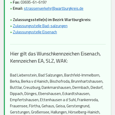
»
Fax:
03695-61-6197
»
Email:
strassenverkehr@wartburgkreis.de
»
Zulassungsstelle(n) im Bezirk Wartburgkreis:
»
Zulassungsstelle Bad-salzungen
»
Zulassungsstelle Eisenach
Hier gilt das Wunschkennzeichen Eisenach,
Kennzeichen EA, SLZ, WAK:
Bad Liebenstein, Bad Salzungen, Barchfeld-Immelborn,
Berka, Berka v d Hainich, Bischofroda, Brunnhartshausen,
Buttlar, Creuzburg, Dankmarshausen, Dermbach, Diedorf,
Dippach, Dönges, Ebenshausen, Eckardtshausen,
Empfertshausen, Ettenhausen a d Suhl, Frankenroda,
Frauensee, Förtha, Gehaus, Geisa, Gerstengrund,
Gerstungen, Großensee, Hallungen, Hörselberg-Hainich,