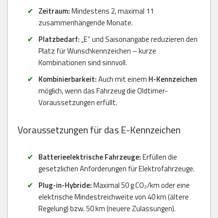
Zeitraum:
Mindestens 2, maximal 11
zusammenhängende Monate.
Platzbedarf:
„E“ und Saisonangabe reduzieren den
Platz für Wunschkennzeichen – kurze
Kombinationen sind sinnvoll.
Kombinierbarkeit:
Auch mit einem
H-Kennzeichen
möglich, wenn das Fahrzeug die Oldtimer-
Voraussetzungen erfüllt.
Voraussetzungen für das E-Kennzeichen
Batterieelektrische Fahrzeuge:
Erfüllen die
gesetzlichen Anforderungen für Elektrofahrzeuge.
Plug-in-Hybride:
Maximal 50 g CO₂/km oder eine
elektrische Mindestreichweite von 40 km (ältere
Regelung) bzw. 50 km (neuere Zulassungen).