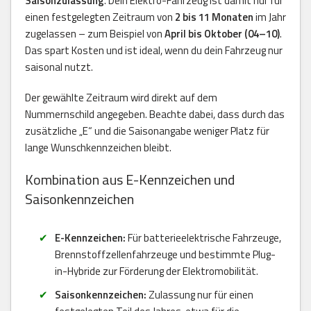
Saisonzulassung
. Dein Elektro-Fahrzeug ist damit nur für
einen festgelegten Zeitraum von
2 bis 11 Monaten
im Jahr
zugelassen – zum Beispiel von
April bis Oktober (04–10)
.
Das spart Kosten und ist ideal, wenn du dein Fahrzeug nur
saisonal nutzt.
Der gewählte Zeitraum wird direkt auf dem
Nummernschild angegeben. Beachte dabei, dass durch das
zusätzliche „E“ und die Saisonangabe weniger Platz für
lange Wunschkennzeichen bleibt.
Kombination aus E-Kennzeichen und
Saisonkennzeichen
E-Kennzeichen:
Für batterieelektrische Fahrzeuge,
Brennstoffzellenfahrzeuge und bestimmte Plug-
in-Hybride zur Förderung der Elektromobilität.
Saisonkennzeichen:
Zulassung nur für einen