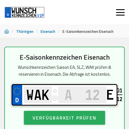
/
Thüringen
/
Eisenach
/
E-Saisonkennzeichen Eisenach
Zum
E-Saisonkennzeichen Eisenach
Inhalt
springen
Wunschkennzeichen Saison EA, SLZ, WAK prüfen &
reservieren in Eisenach. Die Abfrage ist kostenlos.
01
E
12
VERFÜGBARKEIT PRÜFEN