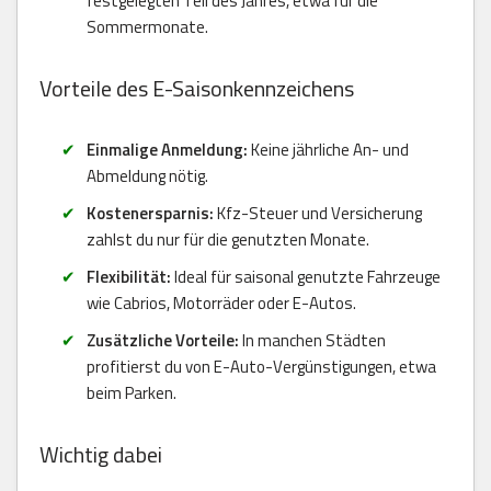
festgelegten Teil des Jahres, etwa für die
Sommermonate.
Vorteile des E-Saisonkennzeichens
Einmalige Anmeldung:
Keine jährliche An- und
Abmeldung nötig.
Kostenersparnis:
Kfz-Steuer und Versicherung
zahlst du nur für die genutzten Monate.
Flexibilität:
Ideal für saisonal genutzte Fahrzeuge
wie Cabrios, Motorräder oder E-Autos.
Zusätzliche Vorteile:
In manchen Städten
profitierst du von E-Auto-Vergünstigungen, etwa
beim Parken.
Wichtig dabei