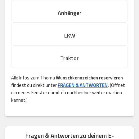
Anhänger
LKW
Traktor
Alle Infos zum Thema
Wunschkennzeichen reservieren
findest du direkt unter
FRAGEN & ANTWORTEN
.
(Öffnet
ein neues Fenster damit du nachher hier weiter machen
kannst.)
Fragen & Antworten zu deinem E-