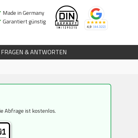
✔
Made in Germany
✔
Garantiert günstig
FRAGEN & ANTWORTEN
n
 Abfrage ist kostenlos.
01