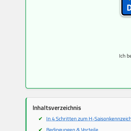
Ich b
Inhaltsverzeichnis
In 4 Schritten zum H-Saisonkennzeic
Bedingungen & Vorteile