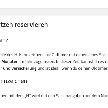
tzen reservieren
en?
eile des H-Kennzeichens für Oldtimer mit denen eines Sais
11 Monaten
im Jahr zugelassen. In dieser Zeit kannst du es r
r und Versicherung
und ist ideal, wenn du deinen Oldtimer 
ennzeichen
chen mit dem „H“ wird mit den Saisonangaben auf dem Nu