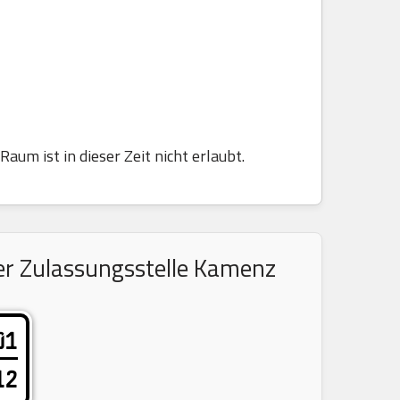
aum ist in dieser Zeit nicht erlaubt.
er Zulassungsstelle Kamenz
01
12