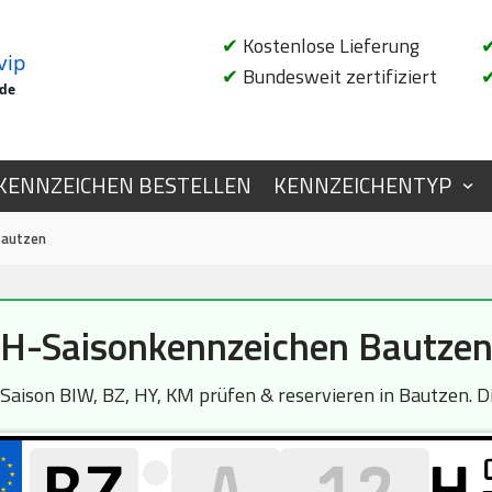
✔
Kostenlose Lieferung
vip
✔
Bundesweit zertifiziert
.de
KENNZEICHEN BESTELLEN
KENNZEICHENTYP
Bautzen
H-Saisonkennzeichen Bautze
ison BIW, BZ, HY, KM prüfen & reservieren in Bautzen. Die