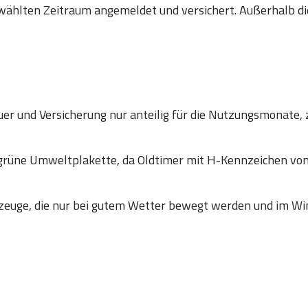
wählten Zeitraum angemeldet und versichert. Außerhalb die
er und Versicherung nur anteilig für die Nutzungsmonate, 
 grüne Umweltplakette, da Oldtimer mit H-Kennzeichen
zeuge, die nur bei gutem Wetter bewegt werden und im Win