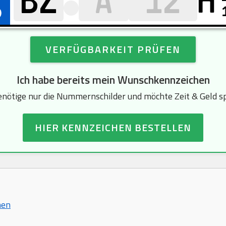
H
VERFÜGBARKEIT PRÜFEN
Ich habe bereits mein Wunschkennzeichen
enötige nur die Nummernschilder und möchte Zeit & Geld s
HIER KENNZEICHEN BESTELLEN
hen