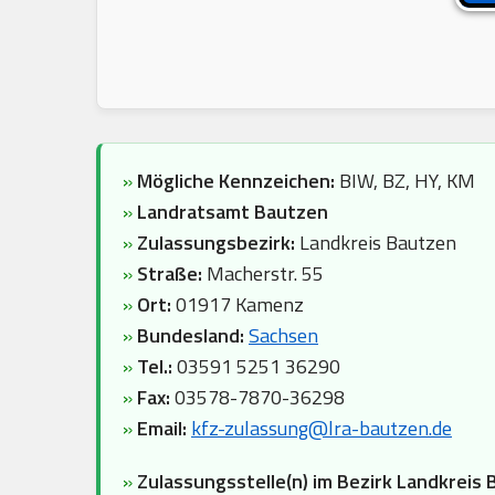
»
Mögliche Kennzeichen:
BIW, BZ, HY, KM
»
Landratsamt Bautzen
»
Zulassungsbezirk:
Landkreis Bautzen
»
Straße:
Macherstr. 55
»
Ort:
01917 Kamenz
»
Bundesland:
Sachsen
»
Tel.:
03591 5251 36290
»
Fax:
03578-7870-36298
»
Email:
kfz-zulassung@lra-bautzen.de
»
Zulassungsstelle(n) im Bezirk Landkreis 