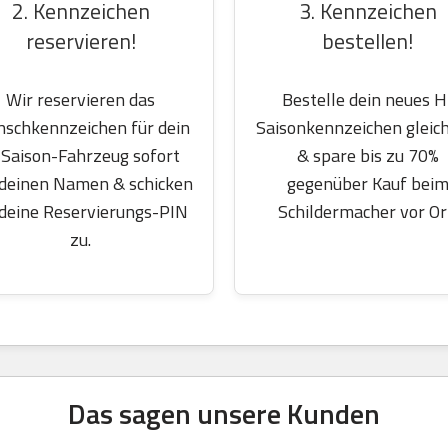
2. Kennzeichen
3. Kennzeichen
reservieren!
bestellen!
Wir reservieren das
Bestelle dein neues H
schkennzeichen für dein
Saisonkennzeichen gleich
Saison-Fahrzeug sofort
& spare bis zu 70%
 deinen Namen & schicken
gegenüber Kauf bei
 deine Reservierungs-PIN
Schildermacher vor Or
zu.
Das sagen unsere Kunden