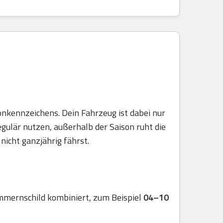
onkennzeichens. Dein Fahrzeug ist dabei nur
egulär nutzen, außerhalb der Saison ruht die
nicht ganzjährig fährst.
mmernschild kombiniert, zum Beispiel
04–10