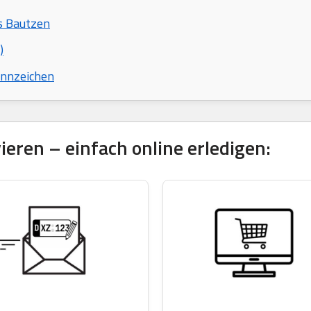
s Bautzen
)
ennzeichen
eren – einfach online erledigen: