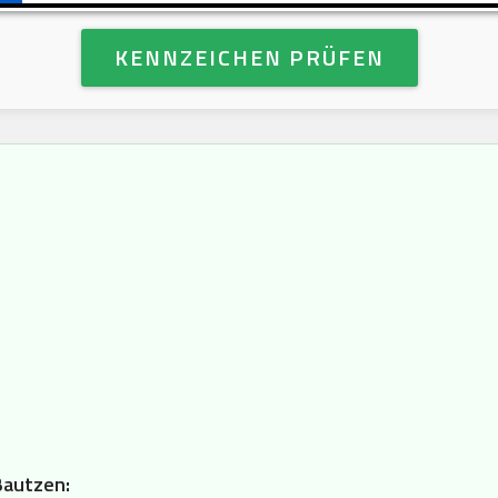
KENNZEICHEN PRÜFEN
Bautzen: