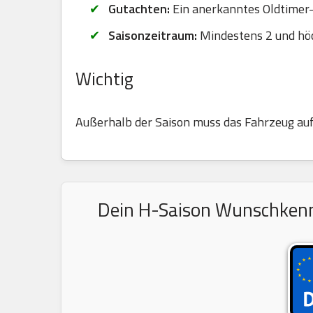
Gutachten:
Ein anerkanntes Oldtimer-G
Saisonzeitraum:
Mindestens 2 und hö
Wichtig
Außerhalb der Saison muss das Fahrzeug au
Dein H-Saison Wunschkennz