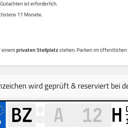
utachten ist erforderlich.
chstens 11 Monate.
f einem
privaten Stellplatz
stehen. Parken im öffentlichen R
eichen wird geprüft & reserviert bei d
H