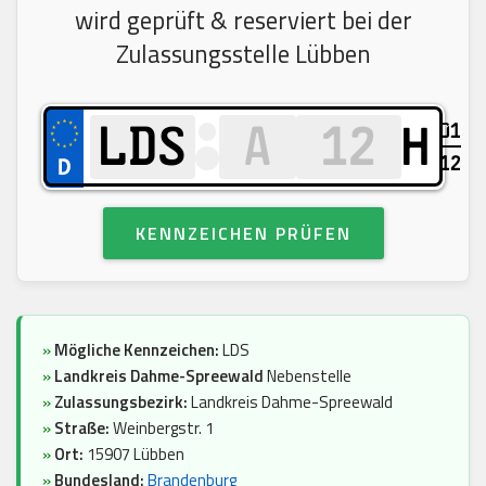
wird geprüft & reserviert bei der
Zulassungsstelle Lübben
01
H
12
KENNZEICHEN PRÜFEN
»
Mögliche Kennzeichen:
LDS
»
Landkreis Dahme-Spreewald
Nebenstelle
»
Zulassungsbezirk:
Landkreis Dahme-Spreewald
»
Straße:
Weinbergstr. 1
»
Ort:
15907 Lübben
»
Bundesland:
Brandenburg