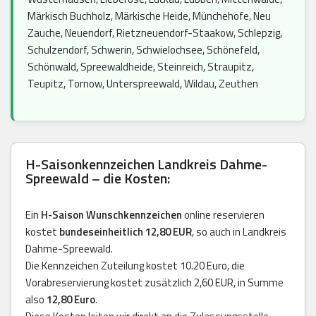
Märkisch Buchholz, Märkische Heide, Münchehofe, Neu
Zauche, Neuendorf, Rietzneuendorf-Staakow, Schlepzig,
Schulzendorf, Schwerin, Schwielochsee, Schönefeld,
Schönwald, Spreewaldheide, Steinreich, Straupitz,
Teupitz, Tornow, Unterspreewald, Wildau, Zeuthen
H-Saisonkennzeichen Landkreis Dahme-
Spreewald – die Kosten:
Ein
H-Saison Wunschkennzeichen
online reservieren
kostet
bundeseinheitlich 12,80 EUR
, so auch in Landkreis
Dahme-Spreewald.
Die Kennzeichen Zuteilung kostet 10.20 Euro, die
Vorabreservierung kostet zusätzlich 2,60 EUR, in Summe
also
12,80 Euro
.