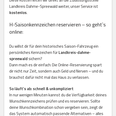
Diese Kosten leiten wir direkt an die Zulassungsstelle
Landkreis Dahme-Spreewald weiter, unser Service ist
kostenlos
.
H-Saisonkennzeichen reservieren – so geht`s
online:
Du willst dir für dein historisches Saison-Fahrzeug ein
persönliches Kennzeichen für
Landkreis-dahme-
spreewald
sichern?
Dann mach es dir einfach: Die Online-Reservierung spart
dir nicht nur Zeit, sondern auch Geld und Nerven – und du
brauchst dafür nicht mal das Haus zu verlassen.
So läuft’s ab: schnell & unkompliziert
In nur wenigen Minuten kannst du die Verfügbarkeit deines
Wunschkennzeichens prüfen und es reservieren. Sollte
deine Wunschkombination schon vergeben sein, zeigt dir
das System automatisch passende Alternativen – alles