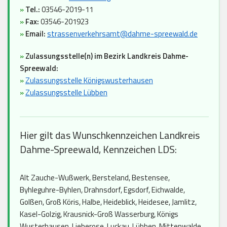
»
Tel.:
03546-2019-11
»
Fax:
03546-201923
»
Email:
strassenverkehrsamt@dahme-spreewald.de
»
Zulassungsstelle(n) im Bezirk Landkreis Dahme-
Spreewald:
»
Zulassungsstelle Königswusterhausen
»
Zulassungsstelle Lübben
Hier gilt das Wunschkennzeichen Landkreis
Dahme-Spreewald, Kennzeichen LDS:
Alt Zauche-Wußwerk, Bersteland, Bestensee,
Byhleguhre-Byhlen, Drahnsdorf, Egsdorf, Eichwalde,
Golßen, Groß Köris, Halbe, Heideblick, Heidesee, Jamlitz,
Kasel-Golzig, Krausnick-Groß Wasserburg, Königs
Wusterhausen, Lieberose, Luckau, Lübben, Mittenwalde,