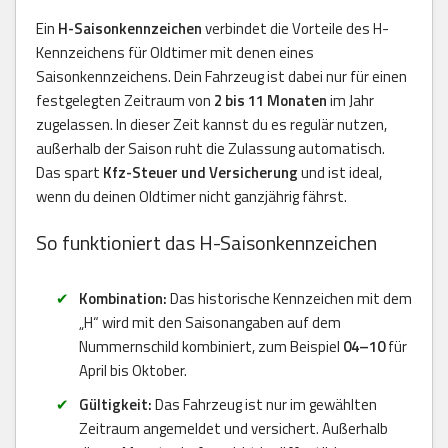
Ein
H-Saisonkennzeichen
verbindet die Vorteile des H-
Kennzeichens für Oldtimer mit denen eines
Saisonkennzeichens. Dein Fahrzeug ist dabei nur für einen
festgelegten Zeitraum von
2 bis 11 Monaten
im Jahr
zugelassen. In dieser Zeit kannst du es regulär nutzen,
außerhalb der Saison ruht die Zulassung automatisch.
Das spart
Kfz-Steuer und Versicherung
und ist ideal,
wenn du deinen Oldtimer nicht ganzjährig fährst.
So funktioniert das H-Saisonkennzeichen
Kombination:
Das historische Kennzeichen mit dem
„H“ wird mit den Saisonangaben auf dem
Nummernschild kombiniert, zum Beispiel
04–10
für
April bis Oktober.
Gültigkeit:
Das Fahrzeug ist nur im gewählten
Zeitraum angemeldet und versichert. Außerhalb