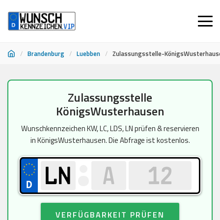
/
Brandenburg
/
Luebben
/
Zulassungsstelle-KönigsWusterhaus
Zum
Zulassungsstelle
Inhalt
KönigsWusterhausen
springen
Wunschkennzeichen KW, LC, LDS, LN prüfen & reservieren
in KönigsWusterhausen. Die Abfrage ist kostenlos.
VERFÜGBARKEIT PRÜFEN