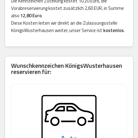
Die Kennzeichen Zuteilung kostet 10.20 Euro, die
Vorabreservierung kostet zusätzlich 2,60 EUR, in Summe
also
12,80 Euro
.
Diese Kosten leiten wir direkt an die Zulassungsstelle
KönigsWusterhausen weiter, unser Service ist
kostenlos
.
Wunschkennzeichen KönigsWusterhausen
reservieren für: