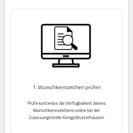
1. Wunschkennzeichen prüfen
Prüfe kostenlos die Verfügbarkeit deines
Wunschkennzeichens online bei der
Zulassungsstelle KönigsWusterhausen.