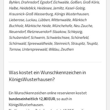
Byhlen, Drahnsdorf, Egsdorf, Eichwalde, Golßen, Groß Köris,
Halbe, Heideblick, Heidesee, Jamlitz, Kasel-Golzig,
Krausnick-Groß Wasserburg, Königs Wusterhausen,
Lieberose, Luckau, Lübben, Mittenwalde, Märkisch
Buchholz, Märkische Heide, Münchehofe, Neu Zauche,
Neuendorf, Rietzneuendorf-Staakow, Schlepzig,
Schulzendorf, Schwerin, Schwielochsee, Schönefeld,
Schönwald, Spreewaldheide, Steinreich, Straupitz, Teupitz,
Tornow, Unterspreewald, Wildau, Zeuthen
Was kostet ein Wunschkennzeichen in
KönigsWusterhausen?
Ein Wunschkennzeichen online reservieren kostet
bundeseinheitlich 12,80 EUR
, so auch in
KönigsWusterhausen.