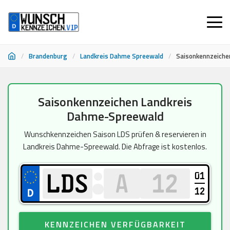
/
Brandenburg
/
Landkreis Dahme Spreewald
/
Saisonkennzeiche
Zum
Saisonkennzeichen Landkreis
Inhalt
Dahme-Spreewald
springen
Wunschkennzeichen Saison LDS prüfen & reservieren in
Landkreis Dahme-Spreewald. Die Abfrage ist kostenlos.
01
12
KENNZEICHEN VERFÜGBARKEIT