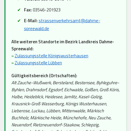
Fax:
03546-201923
E-Mail:
strassenverkehrsamt@dahme-
spreewald.de
Alle weiteren Standorte im Bezirk Landkreis Dahme-
Spreewald:
»
Zulassungsstelle Königswusterhausen
»
Zulassungsstelle Lübben
Gültigkeitsbereich (Ortschaften):
Alt Zauche-Wußwerk, Bersteland, Bestensee, Byhleguhre-
Byhlen, Drahnsdorf, Egsdorf, Eichwalde, Golßen, Groß Köris,
Halbe, Heideblick, Heidesee, Jamlitz, Kasel-Golzig,
Krausnick-Groß Wasserburg, Königs Wusterhausen,
Lieberose, Luckau, Lübben, Mittenwalde, Märkisch
Buchholz, Märkische Heide, Münchehofe, Neu Zauche,
Neuendorf, Rietzneuendorf-Staakow, Schlepzig,