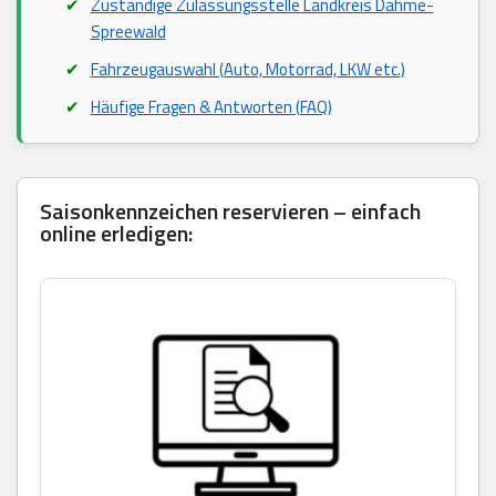
Zuständige Zulassungsstelle Landkreis Dahme-
Spreewald
Fahrzeugauswahl (Auto, Motorrad, LKW etc.)
Häufige Fragen & Antworten (FAQ)
Saisonkennzeichen reservieren – einfach
online erledigen: