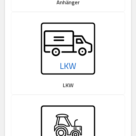
Anhänger
LKW