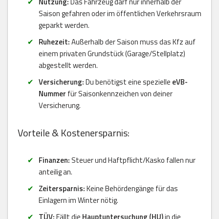
Nutzung:
Das Fahrzeug darf nur innerhalb der
Saison gefahren oder im öffentlichen Verkehrsraum
geparkt werden.
Ruhezeit:
Außerhalb der Saison muss das Kfz auf
einem privaten Grundstück (Garage/Stellplatz)
abgestellt werden.
Versicherung:
Du benötigst eine spezielle
eVB-
Nummer
für Saisonkennzeichen von deiner
Versicherung.
Vorteile & Kostenersparnis:
Finanzen:
Steuer und Haftpflicht/Kasko fallen nur
anteilig an.
Zeitersparnis:
Keine Behördengänge für das
Einlagern im Winter nötig.
TÜV:
Fällt die
Hauptuntersuchung (HU)
in die