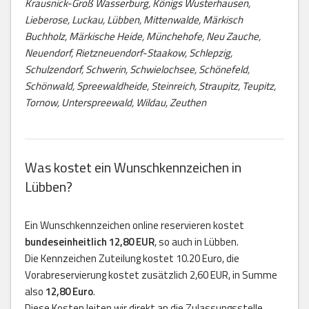
Krausnick-Groß Wasserburg, Königs Wusterhausen,
Lieberose, Luckau, Lübben, Mittenwalde, Märkisch
Buchholz, Märkische Heide, Münchehofe, Neu Zauche,
Neuendorf, Rietzneuendorf-Staakow, Schlepzig,
Schulzendorf, Schwerin, Schwielochsee, Schönefeld,
Schönwald, Spreewaldheide, Steinreich, Straupitz, Teupitz,
Tornow, Unterspreewald, Wildau, Zeuthen
Was kostet ein Wunschkennzeichen in
Lübben?
Ein Wunschkennzeichen online reservieren kostet
bundeseinheitlich 12,80 EUR
, so auch in Lübben.
Die Kennzeichen Zuteilung kostet 10.20 Euro, die
Vorabreservierung kostet zusätzlich 2,60 EUR, in Summe
also
12,80 Euro
.
Diese Kosten leiten wir direkt an die Zulassungsstelle