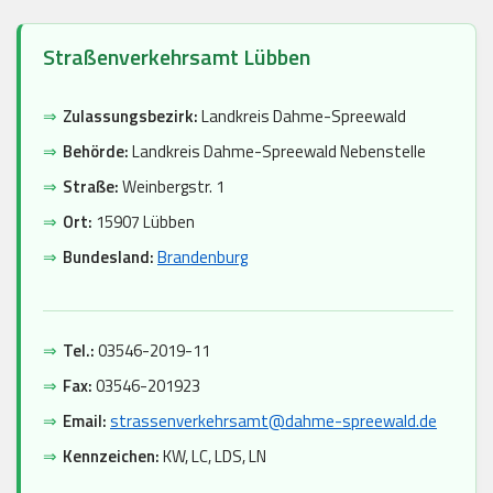
Straßenverkehrsamt Lübben
⇒
Zulassungsbezirk:
Landkreis Dahme-Spreewald
⇒
Behörde:
Landkreis Dahme-Spreewald Nebenstelle
⇒
Straße:
Weinbergstr. 1
⇒
Ort:
15907 Lübben
⇒
Bundesland:
Brandenburg
⇒
Tel.:
03546-2019-11
⇒
Fax:
03546-201923
⇒
Email:
strassenverkehrsamt@dahme-spreewald.de
⇒
Kennzeichen:
KW, LC, LDS, LN