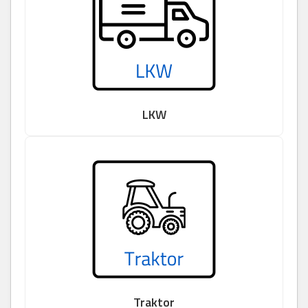
LKW
Traktor