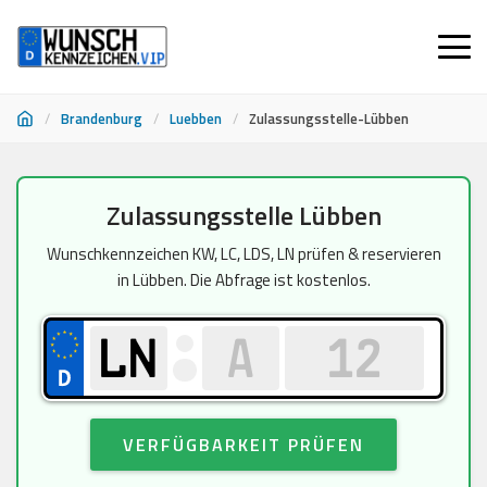
/
Brandenburg
/
Luebben
/
Zulassungsstelle-Lübben
Zum
Zulassungsstelle Lübben
Inhalt
springen
Wunschkennzeichen KW, LC, LDS, LN prüfen & reservieren
in Lübben. Die Abfrage ist kostenlos.
VERFÜGBARKEIT PRÜFEN