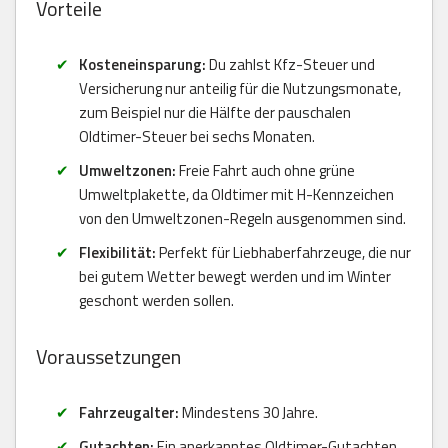
Vorteile
Kosteneinsparung:
Du zahlst Kfz-Steuer und
Versicherung nur anteilig für die Nutzungsmonate,
zum Beispiel nur die Hälfte der pauschalen
Oldtimer-Steuer bei sechs Monaten.
Umweltzonen:
Freie Fahrt auch ohne grüne
Umweltplakette, da Oldtimer mit H-Kennzeichen
von den Umweltzonen-Regeln ausgenommen sind.
Flexibilität:
Perfekt für Liebhaberfahrzeuge, die nur
bei gutem Wetter bewegt werden und im Winter
geschont werden sollen.
Voraussetzungen
Fahrzeugalter:
Mindestens 30 Jahre.
Gutachten:
Ein anerkanntes Oldtimer-Gutachten