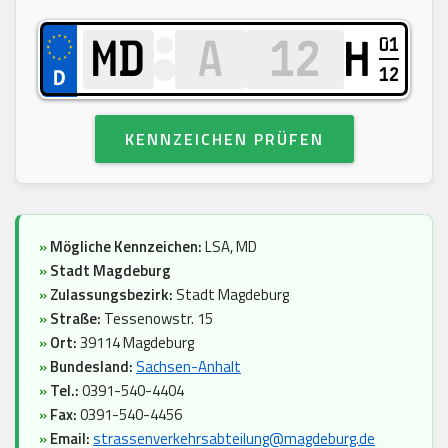
01
H
12
KENNZEICHEN PRÜFEN
»
Mögliche Kennzeichen:
LSA, MD
»
Stadt Magdeburg
»
Zulassungsbezirk:
Stadt Magdeburg
»
Straße:
Tessenowstr. 15
»
Ort:
39114 Magdeburg
»
Bundesland:
Sachsen-Anhalt
»
Tel.:
0391-540-4404
»
Fax:
0391-540-4456
»
Email:
strassenverkehrsabteilung@magdeburg.de