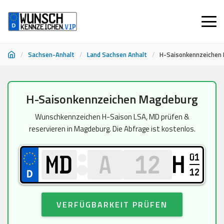
/
Sachsen-Anhalt
/
Land Sachsen Anhalt
/
H-Saisonkennzeichen
Zum
H-Saisonkennzeichen Magdeburg
Inhalt
springen
Wunschkennzeichen H-Saison LSA, MD prüfen &
reservieren in Magdeburg. Die Abfrage ist kostenlos.
01
H
12
VERFÜGBARKEIT PRÜFEN