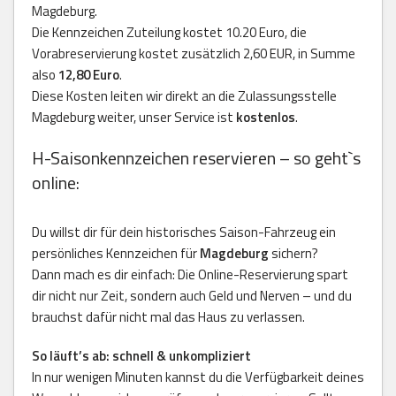
Magdeburg.
Die Kennzeichen Zuteilung kostet 10.20 Euro, die
Vorabreservierung kostet zusätzlich 2,60 EUR, in Summe
also
12,80 Euro
.
Diese Kosten leiten wir direkt an die Zulassungsstelle
Magdeburg weiter, unser Service ist
kostenlos
.
H-Saisonkennzeichen reservieren – so geht`s
online:
Du willst dir für dein historisches Saison-Fahrzeug ein
persönliches Kennzeichen für
Magdeburg
sichern?
Dann mach es dir einfach: Die Online-Reservierung spart
dir nicht nur Zeit, sondern auch Geld und Nerven – und du
brauchst dafür nicht mal das Haus zu verlassen.
So läuft’s ab: schnell & unkompliziert
In nur wenigen Minuten kannst du die Verfügbarkeit deines