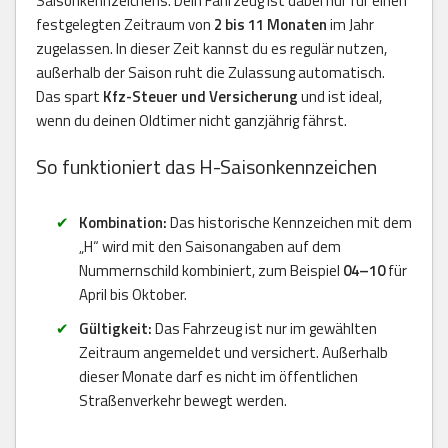
Saisonkennzeichens. Dein Fahrzeug ist dabei nur für einen
festgelegten Zeitraum von
2 bis 11 Monaten
im Jahr
zugelassen. In dieser Zeit kannst du es regulär nutzen,
außerhalb der Saison ruht die Zulassung automatisch.
Das spart
Kfz-Steuer und Versicherung
und ist ideal,
wenn du deinen Oldtimer nicht ganzjährig fährst.
So funktioniert das H-Saisonkennzeichen
Kombination:
Das historische Kennzeichen mit dem
„H“ wird mit den Saisonangaben auf dem
Nummernschild kombiniert, zum Beispiel
04–10
für
April bis Oktober.
Gültigkeit:
Das Fahrzeug ist nur im gewählten
Zeitraum angemeldet und versichert. Außerhalb
dieser Monate darf es nicht im öffentlichen
Straßenverkehr bewegt werden.