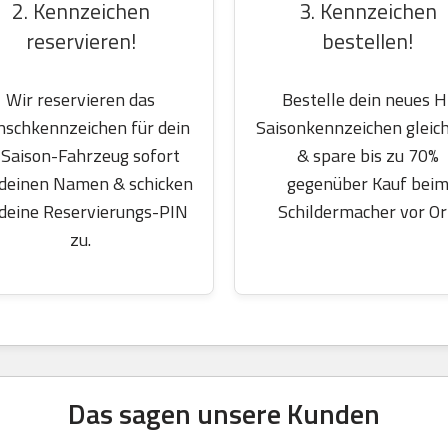
2. Kennzeichen
3. Kennzeichen
reservieren!
bestellen!
Wir reservieren das
Bestelle dein neues H
schkennzeichen für dein
Saisonkennzeichen gleich
Saison-Fahrzeug sofort
& spare bis zu 70%
 deinen Namen & schicken
gegenüber Kauf bei
 deine Reservierungs-PIN
Schildermacher vor Or
zu.
Das sagen unsere Kunden