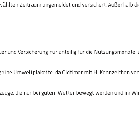
wählten Zeitraum angemeldet und versichert. Außerhalb die
er und Versicherung nur anteilig für die Nutzungsmonate, 
 grüne Umweltplakette, da Oldtimer mit H-Kennzeichen
zeuge, die nur bei gutem Wetter bewegt werden und im Win