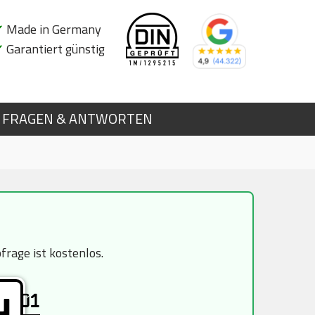
✔
Made in Germany
✔
Garantiert günstig
FRAGEN & ANTWORTEN
rage ist kostenlos.
01