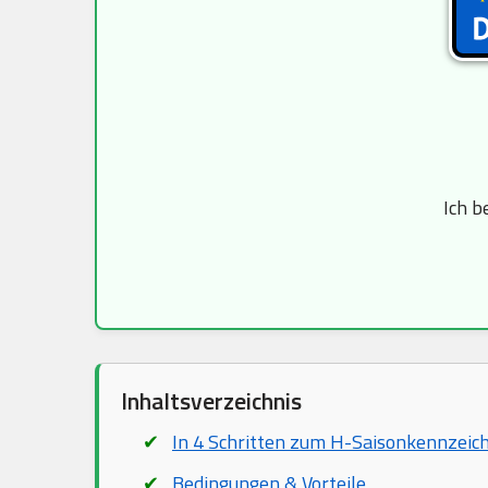
Ich b
Inhaltsverzeichnis
In 4 Schritten zum H-Saisonkennzeic
Bedingungen & Vorteile