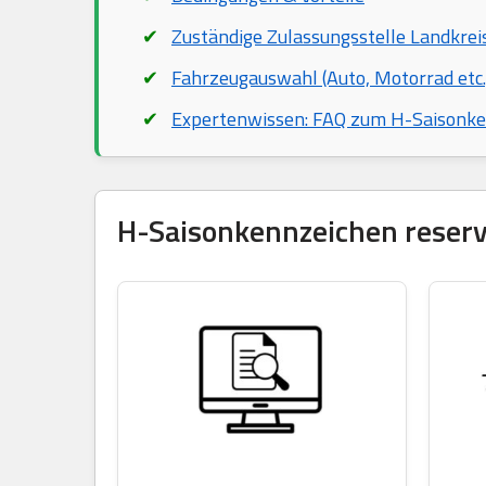
Zuständige Zulassungsstelle Landkre
Fahrzeugauswahl (Auto, Motorrad etc.
Expertenwissen: FAQ zum H-Saisonk
H-Saisonkennzeichen reservi