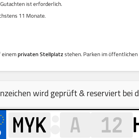
utachten ist erforderlich.
chstens 11 Monate.
f einem
privaten Stellplatz
stehen. Parken im öffentlichen R
eichen wird geprüft & reserviert bei 