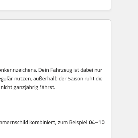
onkennzeichens. Dein Fahrzeug ist dabei nur
egulär nutzen, außerhalb der Saison ruht die
nicht ganzjährig fährst.
mmernschild kombiniert, zum Beispiel
04–10