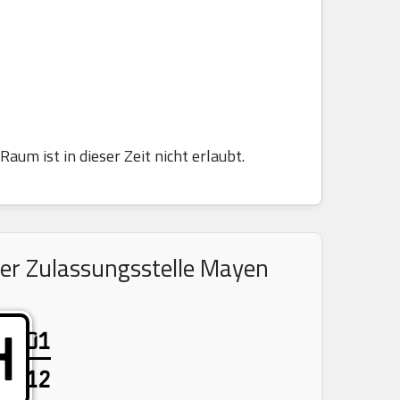
aum ist in dieser Zeit nicht erlaubt.
der Zulassungsstelle Mayen
01
H
12