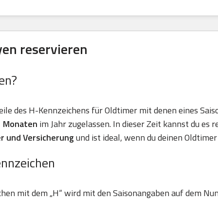
en reservieren
en?
eile des H-Kennzeichens für Oldtimer mit denen eines Sais
11 Monaten
im Jahr zugelassen. In dieser Zeit kannst du es r
r und Versicherung
und ist ideal, wenn du deinen Oldtimer 
ennzeichen
chen mit dem „H“ wird mit den Saisonangaben auf dem Nu