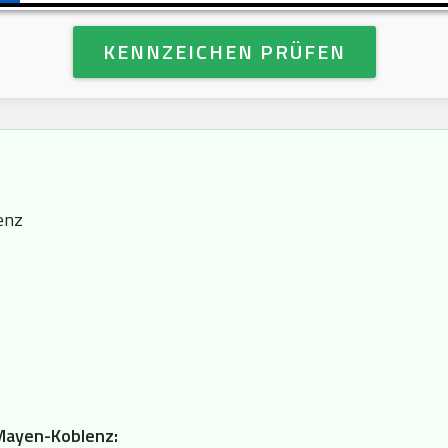
KENNZEICHEN PRÜFEN
enz
 Mayen-Koblenz: