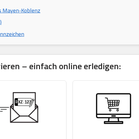
is Mayen-Koblenz
)
ennzeichen
eren – einfach online erledigen: