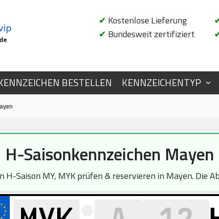
✔
Kostenlose Lieferung
vip
✔
Bundesweit zertifiziert
.de
KENNZEICHEN BESTELLEN
KENNZEICHENTYP
ayen
H-Saisonkennzeichen Mayen
H-Saison MY, MYK prüfen & reservieren in Mayen. Die Abf