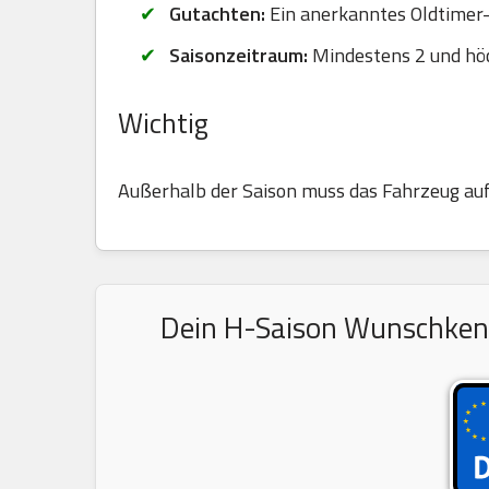
Gutachten:
Ein anerkanntes Oldtimer-G
Saisonzeitraum:
Mindestens 2 und hö
Wichtig
Außerhalb der Saison muss das Fahrzeug au
Dein H-Saison Wunschkennz