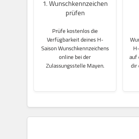
1. Wunschkennzeichen
prüfen
Prüfe kostenlos die
Wun
Verfügbarkeit deines H-
H-
Saison Wunschkennzeichens
auf
online bei der
dir
Zulassungsstelle Mayen.