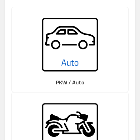
PKW / Auto