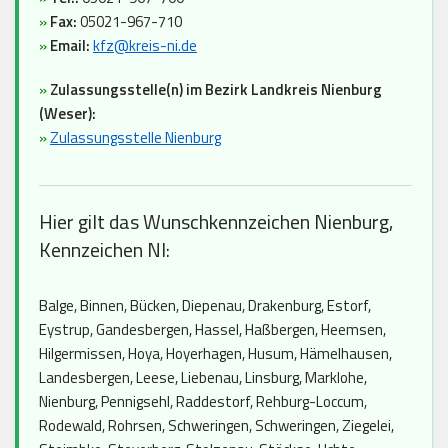
»
Fax:
05021-967-710
»
Email:
kfz@kreis-ni.de
»
Zulassungsstelle(n) im Bezirk Landkreis Nienburg
(Weser):
»
Zulassungsstelle Nienburg
Hier gilt das Wunschkennzeichen Nienburg,
Kennzeichen NI:
Balge, Binnen, Bücken, Diepenau, Drakenburg, Estorf,
Eystrup, Gandesbergen, Hassel, Haßbergen, Heemsen,
Hilgermissen, Hoya, Hoyerhagen, Husum, Hämelhausen,
Landesbergen, Leese, Liebenau, Linsburg, Marklohe,
Nienburg, Pennigsehl, Raddestorf, Rehburg-Loccum,
Rodewald, Rohrsen, Schweringen, Schweringen, Ziegelei,