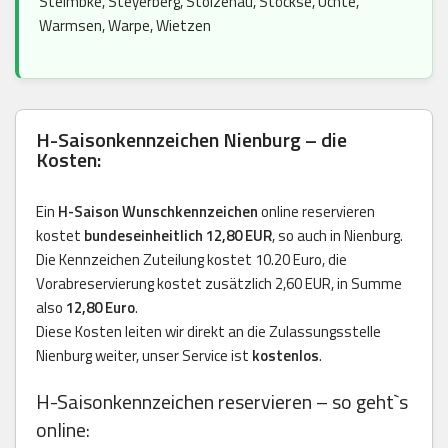
Steimbke, Steyerberg, Stolzenau, Stöckse, Uchte,
Warmsen, Warpe, Wietzen
H-Saisonkennzeichen Nienburg – die
Kosten:
Ein
H-Saison Wunschkennzeichen
online reservieren
kostet
bundeseinheitlich 12,80 EUR
, so auch in Nienburg.
Die Kennzeichen Zuteilung kostet 10.20 Euro, die
Vorabreservierung kostet zusätzlich 2,60 EUR, in Summe
also
12,80 Euro
.
Diese Kosten leiten wir direkt an die Zulassungsstelle
Nienburg weiter, unser Service ist
kostenlos
.
H-Saisonkennzeichen reservieren – so geht`s
online: