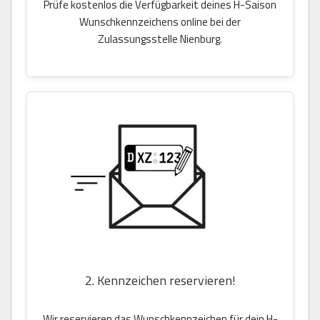
Prüfe kostenlos die Verfügbarkeit deines H-Saison
Wunschkennzeichens online bei der
Zulassungsstelle Nienburg.
2. Kennzeichen reservieren!
Wir reservieren das Wunschkennzeichen für dein H-