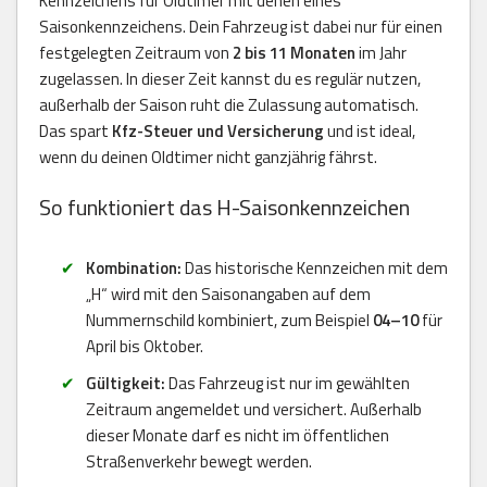
Kennzeichens für Oldtimer mit denen eines
Saisonkennzeichens. Dein Fahrzeug ist dabei nur für einen
festgelegten Zeitraum von
2 bis 11 Monaten
im Jahr
zugelassen. In dieser Zeit kannst du es regulär nutzen,
außerhalb der Saison ruht die Zulassung automatisch.
Das spart
Kfz-Steuer und Versicherung
und ist ideal,
wenn du deinen Oldtimer nicht ganzjährig fährst.
So funktioniert das H-Saisonkennzeichen
Kombination:
Das historische Kennzeichen mit dem
„H“ wird mit den Saisonangaben auf dem
Nummernschild kombiniert, zum Beispiel
04–10
für
April bis Oktober.
Gültigkeit:
Das Fahrzeug ist nur im gewählten
Zeitraum angemeldet und versichert. Außerhalb
dieser Monate darf es nicht im öffentlichen
Straßenverkehr bewegt werden.