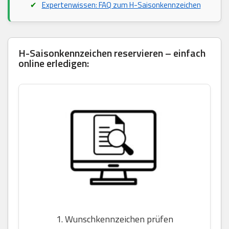
Expertenwissen: FAQ zum H-Saisonkennzeichen
H-Saisonkennzeichen reservieren – einfach
online erledigen:
1. Wunschkennzeichen prüfen