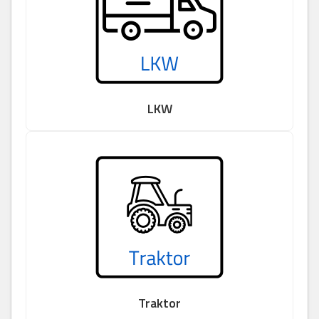
LKW
Traktor