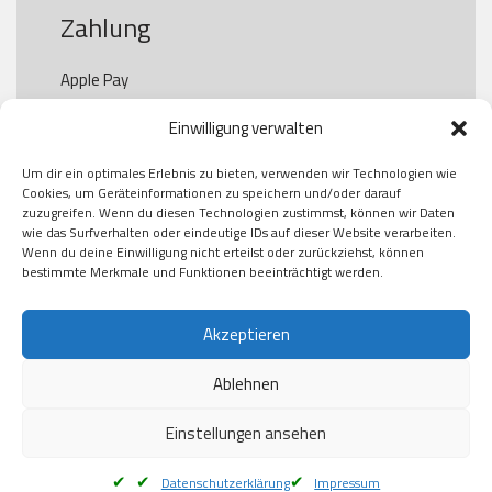
Zahlung
Apple Pay

Paypal

Einwilligung verwalten
GooglePay

Visa

Um dir ein optimales Erlebnis zu bieten, verwenden wir Technologien wie
Kauf auf Rechung

Cookies, um Geräteinformationen zu speichern und/oder darauf
Klarna

zuzugreifen. Wenn du diesen Technologien zustimmst, können wir Daten
wie das Surfverhalten oder eindeutige IDs auf dieser Website verarbeiten.
American Express

Wenn du deine Einwilligung nicht erteilst oder zurückziehst, können
bestimmte Merkmale und Funktionen beeinträchtigt werden.
Versand
Akzeptieren
Ablehnen
DHL

Klimaneutral
Einstellungen ansehen
Datenschutzerklärung
Impressum