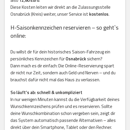
also
12,80 Euro
.
Diese Kosten leiten wir direkt an die Zulassungsstelle
Osnabrück (Kreis) weiter, unser Service ist
kostenlos
.
H-Saisonkennzeichen reservieren – so geht`s
online:
Du willst dir für dein historisches Saison-Fahrzeug ein
persönliches Kennzeichen für
Osnabrück
sichern?
Dann mach es dir einfach: Die Online-Reservierung spart
dir nicht nur Zeit, sondern auch Geld und Nerven – und du
brauchst dafür nicht mal das Haus zu verlassen.
So läuft’s ab: schnell & unkompliziert
In nur wenigen Minuten kannst du die Verfügbarkeit deines
Wunschkennzeichens prüfen und es reservieren. Sollte
deine Wunschkombination schon vergeben sein, zeigt dir
das System automatisch passende Alternativen – alles
direkt über dein Smartphone, Tablet oder den Rechner.