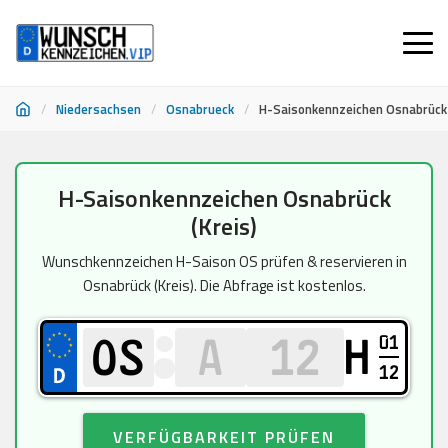
/
Niedersachsen
/
Osnabrueck
/
H-Saisonkennzeichen Osnabrück 
Zum
H-Saisonkennzeichen Osnabrück
Inhalt
(Kreis)
springen
Wunschkennzeichen H-Saison OS prüfen & reservieren in
Osnabrück (Kreis). Die Abfrage ist kostenlos.
01
H
12
VERFÜGBARKEIT PRÜFEN