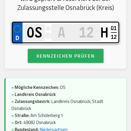
Zulassungsstelle Osnabrück (Kreis)
01
H
12
KENNZEICHEN PRÜFEN
»
Mögliche Kennzeichen:
OS
»
Landkreis Osnabrück
»
Zulassungsbezirk:
Landkreis Osnabrück, Stadt
Osnabrück
»
Straße:
Am Schölerberg 1
»
Ort:
49082 Osnabrück
»
Bundesland:
Niedersachsen