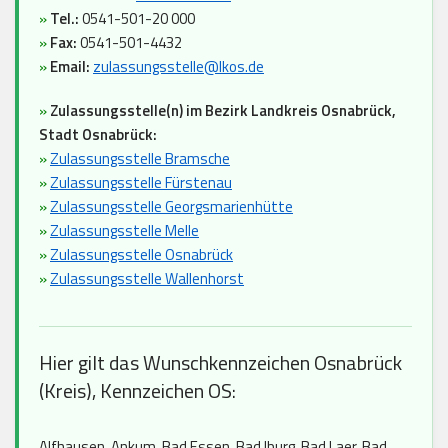
»
Tel.:
0541-501-20 000
»
Fax:
0541-501-4432
»
Email:
zulassungsstelle@lkos.de
»
Zulassungsstelle(n) im Bezirk Landkreis Osnabrück,
Stadt Osnabrück:
»
Zulassungsstelle Bramsche
»
Zulassungsstelle Fürstenau
»
Zulassungsstelle Georgsmarienhütte
»
Zulassungsstelle Melle
»
Zulassungsstelle Osnabrück
»
Zulassungsstelle Wallenhorst
Hier gilt das Wunschkennzeichen Osnabrück
(Kreis), Kennzeichen OS:
Alfhausen, Ankum, Bad Essen, Bad Iburg, Bad Laer, Bad