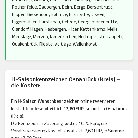
Rothenfelde, Badbergen, Belm, Berge, Bersenbrück,
Bippen, Bissendorf, Bohmte, Bramsche, Dissen,
Eggermühlen, Fürstenau, Gehrde, Georgsmarienhütte,
Glandorf, Hagen, Hasbergen, Hilter, Kettenkamp, Melle,
Menslage, Merzen, Neuenkirchen, Nortrup, Ostercappeln,
Quakenbrück, Rieste, Voltlage, Wallenhorst
H-Saisonkennzeichen Osnabrück (Kreis) –
die Kosten:
Ein
H-Saison Wunschkennzeichen
online reservieren
kostet
bundeseinheitlich 12,80 EUR
, so auch in Osnabrück
(Kreis).
Die Kennzeichen Zuteilung kostet 10.20 Euro, die
Vorabreservierung kostet zusätzlich 2,60 EUR, in Summe