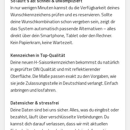
So läuft’s ab: schnell & unkompliziert
In nur wenigen Minuten kannst du die Verfügbarkeit deines
Wunschkennzeichens prüfen und es reservieren. Sollte
deine Wunschkombination schon vergeben sein, zeigt dir
das System automatisch passende Alternativen – alles
direkt über dein Smartphone, Tablet oder den Rechner.
Kein Papierkram, keine Wartezeit.
Kennzeichen in Top-Qualität
Deine neuen H-Saisonkennzeichen bekommst du natürlich
in geprüfter DIN Qualität und mit reflektierender
Oberfläche. Die Maße passen exakt zu den Vorgaben, wie
sie jede Zulassungsstelle in Deutschland verlangt. Einfach
anbringen und losfahren.
Datensicher & stressfrei
Deine Daten sind bei uns sicher. Alles, was du eingibst oder
bezahlst, läuft über verschlüsselte Verbindungen. Du
kannst dich darauf verlassen, dass wir mit aktuellen