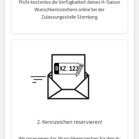
Prüfe kostenlos die Verfügbarkeit deines H-Saison
Wunschkennzeichens online bei der
Zulassungsstelle Sternberg.
2. Kennzeichen reservieren!
Wir reservieren das Wunschkennzeichen für dein H-