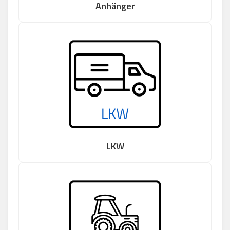
Anhänger
LKW