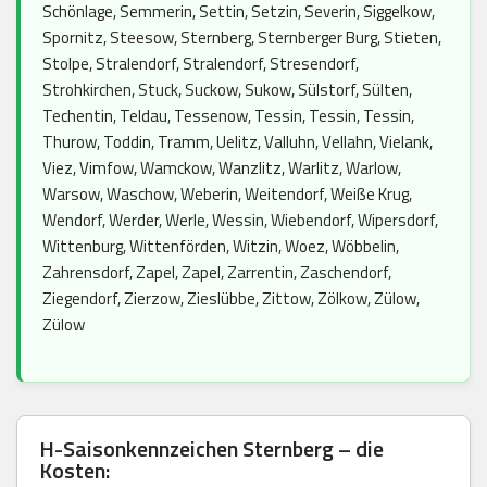
Schönlage, Semmerin, Settin, Setzin, Severin, Siggelkow,
Spornitz, Steesow, Sternberg, Sternberger Burg, Stieten,
Stolpe, Stralendorf, Stralendorf, Stresendorf,
Strohkirchen, Stuck, Suckow, Sukow, Sülstorf, Sülten,
Techentin, Teldau, Tessenow, Tessin, Tessin, Tessin,
Thurow, Toddin, Tramm, Uelitz, Valluhn, Vellahn, Vielank,
Viez, Vimfow, Wamckow, Wanzlitz, Warlitz, Warlow,
Warsow, Waschow, Weberin, Weitendorf, Weiße Krug,
Wendorf, Werder, Werle, Wessin, Wiebendorf, Wipersdorf,
Wittenburg, Wittenförden, Witzin, Woez, Wöbbelin,
Zahrensdorf, Zapel, Zapel, Zarrentin, Zaschendorf,
Ziegendorf, Zierzow, Zieslübbe, Zittow, Zölkow, Zülow,
Zülow
H-Saisonkennzeichen Sternberg – die
Kosten: