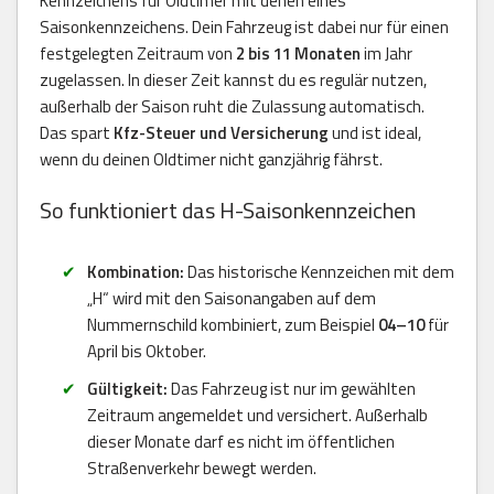
Kennzeichens für Oldtimer mit denen eines
Saisonkennzeichens. Dein Fahrzeug ist dabei nur für einen
festgelegten Zeitraum von
2 bis 11 Monaten
im Jahr
zugelassen. In dieser Zeit kannst du es regulär nutzen,
außerhalb der Saison ruht die Zulassung automatisch.
Das spart
Kfz-Steuer und Versicherung
und ist ideal,
wenn du deinen Oldtimer nicht ganzjährig fährst.
So funktioniert das H-Saisonkennzeichen
Kombination:
Das historische Kennzeichen mit dem
„H“ wird mit den Saisonangaben auf dem
Nummernschild kombiniert, zum Beispiel
04–10
für
April bis Oktober.
Gültigkeit:
Das Fahrzeug ist nur im gewählten
Zeitraum angemeldet und versichert. Außerhalb
dieser Monate darf es nicht im öffentlichen
Straßenverkehr bewegt werden.