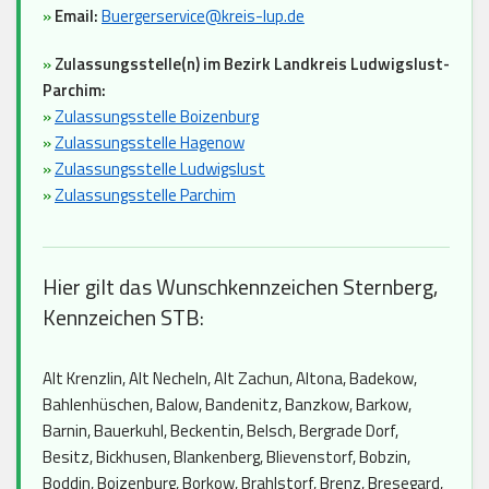
»
Email:
Buergerservice@kreis-lup.de
»
Zulassungsstelle(n) im Bezirk Landkreis Ludwigslust-
Parchim:
»
Zulassungsstelle Boizenburg
»
Zulassungsstelle Hagenow
»
Zulassungsstelle Ludwigslust
»
Zulassungsstelle Parchim
Hier gilt das Wunschkennzeichen Sternberg,
Kennzeichen STB:
Alt Krenzlin, Alt Necheln, Alt Zachun, Altona, Badekow,
Bahlenhüschen, Balow, Bandenitz, Banzkow, Barkow,
Barnin, Bauerkuhl, Beckentin, Belsch, Bergrade Dorf,
Besitz, Bickhusen, Blankenberg, Blievenstorf, Bobzin,
Boddin, Boizenburg, Borkow, Brahlstorf, Brenz, Bresegard,