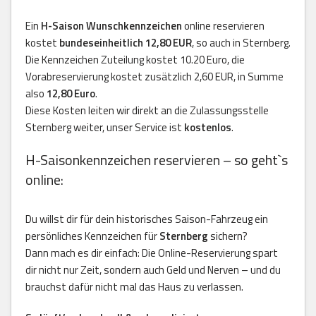
Ein
H-Saison Wunschkennzeichen
online reservieren
kostet
bundeseinheitlich 12,80 EUR
, so auch in Sternberg.
Die Kennzeichen Zuteilung kostet 10.20 Euro, die
Vorabreservierung kostet zusätzlich 2,60 EUR, in Summe
also
12,80 Euro
.
Diese Kosten leiten wir direkt an die Zulassungsstelle
Sternberg weiter, unser Service ist
kostenlos
.
H-Saisonkennzeichen reservieren – so geht`s
online:
Du willst dir für dein historisches Saison-Fahrzeug ein
persönliches Kennzeichen für
Sternberg
sichern?
Dann mach es dir einfach: Die Online-Reservierung spart
dir nicht nur Zeit, sondern auch Geld und Nerven – und du
brauchst dafür nicht mal das Haus zu verlassen.