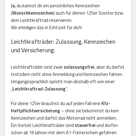
Ja
, du kannst dir ein persönliches Kennzeichen
(
Wunschkennzeichen
) auch für deinen 125er Scooter bzw.
dein Leichtkraftrad reservieren.
Wir erledigen das in Echtzeit für dich!
Leichtkrafträder: Zulassung, Kennzeichen
und Versicherung:
Leichtkrafträder sind zwar
zulassungsfrei
, aber du darfst
trotzdem nicht ohne Anmeldung und Kennzeichen fahren.
Umgangssprachlich spricht man deshalb oft von einer
„
Leichtkraftrad-Zulassung
“.
Für deine 125er brauchst du auf jeden Fall eine
Kfz-
Haftpflichtversicherung
– ohne sie bekommst du kein
Kennzeichen und darfst das Motorrad nicht anmelden.
Ein Vorteil: Leichtkrafträder sind
steuerfrei
und dürfen
schon ab 16 Jahren mit dem A1-Führerschein gefahren