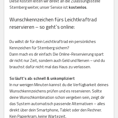
Diese Kosten leiten wir direkt an die Zulassungsstelle
Sternberg weiter, unser Service ist
kostenlos
.
Wunschkennzeichen fürs Leichtkraftrad
reservieren – so geht`s online:
Du willst dir für dein Leichtkraftrad ein persönliches
Kennzeichen für Sternberg sichern?
Dann mach es dir einfach: Die Online-Reservierung spart
dir nicht nur Zeit, sondern auch Geld und Nerven – und du
brauchst dafür nicht mal das Haus zu verlassen.
So läuft’s ab: schnell & unkompliziert
In nur wenigen Minuten kannst du die Verfügbarkeit deines
Wunschkennzeichens prüfen und es reservieren. Sollte
deine Wunschkombination schon vergeben sein, zeigt dir
das System automatisch passende Alternativen – alles
direkt über dein Smartphone, Tablet oder den Rechner.
Kein Papierkram, keine Wartezeit.