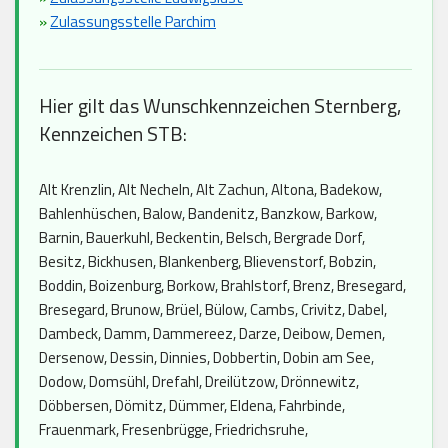
»
Zulassungsstelle Parchim
Hier gilt das Wunschkennzeichen Sternberg,
Kennzeichen STB:
Alt Krenzlin, Alt Necheln, Alt Zachun, Altona, Badekow,
Bahlenhüschen, Balow, Bandenitz, Banzkow, Barkow,
Barnin, Bauerkuhl, Beckentin, Belsch, Bergrade Dorf,
Besitz, Bickhusen, Blankenberg, Blievenstorf, Bobzin,
Boddin, Boizenburg, Borkow, Brahlstorf, Brenz, Bresegard,
Bresegard, Brunow, Brüel, Bülow, Cambs, Crivitz, Dabel,
Dambeck, Damm, Dammereez, Darze, Deibow, Demen,
Dersenow, Dessin, Dinnies, Dobbertin, Dobin am See,
Dodow, Domsühl, Drefahl, Dreilützow, Drönnewitz,
Döbbersen, Dömitz, Dümmer, Eldena, Fahrbinde,
Frauenmark, Fresenbrügge, Friedrichsruhe,