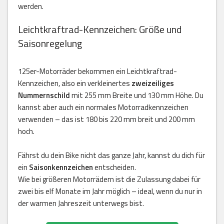
werden.
Leichtkraftrad-Kennzeichen: Größe und
Saisonregelung
125er-Motorräder bekommen ein Leichtkraftrad-
Kennzeichen, also ein verkleinertes
zweizeiliges
Nummernschild
mit 255 mm Breite und 130 mm Höhe. Du
kannst aber auch ein normales Motorradkennzeichen
verwenden – das ist 180 bis 220 mm breit und 200 mm
hoch.
Fährst du dein Bike nicht das ganze Jahr, kannst du dich für
ein
Saisonkennzeichen
entscheiden.
Wie bei größeren Motorrädern ist die Zulassung dabei für
zwei bis elf Monate im Jahr möglich – ideal, wenn du nur in
der warmen Jahreszeit unterwegs bist.