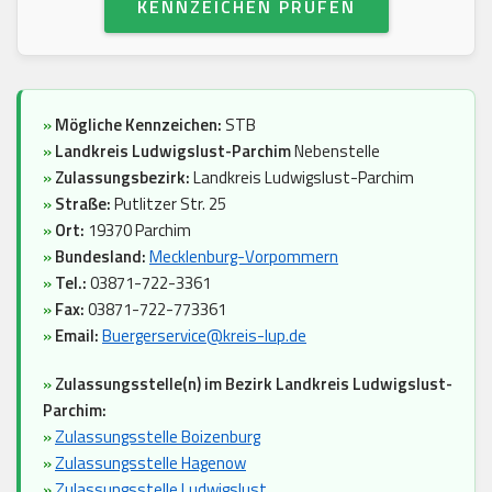
KENNZEICHEN PRÜFEN
»
Mögliche Kennzeichen:
STB
»
Landkreis Ludwigslust-Parchim
Nebenstelle
»
Zulassungsbezirk:
Landkreis Ludwigslust-Parchim
»
Straße:
Putlitzer Str. 25
»
Ort:
19370 Parchim
»
Bundesland:
Mecklenburg-Vorpommern
»
Tel.:
03871-722-3361
»
Fax:
03871-722-773361
»
Email:
Buergerservice@kreis-lup.de
»
Zulassungsstelle(n) im Bezirk Landkreis Ludwigslust-
Parchim:
»
Zulassungsstelle Boizenburg
»
Zulassungsstelle Hagenow
»
Zulassungsstelle Ludwigslust