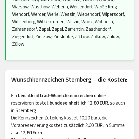
Warsow, Waschow, Weberin, Weitendorf, Weiße Krug,
Wendorf, Werder, Werle, Wessin, Wiebendorf, Wipersdorf,
Wittenburg, Wittenförden, Witzin, Woez, Wöbbelin,
Zahrensdorf, Zapel, Zapel, Zarrentin, Zaschendorf,
Ziegendorf, Zierzow, Zieslübbe, Zittow, Zölkow, Zülow,
Zülow
Wunschkennzeichen Sternberg – die Kosten:
Ein
Leichtkraftrad-Wunschkennzeichen
online
reservieren kostet
bundeseinheitlich 12,80 EUR
, so auch
in Sternberg.
Die Kennzeichen Zuteilung kostet 10.20 Euro, die
Vorabreservierung kostet zusätzlich 2,60 EUR, in Summe
also
12,80 Euro
.