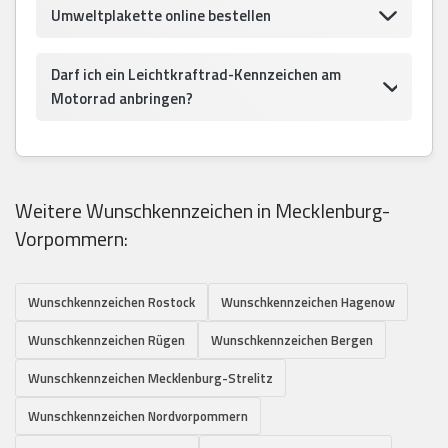
Umweltplakette online bestellen
Darf ich ein Leichtkraftrad-Kennzeichen am
Motorrad anbringen?
Weitere Wunschkennzeichen in Mecklenburg-
Vorpommern:
Wunschkennzeichen Rostock
Wunschkennzeichen Hagenow
Wunschkennzeichen Rügen
Wunschkennzeichen Bergen
Wunschkennzeichen Mecklenburg-Strelitz
Wunschkennzeichen Nordvorpommern