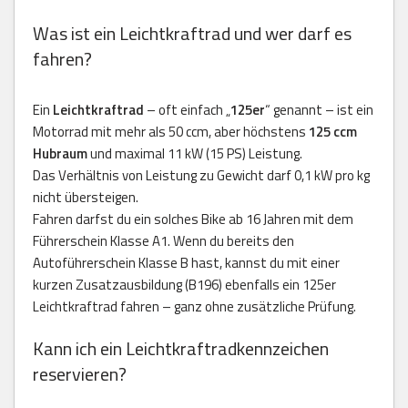
Was ist ein Leichtkraftrad und wer darf es
fahren?
Ein
Leichtkraftrad
– oft einfach „
125er
“ genannt – ist ein
Motorrad mit mehr als 50 ccm, aber höchstens
125 ccm
Hubraum
und maximal 11 kW (15 PS) Leistung.
Das Verhältnis von Leistung zu Gewicht darf 0,1 kW pro kg
nicht übersteigen.
Fahren darfst du ein solches Bike ab 16 Jahren mit dem
Führerschein Klasse A1. Wenn du bereits den
Autoführerschein Klasse B hast, kannst du mit einer
kurzen Zusatzausbildung (B196) ebenfalls ein 125er
Leichtkraftrad fahren – ganz ohne zusätzliche Prüfung.
Kann ich ein Leichtkraftradkennzeichen
reservieren?