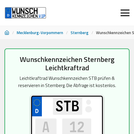
/
Mecklenburg-Vorpommern
/
Sternberg
/
Wunschkennzeichen S
Zum
Wunschkennzeichen Sternberg
Inhalt
Leichtkraftrad
springen
Leichtkraftrad Wunschkennzeichen STB prüfen &
reservieren in Sternberg. Die Abfrage ist kostenlos.