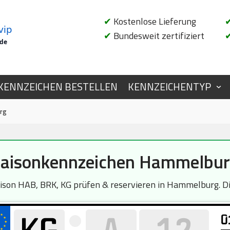
✔
Kostenlose Lieferung
vip
✔
Bundesweit zertifiziert
.de
KENNZEICHEN BESTELLEN
KENNZEICHENTYP
rg
aisonkennzeichen Hammelbu
on HAB, BRK, KG prüfen & reservieren in Hammelburg. Die
0