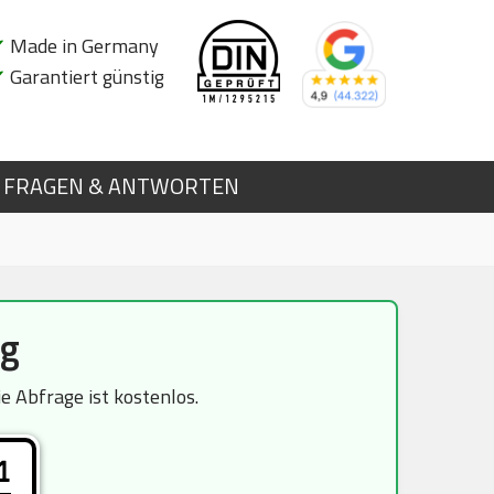
✔
Made in Germany
✔
Garantiert günstig
FRAGEN & ANTWORTEN
rg
 Abfrage ist kostenlos.
1