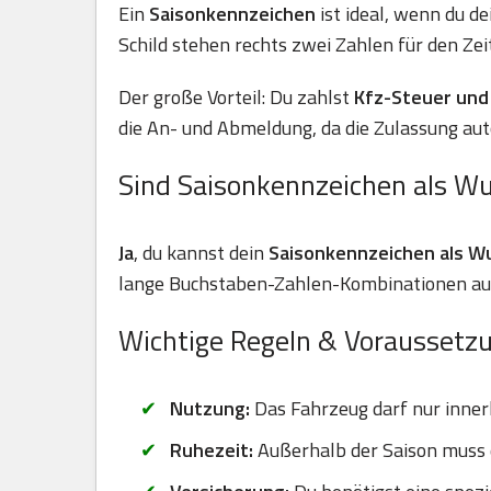
Ein
Saisonkennzeichen
ist ideal, wenn du d
Schild stehen rechts zwei Zahlen für den Zei
Der große Vorteil: Du zahlst
Kfz-Steuer und 
die An- und Abmeldung, da die Zulassung aut
Sind Saisonkennzeichen als W
Ja
, du kannst dein
Saisonkennzeichen als 
lange Buchstaben-Zahlen-Kombinationen auf 
Wichtige Regeln & Voraussetz
Nutzung:
Das Fahrzeug darf nur inner
Ruhezeit:
Außerhalb der Saison muss d