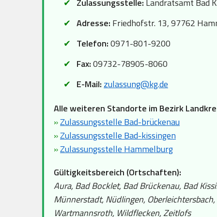
Zulassungsstelle:
Landratsamt Bad Ki
Adresse:
Friedhofstr. 13, 97762 Ha
Telefon:
0971-801-9200
Fax:
09732-78905-8060
E-Mail:
zulassung@kg.de
Alle weiteren Standorte im Bezirk Landkre
»
Zulassungsstelle Bad-brückenau
»
Zulassungsstelle Bad-kissingen
»
Zulassungsstelle Hammelburg
Gültigkeitsbereich (Ortschaften):
Aura, Bad Bocklet, Bad Brückenau, Bad Kiss
Münnerstadt, Nüdlingen, Oberleichtersbach,
Wartmannsroth, Wildflecken, Zeitlofs