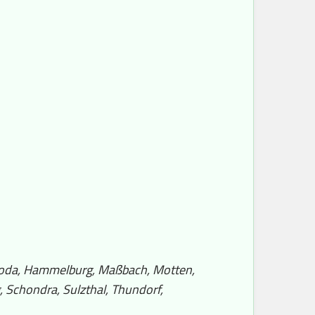
eroda, Hammelburg, Maßbach, Motten,
 Schondra, Sulzthal, Thundorf,