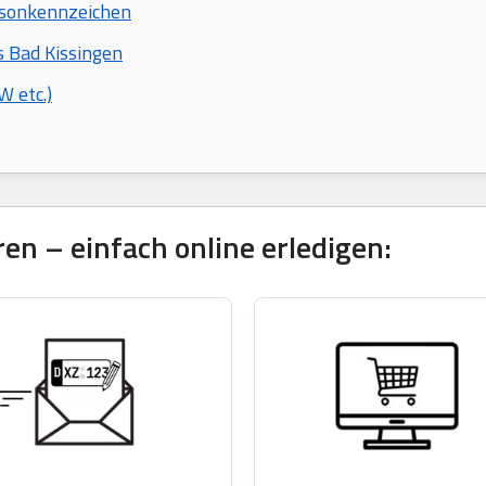
isonkennzeichen
s Bad Kissingen
 etc.)
en – einfach online erledigen: