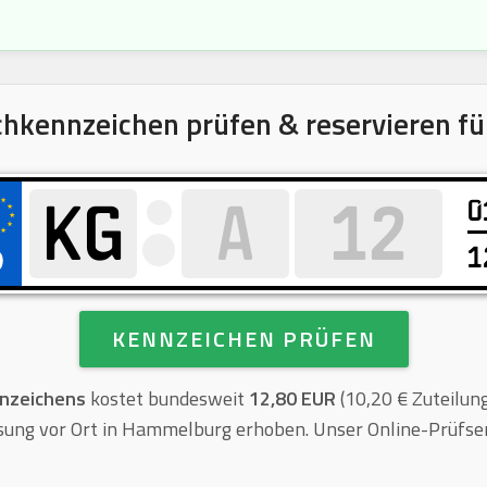
hkennzeichen prüfen & reservieren f
0
1
KENNZEICHEN PRÜFEN
nzeichens
kostet bundesweit
12,80 EUR
(10,20 € Zuteilun
sung vor Ort in Hammelburg erhoben. Unser Online-Prüfservi