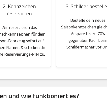
2. Kennzeichen
3. Schilder bestell
reservieren
Bestelle dein neues
Saisonkennzeichen gleich
Wir reservieren das
& spare bis zu 70%
schkennzeichen für dein
gegenüber Kauf bei
ison-Fahrzeug sofort auf
Schildermacher vor Or
nen Namen & schicken dir
ne Reservierungs-PIN zu.
en und wie funktioniert es?