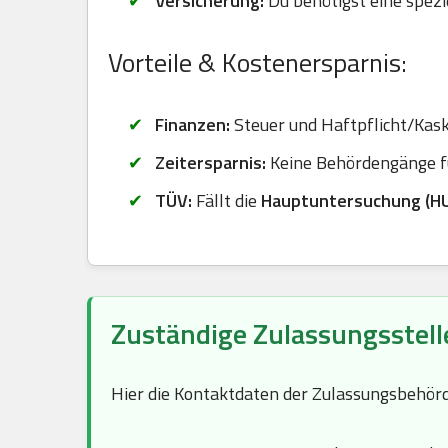
Versicherung:
Du benötigst eine spezi
Vorteile & Kostenersparnis:
Finanzen:
Steuer und Haftpflicht/Kasko
Zeitersparnis:
Keine Behördengänge fü
TÜV:
Fällt die
Hauptuntersuchung (H
Zuständige Zulassungsstel
Hier die Kontaktdaten der Zulassungsbehör