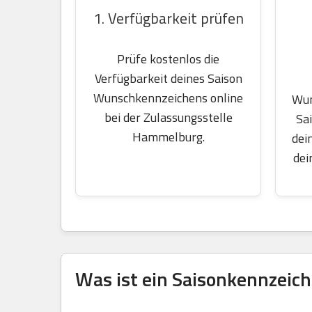
1. Verfügbarkeit prüfen
Prüfe kostenlos die
Verfügbarkeit deines Saison
Wunschkennzeichens online
Wun
bei der Zulassungsstelle
Sa
Hammelburg.
dei
dei
Was ist ein Saisonkennzeich