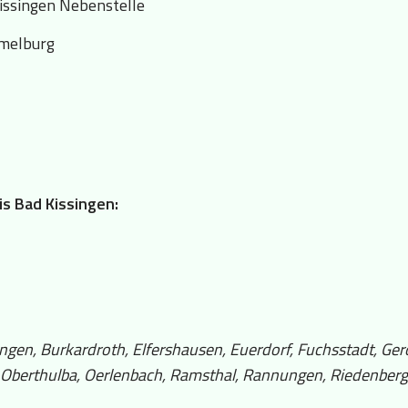
ssingen Nebenstelle
mmelburg
is Bad Kissingen:
ingen, Burkardroth, Elfershausen, Euerdorf, Fuchsstadt, G
 Oberthulba, Oerlenbach, Ramsthal, Rannungen, Riedenberg,