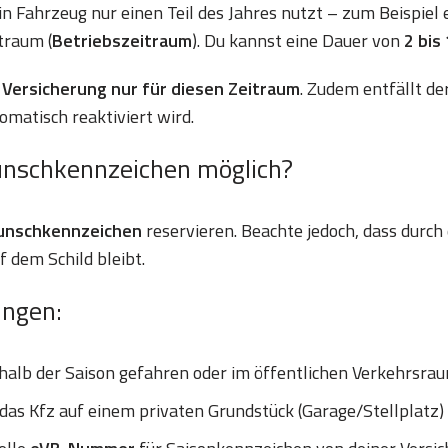
ein Fahrzeug nur einen Teil des Jahres nutzt – zum Beispiel
traum (
Betriebszeitraum
). Du kannst eine Dauer von
2 bis
Versicherung nur für diesen Zeitraum
. Zudem entfällt d
omatisch reaktiviert wird.
unschkennzeichen möglich?
Wunschkennzeichen
reservieren. Beachte jedoch, dass durch
dem Schild bleibt.
ungen:
halb der Saison gefahren oder im öffentlichen Verkehrsra
as Kfz auf einem privaten Grundstück (Garage/Stellplatz)