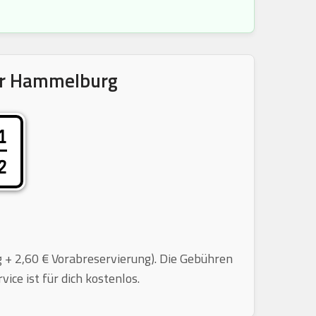
ür Hammelburg
1
2
g + 2,60 € Vorabreservierung). Die Gebühren
ce ist für dich kostenlos.