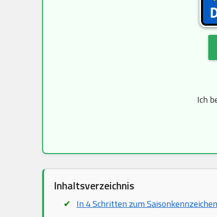
Ich b
Inhaltsverzeichnis
In 4 Schritten zum Saisonkennzeiche