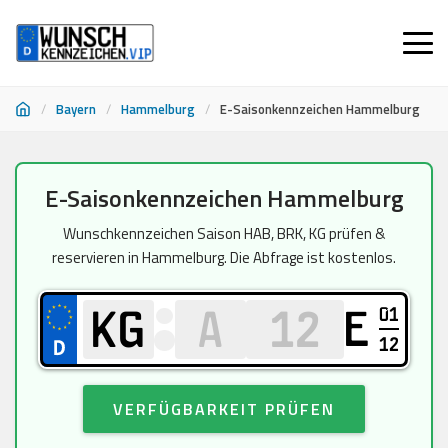
/
Bayern
/
Hammelburg
/
E-Saisonkennzeichen Hammelburg
Zum
E-Saisonkennzeichen Hammelburg
Inhalt
springen
Wunschkennzeichen Saison HAB, BRK, KG prüfen &
reservieren in Hammelburg. Die Abfrage ist kostenlos.
01
E
12
VERFÜGBARKEIT PRÜFEN