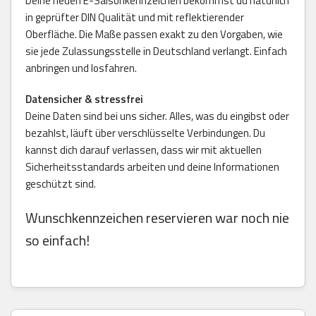
Deine neuen E-Saisonkennzeichen bekommst du natürlich
in geprüfter DIN Qualität und mit reflektierender
Oberfläche. Die Maße passen exakt zu den Vorgaben, wie
sie jede Zulassungsstelle in Deutschland verlangt. Einfach
anbringen und losfahren.
Datensicher & stressfrei
Deine Daten sind bei uns sicher. Alles, was du eingibst oder
bezahlst, läuft über verschlüsselte Verbindungen. Du
kannst dich darauf verlassen, dass wir mit aktuellen
Sicherheitsstandards arbeiten und deine Informationen
geschützt sind.
Wunschkennzeichen reservieren war noch nie
so einfach!