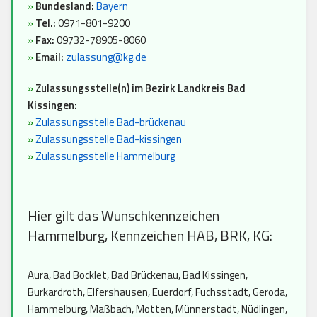
»
Bundesland:
Bayern
»
Tel.:
0971-801-9200
»
Fax:
09732-78905-8060
»
Email:
zulassung@kg.de
»
Zulassungsstelle(n) im Bezirk Landkreis Bad
Kissingen:
»
Zulassungsstelle Bad-brückenau
»
Zulassungsstelle Bad-kissingen
»
Zulassungsstelle Hammelburg
Hier gilt das Wunschkennzeichen
Hammelburg, Kennzeichen HAB, BRK, KG:
Aura, Bad Bocklet, Bad Brückenau, Bad Kissingen,
Burkardroth, Elfershausen, Euerdorf, Fuchsstadt, Geroda,
Hammelburg, Maßbach, Motten, Münnerstadt, Nüdlingen,