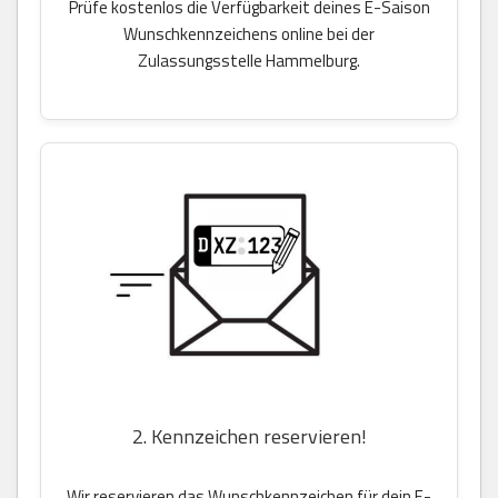
Prüfe kostenlos die Verfügbarkeit deines E-Saison
Wunschkennzeichens online bei der
Zulassungsstelle Hammelburg.
2. Kennzeichen reservieren!
Wir reservieren das Wunschkennzeichen für dein E-