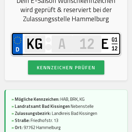
Dein E-Saison Wunschkennzeichen
wird geprüft & reserviert bei der
Zulassungsstelle Hammelburg
01
E
12
KENNZEICHEN PRÜFEN
»
Mögliche Kennzeichen:
HAB, BRK, KG
»
Landratsamt Bad Kissingen
Nebenstelle
»
Zulassungsbezirk:
Landkreis Bad Kissingen
»
Straße:
Friedhofstr. 13
»
Ort:
97762 Hammelburg