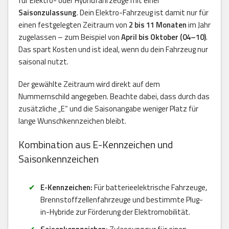
für Elektro- oder Hybridfahrzeuge mit einer
Saisonzulassung
. Dein Elektro-Fahrzeug ist damit nur für
einen festgelegten Zeitraum von
2 bis 11 Monaten
im Jahr
zugelassen – zum Beispiel von
April bis Oktober (04–10)
.
Das spart Kosten und ist ideal, wenn du dein Fahrzeug nur
saisonal nutzt.
Der gewählte Zeitraum wird direkt auf dem
Nummernschild angegeben. Beachte dabei, dass durch das
zusätzliche „E“ und die Saisonangabe weniger Platz für
lange Wunschkennzeichen bleibt.
Kombination aus E-Kennzeichen und
Saisonkennzeichen
E-Kennzeichen:
Für batterieelektrische Fahrzeuge,
Brennstoffzellenfahrzeuge und bestimmte Plug-
in-Hybride zur Förderung der Elektromobilität.