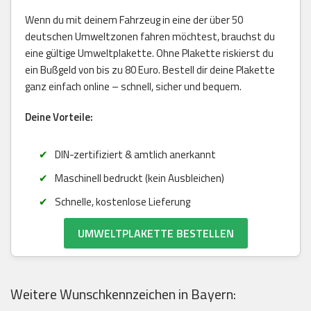
Wenn du mit deinem Fahrzeug in eine der über 50
deutschen Umweltzonen fahren möchtest, brauchst du
eine gültige Umweltplakette. Ohne Plakette riskierst du
ein Bußgeld von bis zu 80 Euro. Bestell dir deine Plakette
ganz einfach online – schnell, sicher und bequem.
Deine Vorteile:
DIN-zertifiziert & amtlich anerkannt
Maschinell bedruckt (kein Ausbleichen)
Schnelle, kostenlose Lieferung
UMWELTPLAKETTE BESTELLEN
Weitere Wunschkennzeichen in Bayern: