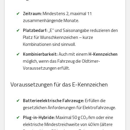
Zeitraum:
Mindestens 2, maximal 11
zusammenhängende Monate.
Platzbedarf:
„E“ und Saisonangabe reduzieren den
Platz für Wunschkennzeichen – kurze
Kombinationen sind sinnvoll.
Kombinierbarkeit:
Auch mit einem
H-Kennzeichen
möglich, wenn das Fahrzeug die Oldtimer-
Voraussetzungen erfüllt.
Voraussetzungen für das E-Kennzeichen
Batterieelektrische Fahrzeuge:
Erfüllen die
gesetzlichen Anforderungen für Elektrofahrzeuge.
Plug-in-Hybride:
Maximal 50 g CO₂/km oder eine
elektrische Mindestreichweite von 40 km (ältere