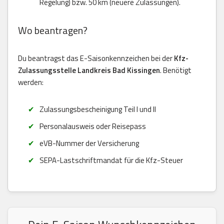
Regelung) bzw. 50 km (neuere Zulassungen).
Wo beantragen?
Du beantragst das E-Saisonkennzeichen bei der
Kfz-
Zulassungsstelle Landkreis Bad Kissingen
. Benötigt
werden:
Zulassungsbescheinigung Teil I und II
Personalausweis oder Reisepass
eVB-Nummer der Versicherung
SEPA-Lastschriftmandat für die Kfz-Steuer