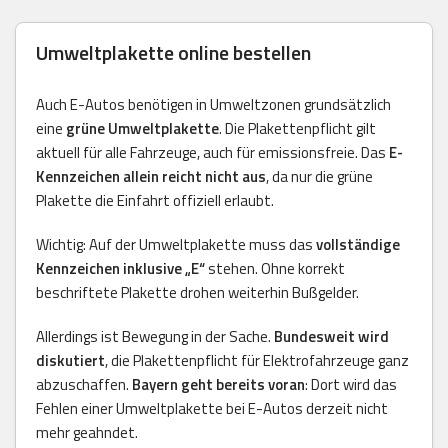
Umweltplakette online bestellen
Auch E-Autos benötigen in Umweltzonen grundsätzlich
eine
grüne Umweltplakette
. Die Plakettenpflicht gilt
aktuell für alle Fahrzeuge, auch für emissionsfreie. Das
E-
Kennzeichen allein reicht nicht aus
, da nur die grüne
Plakette die Einfahrt offiziell erlaubt.
Wichtig: Auf der Umweltplakette muss das
vollständige
Kennzeichen inklusive „E“
stehen. Ohne korrekt
beschriftete Plakette drohen weiterhin Bußgelder.
Allerdings ist Bewegung in der Sache.
Bundesweit wird
diskutiert
, die Plakettenpflicht für Elektrofahrzeuge ganz
abzuschaffen.
Bayern geht bereits voran
: Dort wird das
Fehlen einer Umweltplakette bei E-Autos derzeit nicht
mehr geahndet.