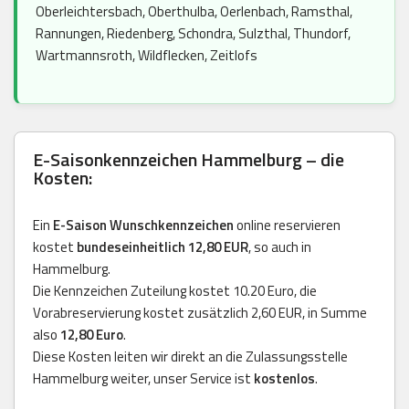
Oberleichtersbach, Oberthulba, Oerlenbach, Ramsthal,
Rannungen, Riedenberg, Schondra, Sulzthal, Thundorf,
Wartmannsroth, Wildflecken, Zeitlofs
E-Saisonkennzeichen Hammelburg – die
Kosten:
Ein
E-Saison Wunschkennzeichen
online reservieren
kostet
bundeseinheitlich 12,80 EUR
, so auch in
Hammelburg.
Die Kennzeichen Zuteilung kostet 10.20 Euro, die
Vorabreservierung kostet zusätzlich 2,60 EUR, in Summe
also
12,80 Euro
.
Diese Kosten leiten wir direkt an die Zulassungsstelle
Hammelburg weiter, unser Service ist
kostenlos
.