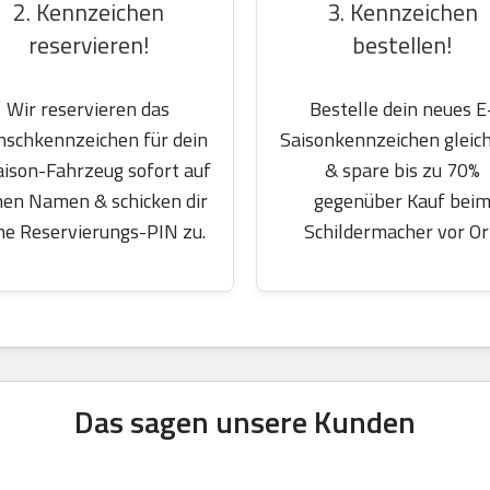
2. Kennzeichen
3. Kennzeichen
reservieren!
bestellen!
Wir reservieren das
Bestelle dein neues E
schkennzeichen für dein
Saisonkennzeichen gleich
aison-Fahrzeug sofort auf
& spare bis zu 70%
nen Namen & schicken dir
gegenüber Kauf bei
ne Reservierungs-PIN zu.
Schildermacher vor Or
Das sagen unsere Kunden