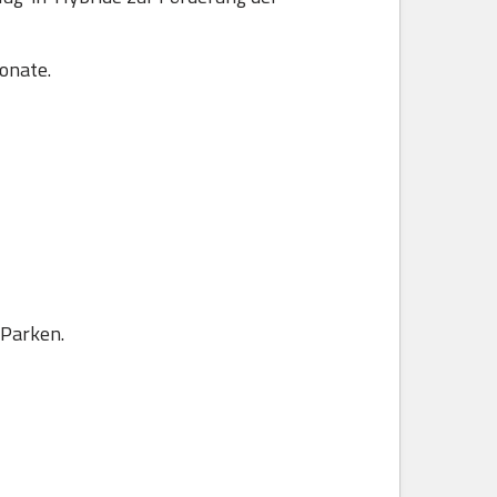
onate.
 Parken.