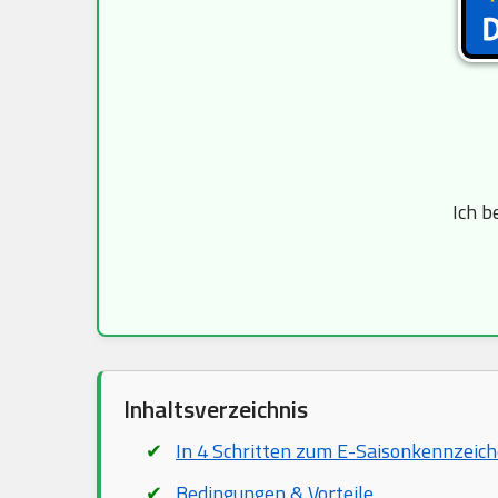
Ich b
Inhaltsverzeichnis
In 4 Schritten zum E-Saisonkennzeic
Bedingungen & Vorteile