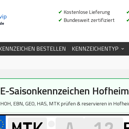
✔
Kostenlose Lieferung
vip
✔
Bundesweit zertifiziert
.de
KENNZEICHEN BESTELLEN
KENNZEICHENTYP
E-Saisonkennzeichen Hofheim
OH, EBN, GEO, HAS, MTK prüfen & reservieren in Hofheim.