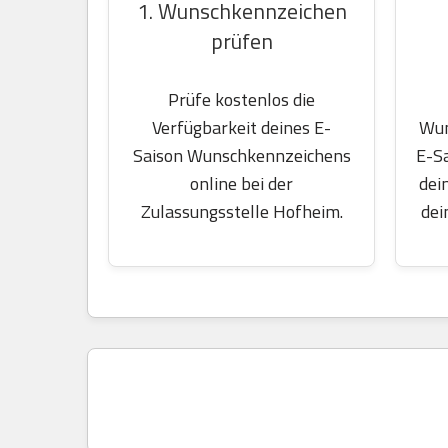
1. Wunschkennzeichen
prüfen
Prüfe kostenlos die
Wun
Verfügbarkeit deines E-
E-S
Saison Wunschkennzeichens
dei
online bei der
dei
Zulassungsstelle Hofheim.