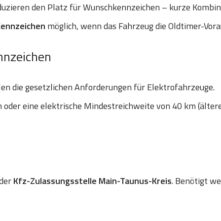
uzieren den Platz für Wunschkennzeichen – kurze Kombinat
Kennzeichen
möglich, wenn das Fahrzeug die Oldtimer-Vora
nnzeichen
len die gesetzlichen Anforderungen für Elektrofahrzeuge.
oder eine elektrische Mindestreichweite von 40 km (älter
 der
Kfz-Zulassungsstelle Main-Taunus-Kreis
. Benötigt we