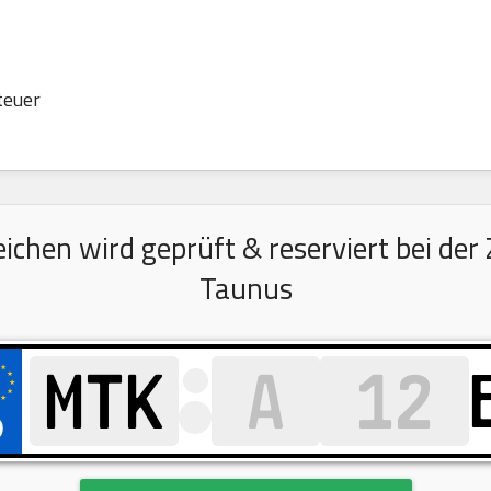
teuer
chen wird geprüft & reserviert bei der
Taunus