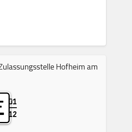
 Zulassungsstelle Hofheim am
01
E
12