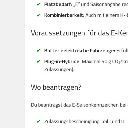
Platzbedarf:
„E“ und Saisonangabe red
Kombinierbarkeit:
Auch mit einem
H-
Voraussetzungen für das E-Ke
Batterieelektrische Fahrzeuge:
Erfül
Plug-in-Hybride:
Maximal 50 g CO₂/km 
Zulassungen).
Wo beantragen?
Du beantragst das E-Saisonkennzeichen bei
Zulassungsbescheinigung Teil I und II