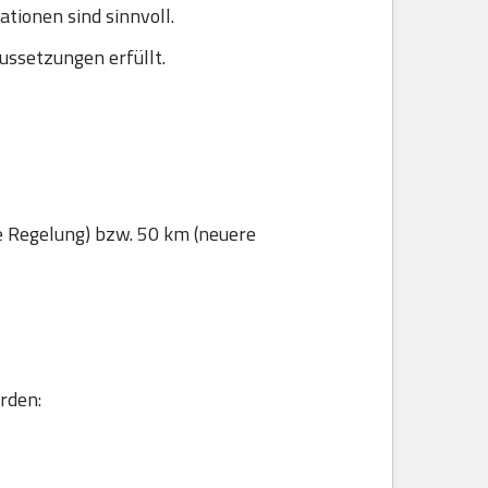
ionen sind sinnvoll.
ussetzungen erfüllt.
e Regelung) bzw. 50 km (neuere
rden: