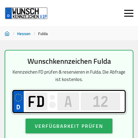
/
Hessen
/
Fulda
Zum
Wunschkennzeichen Fulda
Inhalt
springen
Kennzeichen FD prüfen & reservieren in Fulda. Die Abfrage
ist kostenlos.
VERFÜGBARKEIT PRÜFEN