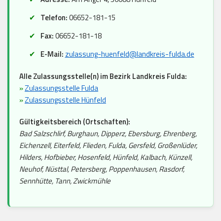
Telefon:
06652-181-15
Fax:
06652-181-18
E-Mail:
zulassung-huenfeld@landkreis-fulda.de
Alle Zulassungsstelle(n) im Bezirk Landkreis Fulda:
»
Zulassungsstelle Fulda
»
Zulassungsstelle Hünfeld
Gültigkeitsbereich (Ortschaften):
Bad Salzschlirf, Burghaun, Dipperz, Ebersburg, Ehrenberg,
Eichenzell, Eiterfeld, Flieden, Fulda, Gersfeld, Großenlüder,
Hilders, Hofbieber, Hosenfeld, Hünfeld, Kalbach, Künzell,
Neuhof, Nüsttal, Petersberg, Poppenhausen, Rasdorf,
Sennhütte, Tann, Zwickmühle