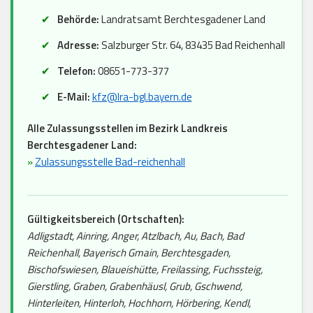
Behörde:
Landratsamt Berchtesgadener Land
Adresse:
Salzburger Str. 64, 83435 Bad Reichenhall
Telefon:
08651-773-377
E-Mail:
kfz@lra-bgl.bayern.de
Alle Zulassungsstellen im Bezirk Landkreis
Berchtesgadener Land:
»
Zulassungsstelle Bad-reichenhall
Gültigkeitsbereich (Ortschaften):
Adligstadt, Ainring, Anger, Atzlbach, Au, Bach, Bad
Reichenhall, Bayerisch Gmain, Berchtesgaden,
Bischofswiesen, Blaueishütte, Freilassing, Fuchssteig,
Gierstling, Graben, Grabenhäusl, Grub, Gschwend,
Hinterleiten, Hinterloh, Hochhorn, Hörbering, Kendl,