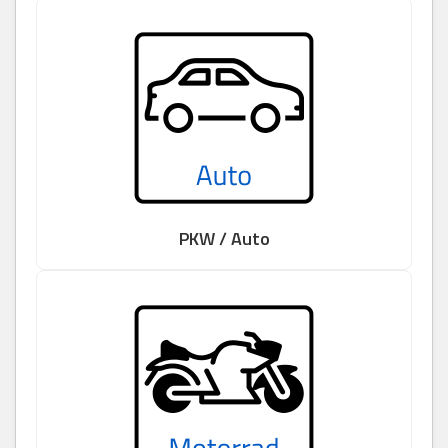
PKW / Auto