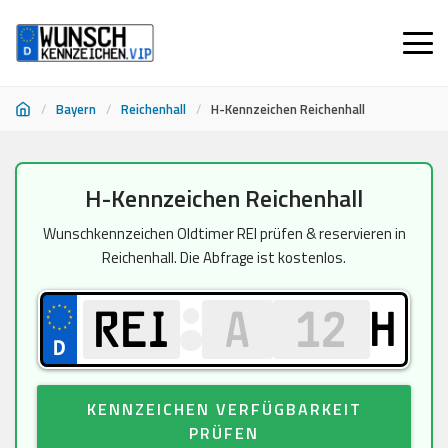
/
Bayern
/
Reichenhall
/
H-Kennzeichen Reichenhall
Zum
H-Kennzeichen Reichenhall
Inhalt
springen
Wunschkennzeichen Oldtimer REI prüfen & reservieren in
Reichenhall. Die Abfrage ist kostenlos.
H
KENNZEICHEN VERFÜGBARKEIT
PRÜFEN