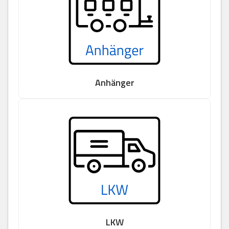
Anhänger
LKW