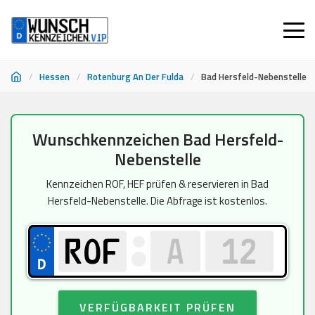
/
Hessen
/
Rotenburg An Der Fulda
/
Bad Hersfeld-Nebenstelle
Zum
Wunschkennzeichen Bad Hersfeld-
Inhalt
Nebenstelle
springen
Kennzeichen ROF, HEF prüfen & reservieren in Bad
Hersfeld-Nebenstelle. Die Abfrage ist kostenlos.
VERFÜGBARKEIT PRÜFEN