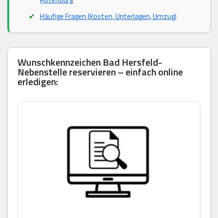
Häufige Fragen (Kosten, Unterlagen, Umzug)
Wunschkennzeichen Bad Hersfeld-
Nebenstelle reservieren – einfach online
erledigen: