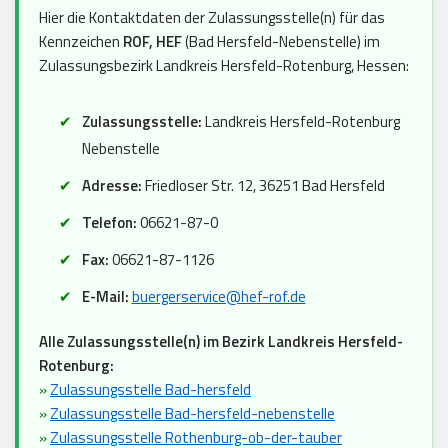
Hier die Kontaktdaten der Zulassungsstelle(n) für das
Kennzeichen
ROF, HEF
(Bad Hersfeld-Nebenstelle) im
Zulassungsbezirk Landkreis Hersfeld-Rotenburg, Hessen:
Zulassungsstelle:
Landkreis Hersfeld-Rotenburg
Nebenstelle
Adresse:
Friedloser Str. 12, 36251 Bad Hersfeld
Telefon:
06621-87-0
Fax:
06621-87-1126
E-Mail:
buergerservice@hef-rof.de
Alle Zulassungsstelle(n) im Bezirk Landkreis Hersfeld-
Rotenburg:
»
Zulassungsstelle Bad-hersfeld
»
Zulassungsstelle Bad-hersfeld-nebenstelle
»
Zulassungsstelle Rothenburg-ob-der-tauber