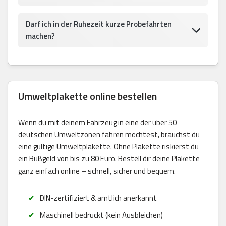
Darf ich in der Ruhezeit kurze Probefahrten
machen?
Umweltplakette online bestellen
Wenn du mit deinem Fahrzeug in eine der über 50
deutschen Umweltzonen fahren möchtest, brauchst du
eine gültige Umweltplakette. Ohne Plakette riskierst du
ein Bußgeld von bis zu 80 Euro. Bestell dir deine Plakette
ganz einfach online – schnell, sicher und bequem.
DIN-zertifiziert & amtlich anerkannt
Maschinell bedruckt (kein Ausbleichen)