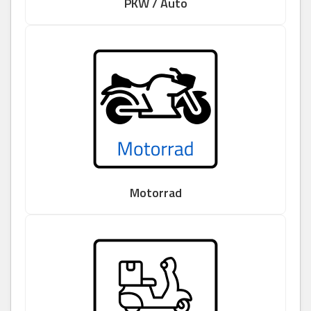
PKW / Auto
Motorrad