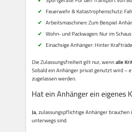
Sportgeräte: Für den Transport von B
Feuerwehr & Katastrophenschutz: Fahr
Arbeitsmaschinen: Zum Beispiel Anhä
Wohn- und Packwagen: Nur im Schaus
Einachsige Anhänger: Hinter Krafträd
Die Zulassungsfreiheit gilt nur, wenn
alle Kr
Sobald ein Anhänger privat genutzt wird – 
zugelassen werden.
Hat ein Anhänger ein eigenes 
Ja
, zulassungspflichtige Anhänger brauchen
unterwegs sind.