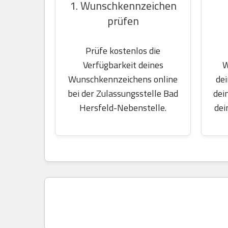
1. Wunschkennzeichen
prüfen
Prüfe kostenlos die
W
Verfügbarkeit deines
dei
Wunschkennzeichens online
dei
bei der Zulassungsstelle Bad
dei
Hersfeld-Nebenstelle.