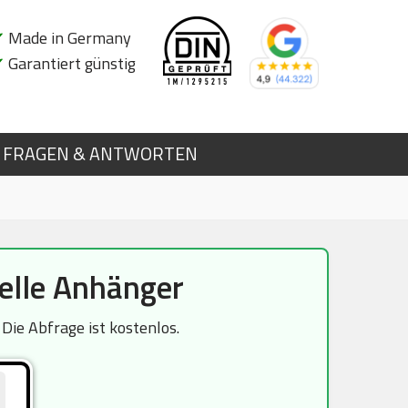
✔
Made in Germany
✔
Garantiert günstig
FRAGEN & ANTWORTEN
elle Anhänger
ie Abfrage ist kostenlos.