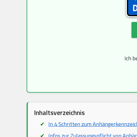
Ich b
Inhaltsverzeichnis
In 4 Schritten zum Anhängerkennzei
Infos zur Zulassungspflicht von Anhä