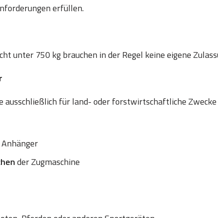
nforderungen erfüllen.
t unter 750 kg brauchen in der Regel keine eigene Zulass
r
 ausschließlich für land- oder forstwirtschaftliche Zwecke
 Anhänger
chen
der Zugmaschine