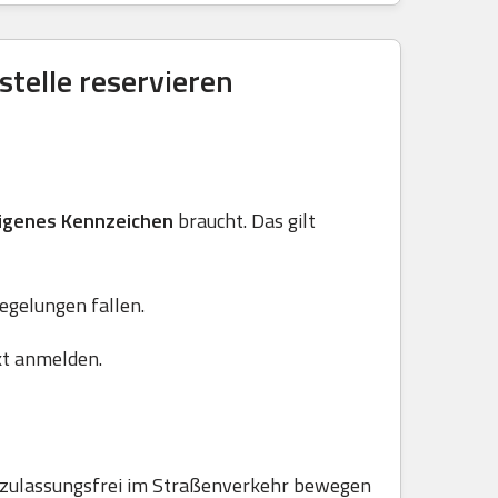
telle reservieren
igenes Kennzeichen
braucht. Das gilt
Regelungen fallen.
kt anmelden.
e zulassungsfrei im Straßenverkehr bewegen