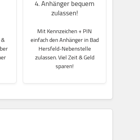
4. Anhänger bequem
zulassen!
Mit Kennzeichen + PIN
einfach den Anhänger in Bad
 &
Hersfeld-Nebenstelle
über
zulassen. Viel Zeit & Geld
her
sparen!