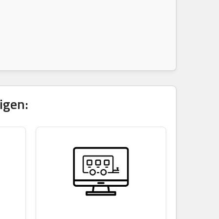
igen: