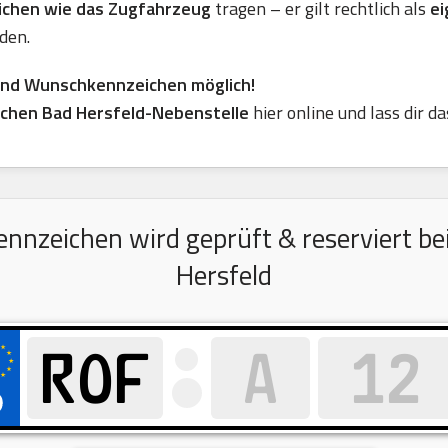
eichen wie das Zugfahrzeug
tragen – er gilt rechtlich als
ei
den.
ind Wunschkennzeichen möglich!
hen Bad Hersfeld-Nebenstelle
hier online und lass dir 
zeichen wird geprüft & reserviert bei
Hersfeld