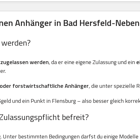
en Anhänger in Bad Hersfeld-Nebens
n werden?
 zugelassen werden
, da er eine eigene Zulassung und ein
e
er.
 oder forstwirtschaftliche Anhänger
, die unter spezielle 
geld und ein Punkt in Flensburg – also besser gleich korre
Zulassungspflicht befreit?
g. Unter bestimmten Bedingungen darfst du einige Modell