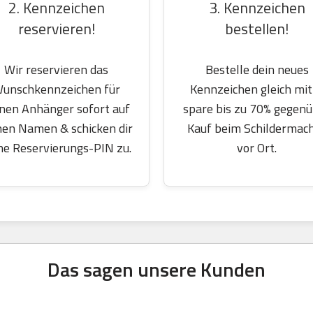
2. Kennzeichen
3. Kennzeichen
reservieren!
bestellen!
Wir reservieren das
Bestelle dein neues
unschkennzeichen für
Kennzeichen gleich mit
nen Anhänger sofort auf
spare bis zu 70% gegen
nen Namen & schicken dir
Kauf beim Schildermac
ne Reservierungs-PIN zu.
vor Ort.
Das sagen unsere Kunden