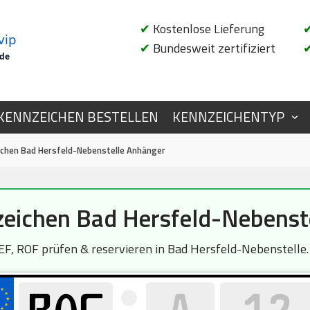
✔
Kostenlose Lieferung
vip
✔
Bundesweit zertifiziert
.de
KENNZEICHEN BESTELLEN
KENNZEICHENTYP
chen Bad Hersfeld-Nebenstelle Anhänger
ichen Bad Hersfeld-Nebenst
, ROF prüfen & reservieren in Bad Hersfeld-Nebenstelle. D