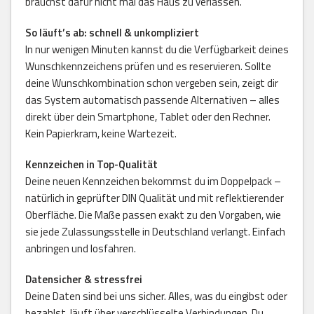
brauchst dafür nicht mal das Haus zu verlassen.
So läuft’s ab: schnell & unkompliziert
In nur wenigen Minuten kannst du die Verfügbarkeit deines
Wunschkennzeichens prüfen und es reservieren. Sollte
deine Wunschkombination schon vergeben sein, zeigt dir
das System automatisch passende Alternativen – alles
direkt über dein Smartphone, Tablet oder den Rechner.
Kein Papierkram, keine Wartezeit.
Kennzeichen in Top-Qualität
Deine neuen Kennzeichen bekommst du im Doppelpack –
natürlich in geprüfter DIN Qualität und mit reflektierender
Oberfläche. Die Maße passen exakt zu den Vorgaben, wie
sie jede Zulassungsstelle in Deutschland verlangt. Einfach
anbringen und losfahren.
Datensicher & stressfrei
Deine Daten sind bei uns sicher. Alles, was du eingibst oder
bezahlst, läuft über verschlüsselte Verbindungen. Du