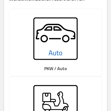
PKW / Auto