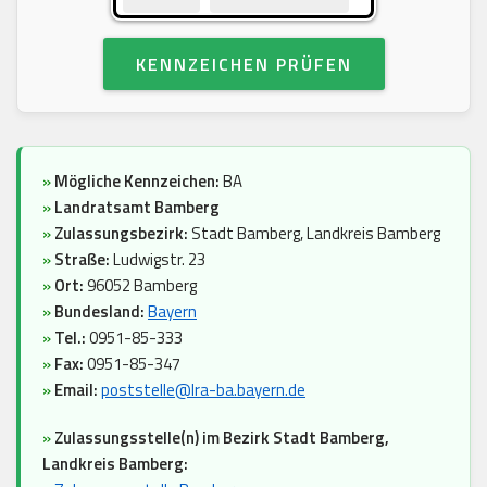
KENNZEICHEN PRÜFEN
»
Mögliche Kennzeichen:
BA
»
Landratsamt Bamberg
»
Zulassungsbezirk:
Stadt Bamberg, Landkreis Bamberg
»
Straße:
Ludwigstr. 23
»
Ort:
96052 Bamberg
»
Bundesland:
Bayern
»
Tel.:
0951-85-333
»
Fax:
0951-85-347
»
Email:
poststelle@lra-ba.bayern.de
»
Zulassungsstelle(n) im Bezirk Stadt Bamberg,
Landkreis Bamberg: