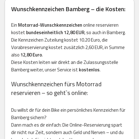
Wunschkennzeichen Bamberg – die Kosten:
Ein
Motorrad-Wunschkennzeichen
online reservieren
kostet
bundeseinheitlich 12,80 EUR
, so auch in Bamberg.
Die Kennzeichen Zuteilung kostet 10.20 Euro, die
Vorabreservierung kostet zusätzlich 2,60 EUR, in Summe
also
12,80 Euro
.
Diese Kosten leiten wir direkt an die Zulassungsstelle
Bamberg weiter, unser Service ist
kostenlos
.
Wunschkennzeichen fürs Motorrad
reservieren – so geht`s online:
Du willst dir für dein Bike ein persönliches Kennzeichen für
Bamberg sichern?
Dann mach es dir einfach: Die Online-Reservierung spart
dir nicht nur Zeit, sondern auch Geld und Nerven – und du