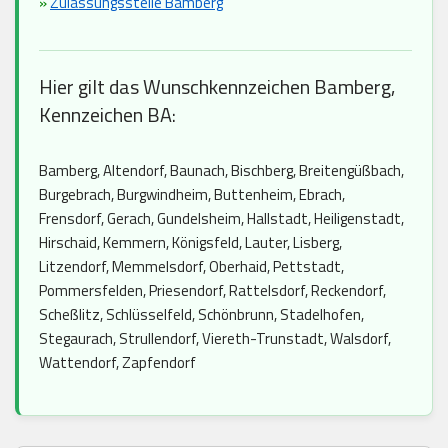
»
Zulassungsstelle Bamberg
Hier gilt das Wunschkennzeichen Bamberg,
Kennzeichen BA:
Bamberg, Altendorf, Baunach, Bischberg, Breitengüßbach,
Burgebrach, Burgwindheim, Buttenheim, Ebrach,
Frensdorf, Gerach, Gundelsheim, Hallstadt, Heiligenstadt,
Hirschaid, Kemmern, Königsfeld, Lauter, Lisberg,
Litzendorf, Memmelsdorf, Oberhaid, Pettstadt,
Pommersfelden, Priesendorf, Rattelsdorf, Reckendorf,
Scheßlitz, Schlüsselfeld, Schönbrunn, Stadelhofen,
Stegaurach, Strullendorf, Viereth-Trunstadt, Walsdorf,
Wattendorf, Zapfendorf