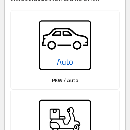
PKW / Auto