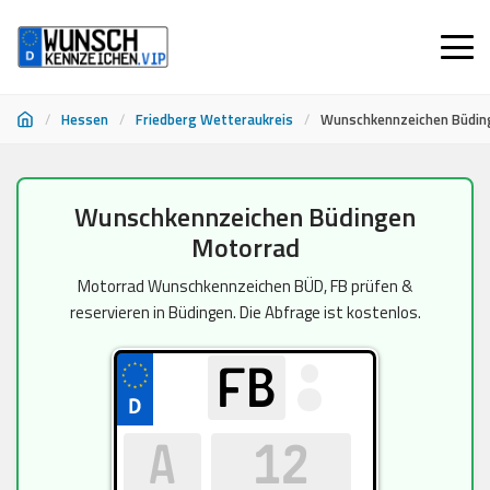
/
Hessen
/
Friedberg Wetteraukreis
/
Wunschkennzeichen Büdin
Zum
Wunschkennzeichen Büdingen
Inhalt
Motorrad
springen
Motorrad Wunschkennzeichen BÜD, FB prüfen &
reservieren in Büdingen. Die Abfrage ist kostenlos.