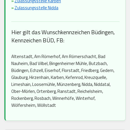
»
Zulassungsstelle Karben
»
Zulassungsstelle Nidda
Hier gilt das Wunschkennzeichen Büdingen,
Kennzeichen BÜD, FB:
Altenstadt, Am Römerhof, Am Römerschacht, Bad
Nauheim, Bad Vilbel, Bingenheimer Mühle, Butzbach,
Büdingen, Echzell, Eiserhof, Florstadt, Friedberg, Gedern,
Glauburg, Hirzenhain, Karben, Kefenrod, Kreuzquelle,
Limeshain, Loosemühle, Münzenberg, Nidda, Niddatal,
Ober-Mörlen, Ortenberg, Ranstadt, Reichelsheim,
Rockenberg, Rosbach, Winnerhöfe, Winterhof,
Wölfersheim, Wöllstadt