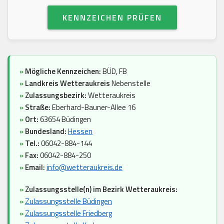
KENNZEICHEN PRÜFEN
»
Mögliche Kennzeichen:
BÜD, FB
»
Landkreis Wetteraukreis
Nebenstelle
»
Zulassungsbezirk:
Wetteraukreis
»
Straße:
Eberhard-Bauner-Allee 16
»
Ort:
63654 Büdingen
»
Bundesland:
Hessen
»
Tel.:
06042-884-144
»
Fax:
06042-884-250
»
Email:
info@wetteraukreis.de
»
Zulassungsstelle(n) im Bezirk Wetteraukreis:
»
Zulassungsstelle Büdingen
»
Zulassungsstelle Friedberg