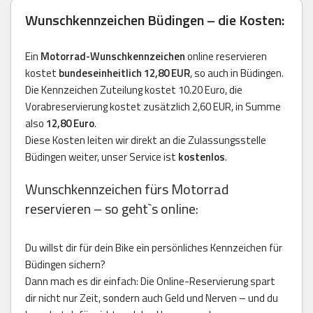
Wunschkennzeichen Büdingen – die Kosten:
Ein
Motorrad-Wunschkennzeichen
online reservieren
kostet
bundeseinheitlich 12,80 EUR
, so auch in Büdingen.
Die Kennzeichen Zuteilung kostet 10.20 Euro, die
Vorabreservierung kostet zusätzlich 2,60 EUR, in Summe
also
12,80 Euro
.
Diese Kosten leiten wir direkt an die Zulassungsstelle
Büdingen weiter, unser Service ist
kostenlos
.
Wunschkennzeichen fürs Motorrad
reservieren – so geht`s online:
Du willst dir für dein Bike ein persönliches Kennzeichen für
Büdingen sichern?
Dann mach es dir einfach: Die Online-Reservierung spart
dir nicht nur Zeit, sondern auch Geld und Nerven – und du