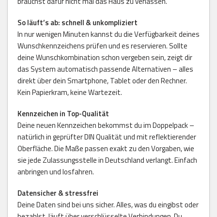
brauchst dafür nicht mal das Haus zu verlassen.
So läuft’s ab: schnell & unkompliziert
In nur wenigen Minuten kannst du die Verfügbarkeit deines
Wunschkennzeichens prüfen und es reservieren. Sollte
deine Wunschkombination schon vergeben sein, zeigt dir
das System automatisch passende Alternativen – alles
direkt über dein Smartphone, Tablet oder den Rechner.
Kein Papierkram, keine Wartezeit.
Kennzeichen in Top-Qualität
Deine neuen Kennzeichen bekommst du im Doppelpack –
natürlich in geprüfter DIN Qualität und mit reflektierender
Oberfläche. Die Maße passen exakt zu den Vorgaben, wie
sie jede Zulassungsstelle in Deutschland verlangt. Einfach
anbringen und losfahren.
Datensicher & stressfrei
Deine Daten sind bei uns sicher. Alles, was du eingibst oder
bezahlst, läuft über verschlüsselte Verbindungen. Du